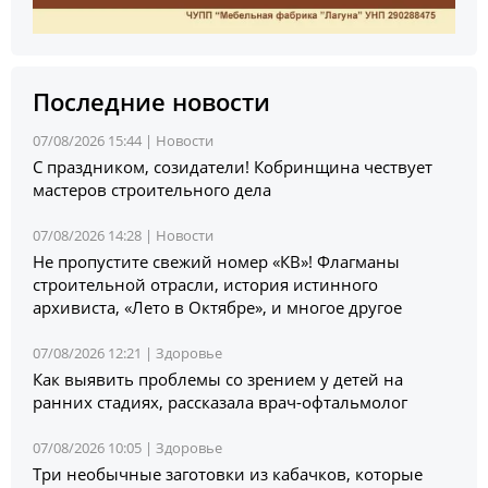
Последние новости
07/08/2026 15:44 |
Новости
С праздником, созидатели! Кобринщина чествует
мастеров строительного дела
07/08/2026 14:28 |
Новости
Не пропустите свежий номер «КВ»! Флагманы
строительной отрасли, история истинного
архивиста, «Лето в Октябре», и многое другое
07/08/2026 12:21 |
Здоровье
Как выявить проблемы со зрением у детей на
ранних стадиях, рассказала врач-офтальмолог
07/08/2026 10:05 |
Здоровье
Три необычные заготовки из кабачков, которые