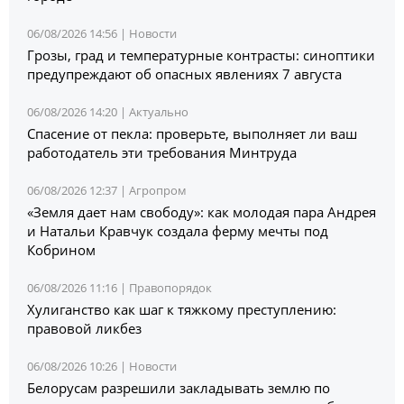
06/08/2026 14:56 |
Новости
Грозы, град и температурные контрасты: синоптики
предупреждают об опасных явлениях 7 августа
06/08/2026 14:20 |
Актуально
Спасение от пекла: проверьте, выполняет ли ваш
работодатель эти требования Минтруда
06/08/2026 12:37 |
Агропром
«Земля дает нам свободу»: как молодая пара Андрея
и Натальи Кравчук создала ферму мечты под
Кобрином
06/08/2026 11:16 |
Правопорядок
Хулиганство как шаг к тяжкому преступлению:
правовой ликбез
06/08/2026 10:26 |
Новости
Белорусам разрешили закладывать землю по