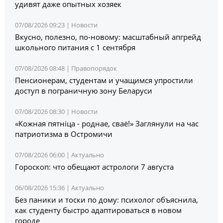
удивят даже опытных хозяек
07/08/2026 09:23 |
Новости
Вкусно, полезно, по-новому: масштабный апгрейд
школьного питания с 1 сентября
07/08/2026 08:48 |
Правопорядок
Пенсионерам, студентам и учащимся упростили
доступ в пограничную зону Беларуси
07/08/2026 08:30 |
Новости
«Кожная пятніца - роднае, сваё!» Заглянули на час
патриотизма в Остромичи
07/08/2026 06:00 |
Актуально
Гороскоп: что обещают астрологи 7 августа
06/08/2026 15:36 |
Актуально
Без паники и тоски по дому: психолог объяснила,
как студенту быстро адаптироваться в новом
городе