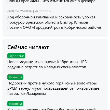
новым правилам – что изменится уже в декабре
06/08/2026 09:46 |
Агропром
Ход уборочной кампании и сохранность урожая:
прокурор Брестской области Виктор Климов
посетил ОАО «Городец-Агро» в Кобринском районе
Сейчас читают
Здоровье
Новая медицинская смена: Кобринская ЦРБ
радушно встретила молодых специалистов
Новости
Подростки против чужого горя: юные волонтеры
БРСМ вернули уют пострадавшей от пожара семье
Гаврилюк-Лазаревых
Новости
Как яркая вокалистка Ольга Денисюк дарит свой