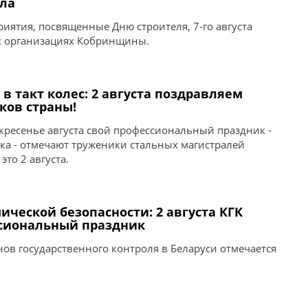
ела
иятия, посвященные Дню строителя, 7-го августа
 организациях Кобринщины.
 в такт колес: 2 августа поздравляем
ов страны!
кресенье августа свой профессиональный праздник -
а - отмечают труженики стальных магистралей
 это 2 августа.
ической безопасности: 2 августа КГК
сиональный праздник
ов государственного контроля в Беларуси отмечается