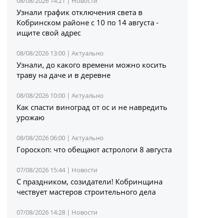
08/08/2026 14:21 |
Новости
Узнали график отключения света в
Кобринском районе с 10 по 14 августа -
ищите свой адрес
08/08/2026 13:00 |
Актуально
Узнали, до какого времени можно косить
траву на даче и в деревне
08/08/2026 10:00 |
Актуально
Как спасти виноград от ос и не навредить
урожаю
08/08/2026 06:00 |
Актуально
Гороскоп: что обещают астрологи 8 августа
07/08/2026 15:44 |
Новости
С праздником, созидатели! Кобринщина
чествует мастеров строительного дела
07/08/2026 14:28 |
Новости