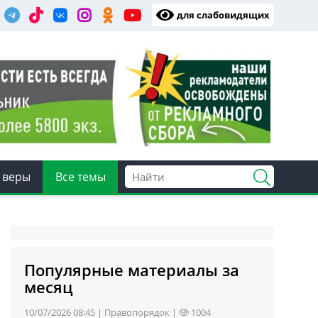
для слабовидящих
 веры
Все темы
Популярные материалы за
месяц
10/07/2026 08:45 |
Правопорядок
|
1004