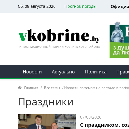
Сб, 08 августа 2026
Прогноз погоды
Официа
Новости
Актуально
Политика
Прав
Главная
/
Все темы
/ Новости по темам на портале vkobrin
Праздники
07/08/2026
С праздником, с