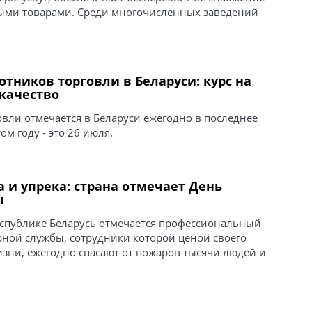
ыми товарами. Среди многочисленных заведений
отников торговли в Беларуси: курс на
качество
вли отмечается в Беларуси ежегодно в последнее
ом году - это 26 июля.
а и упрека: страна отмечает День
ы
еспублике Беларусь отмечается профессиональный
рной службы, сотрудники которой ценой своего
изни, ежегодно спасают от пожаров тысячи людей и