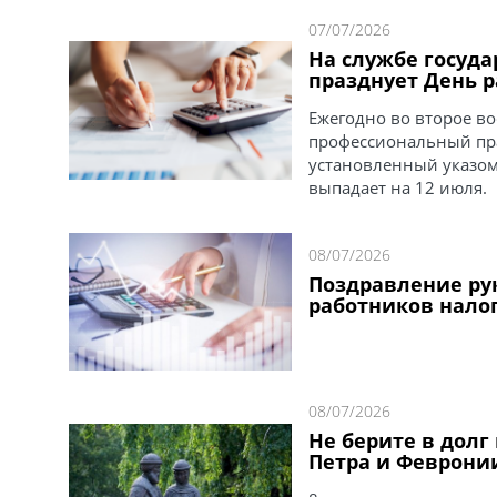
07/07/2026
На службе госуда
празднует День 
Ежегодно во второе во
профессиональный пра
установленный указом 
выпадает на 12 июля.
08/07/2026
Поздравление ру
работников налог
08/07/2026
Не берите в долг
Петра и Феврони