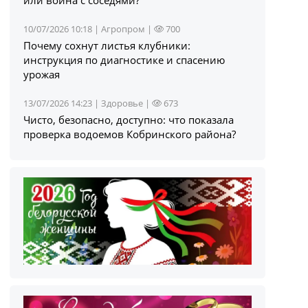
10/07/2026 10:18 |
Агропром
|
700
Почему сохнут листья клубники:
инструкция по диагностике и спасению
урожая
13/07/2026 14:23 |
Здоровье
|
673
Чисто, безопасно, доступно: что показала
проверка водоемов Кобринского района?