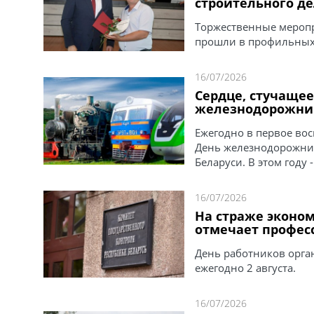
строительного д
Торжественные меропр
прошли в профильных
16/07/2026
Сердце, стучащее
железнодорожник
Ежегодно в первое вос
День железнодорожник
Беларуси. В этом году -
16/07/2026
На страже эконом
отмечает профес
День работников орган
ежегодно 2 августа.
16/07/2026