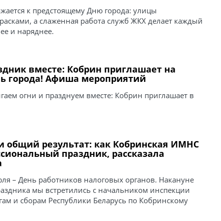
жается к предстоящему Дню города: улицы
расками, а слаженная работа служб ЖКХ делает каждый
ее и наряднее.
здник вместе: Кобрин приглашает на
ь города! Афиша мероприятий
гаем огни и празднуем вместе: Кобрин приглашает в
и общий результат: как Кобринская ИМНС
ссиональный праздник, рассказала
а
юля – День работников налоговых органов. Накануне
аздника мы встретились с начальником инспекции
гам и сборам Республики Беларусь по Кобринскому