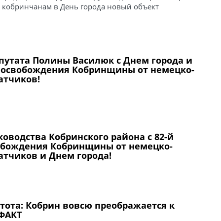
ь кобринчанам в День города новый объект
путата Полины Василюк с Днем города и
 освобождения Кобринщины от немецко-
атчиков!
оводства Кобринского района с 82-й
бождения Кобринщины от немецко-
атчиков и Днем города!
стота: Кобрин вовсю преображается к
ФАКТ