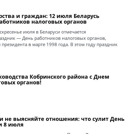
рства и граждан: 12 июля Беларусь
работников налоговых органов
скресенье июля в Беларуси отмечается
здник — День работников налоговых органов,
президента в марте 1998 года. В этом году праздник
ководства Кобринского района с Днем
овых органов!
 и не выясняйте отношения: что сулит День
и 8 июля