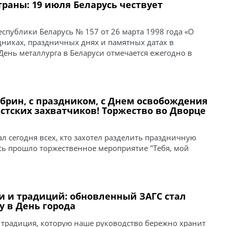
траны: 19 июля Беларусь чествует
еспублики Беларусь № 157 от 26 марта 1998 года «О
дниках, праздничных днях и памятных датах в
День металлурга в Беларуси отмечается ежегодно в
рин, с праздником, с Днем освобождения
стских захватчиков! Торжество во Дворце
л сегодня всех, кто захотел разделить праздничную
есь прошло торжественное мероприятие "Тебя, мой
и и традиций: обновленный ЗАГС стал
 в День города
я традиция, которую наше руководство бережно хранит