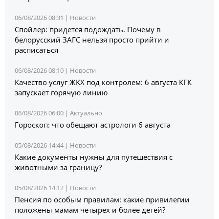
06/08/2026 08:31 |
Новости
Спойлер: придется подождать. Почему в
белорусский ЗАГС нельзя просто прийти и
расписаться
06/08/2026 08:10 |
Новости
Качество услуг ЖКХ под контролем: 6 августа КГК
запускает горячую линию
06/08/2026 06:00 |
Актуально
Гороскоп: что обещают астрологи 6 августа
05/08/2026 14:44 |
Новости
Какие документы нужны для путешествия с
животными за границу?
05/08/2026 14:12 |
Новости
Пенсия по особым правилам: какие привилегии
положены мамам четырех и более детей?