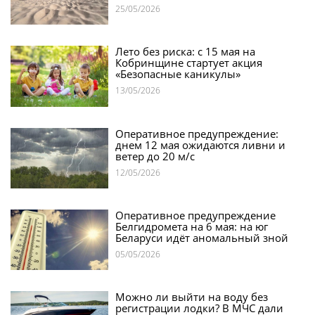
25/05/2026
Лето без риска: с 15 мая на
Кобринщине стартует акция
«Безопасные каникулы»
13/05/2026
Оперативное предупреждение:
днем 12 мая ожидаются ливни и
ветер до 20 м/с
12/05/2026
Оперативное предупреждение
Белгидромета на 6 мая: на юг
Беларуси идёт аномальный зной
05/05/2026
Можно ли выйти на воду без
регистрации лодки? В МЧС дали