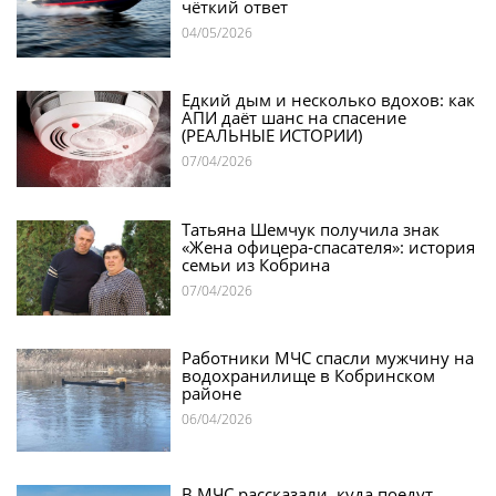
чёткий ответ
04/05/2026
Едкий дым и несколько вдохов: как
АПИ даёт шанс на спасение
(РЕАЛЬНЫЕ ИСТОРИИ)
07/04/2026
Татьяна Шемчук получила знак
«Жена офицера‑спасателя»: история
семьи из Кобрина
07/04/2026
Работники МЧС спасли мужчину на
водохранилище в Кобринском
районе
06/04/2026
В МЧС рассказали, куда поедут