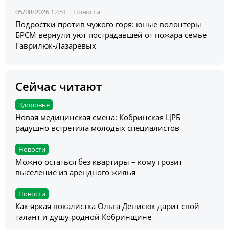
05/08/2026 12:51 |
Новости
Подростки против чужого горя: юные волонтеры
БРСМ вернули уют пострадавшей от пожара семье
Гаврилюк-Лазаревых
Сейчас читают
Здоровье
Новая медицинская смена: Кобринская ЦРБ
радушно встретила молодых специалистов
Новости
Можно остаться без квартиры – кому грозит
выселение из арендного жилья
Новости
Как яркая вокалистка Ольга Денисюк дарит свой
талант и душу родной Кобринщине