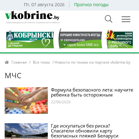
Пт, 07 августа 2026
Прогноз погоды
Главная
/
Все темы
/ Новости по темам на портале vkobrine.by
МЧС
Формула безопасного лета: научите
ребенка быть осторожным
22/06/2026
Где искупаться без риска?
Спасатели обновили карту
безопасных пляжей Беларуси