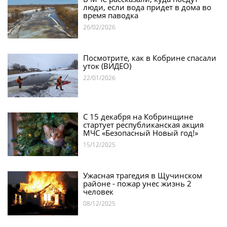
люди, если вода придет в дома во
время паводка
26/02/2026
Посмотрите, как в Кобрине спасали
уток (ВИДЕО)
22/01/2026
С 15 декабря на Кобринщине
стартует республиканская акция
МЧС «Безопасный Новый год!»
15/12/2025
Ужасная трагедия в Щучинском
районе - пожар унес жизнь 2
человек
08/12/2025