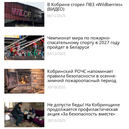
В Кобрине сгорел ПВЗ «Wildberries»
(ВИДЕО)
06/12/2025
Чемпионат мира по пожарно-
спасательному спорту в 2027 году
пройдет в Беларуси
04/12/2025
Кобринский РОЧС напоминает
правила безопасности в осенне-
зимний пожароопасный период
30/10/2025
Не допусти беды! На Кобринщине
продолжается профилактическая
акция «За безопасность вместе»
29/10/2025