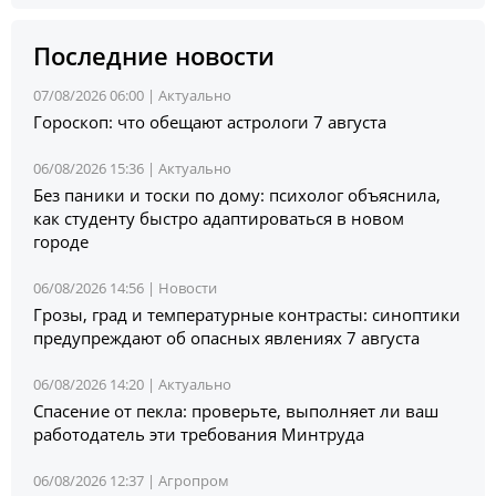
Последние новости
07/08/2026 06:00 |
Актуально
Гороскоп: что обещают астрологи 7 августа
06/08/2026 15:36 |
Актуально
Без паники и тоски по дому: психолог объяснила,
как студенту быстро адаптироваться в новом
городе
06/08/2026 14:56 |
Новости
Грозы, град и температурные контрасты: синоптики
предупреждают об опасных явлениях 7 августа
06/08/2026 14:20 |
Актуально
Спасение от пекла: проверьте, выполняет ли ваш
работодатель эти требования Минтруда
06/08/2026 12:37 |
Агропром