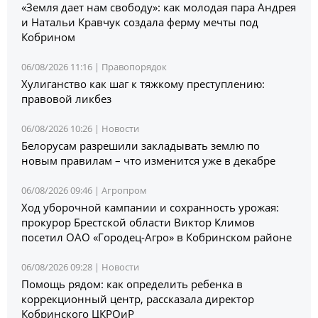
«Земля дает нам свободу»: как молодая пара Андрея
и Натальи Кравчук создала ферму мечты под
Кобрином
06/08/2026 11:16 |
Правопорядок
Хулиганство как шаг к тяжкому преступлению:
правовой ликбез
06/08/2026 10:26 |
Новости
Белорусам разрешили закладывать землю по
новым правилам – что изменится уже в декабре
06/08/2026 09:46 |
Агропром
Ход уборочной кампании и сохранность урожая:
прокурор Брестской области Виктор Климов
посетил ОАО «Городец-Агро» в Кобринском районе
06/08/2026 09:28 |
Новости
Помощь рядом: как определить ребенка в
коррекционный центр, рассказала директор
Кобринского ЦКРОиР