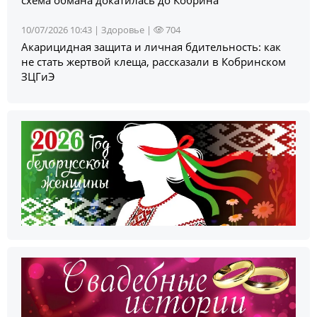
10/07/2026 10:43 |
Здоровье
|
704
Акарицидная защита и личная бдительность: как
не стать жертвой клеща, рассказали в Кобринском
ЗЦГиЭ