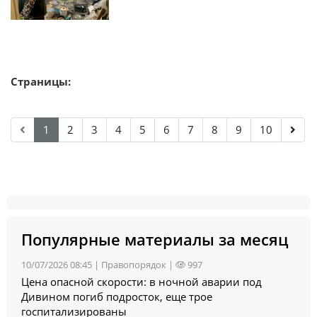
Страницы:
1
2
3
4
5
6
7
8
9
10
Популярные материалы за месяц
10/07/2026 08:45 |
Правопорядок
|
997
Цена опасной скорости: в ночной аварии под
Дивином погиб подросток, еще трое
госпитализированы