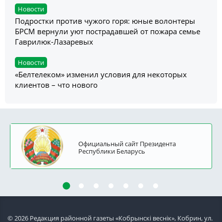
Новости
Подростки против чужого горя: юные волонтеры
БРСМ вернули уют пострадавшей от пожара семье
Гаврилюк-Лазаревых
Новости
«Белтелеком» изменил условия для некоторых
клиентов – что нового
Официальный сайт Президента
Республики Беларусь
© 2026 Редакция районной газеты «Кобрынскi веснiк», Кобрин, ул.