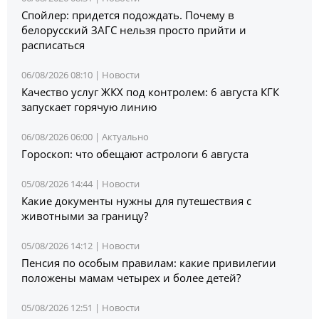
Спойлер: придется подождать. Почему в
белорусский ЗАГС нельзя просто прийти и
расписаться
06/08/2026 08:10 |
Новости
Качество услуг ЖКХ под контролем: 6 августа КГК
запускает горячую линию
06/08/2026 06:00 |
Актуально
Гороскоп: что обещают астрологи 6 августа
05/08/2026 14:44 |
Новости
Какие документы нужны для путешествия с
животными за границу?
05/08/2026 14:12 |
Новости
Пенсия по особым правилам: какие привилегии
положены мамам четырех и более детей?
05/08/2026 12:51 |
Новости