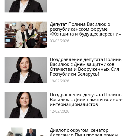
Депутат Полина Василюк о
республиканском форуме
«Женщина и будущее деревни»
03/03/2026
Поздравление депутата Полины
Василюк с Днем защитников
Отечества и Вооруженных Сил
Республики Беларусь!
19/02/2026
Поздравление депутата Полины
Василюк с Днем памяти воинов-
интернационалистов
12/02/2026
Диалог с округом: сенатор
Александр Пищ провел прием