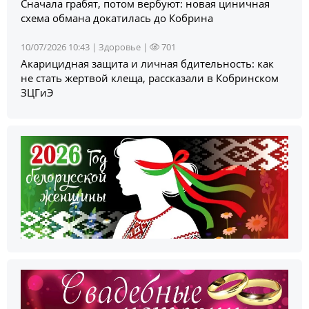
Сначала грабят, потом вербуют: новая циничная
схема обмана докатилась до Кобрина
10/07/2026 10:43 |
Здоровье
|
701
Акарицидная защита и личная бдительность: как
не стать жертвой клеща, рассказали в Кобринском
ЗЦГиЭ