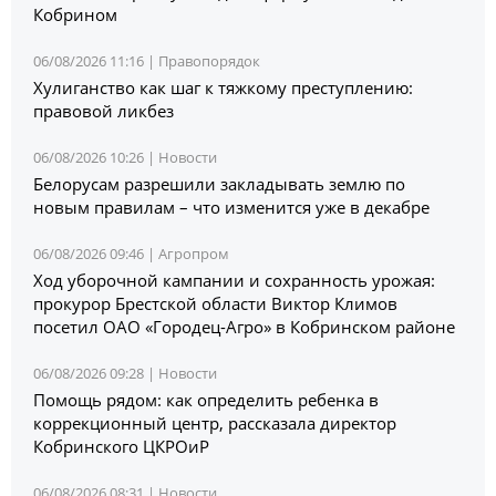
Кобрином
06/08/2026 11:16 |
Правопорядок
Хулиганство как шаг к тяжкому преступлению:
правовой ликбез
06/08/2026 10:26 |
Новости
Белорусам разрешили закладывать землю по
новым правилам – что изменится уже в декабре
06/08/2026 09:46 |
Агропром
Ход уборочной кампании и сохранность урожая:
прокурор Брестской области Виктор Климов
посетил ОАО «Городец-Агро» в Кобринском районе
06/08/2026 09:28 |
Новости
Помощь рядом: как определить ребенка в
коррекционный центр, рассказала директор
Кобринского ЦКРОиР
06/08/2026 08:31 |
Новости