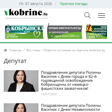
Пт, 07 августа 2026
Прогноз погоды
Главная
/
Все темы
/ Новости по темам на портале vkobrine.by
Депутат
Поздравление депутата Полины
Василюк с Днем города и 82-й
годовщиной освобождения
Кобринщины от немецко-
фашистских захватчиков!
14/07/2026
Поздравление депутата Полины
Василюк с Днем Независимости