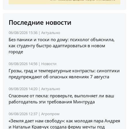
Последние новости
06/08/2026 15:36 |
Актуально
Без паники и тоски по дому: психолог объяснила,
как студенту быстро адаптироваться в новом
городе
06/08/2026 14:56 |
Новости
Грозы, град и температурные контрасты: синоптики
предупреждают об опасных явлениях 7 августа
06/08/2026 14:20 |
Актуально
Спасение от пекла: проверьте, выполняет ли ваш
работодатель эти требования Минтруда
06/08/2026 12:37 |
Агропром
«Земля дает нам свободу»: как молодая пара Андрея
и Натальи Кравчук создала ферму мечты под