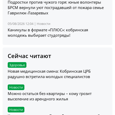
Подростки против чужого горя: юные волонтеры
БРСМ вернули уют пострадавшей от пожара семье
Гаврилюк-Лазаревых
05/08/2026 12:04 |
Новости
Каникулы в формате «ПЛЮС»: кобринская
молодежь выбирает студотряды!
Сейчас читают
Здоровье
Новая медицинская смена: Кобринская ЦРБ
радушно встретила молодых специалистов
Новости
Можно остаться без квартиры – кому грозит
выселение из арендного жилья
Новости