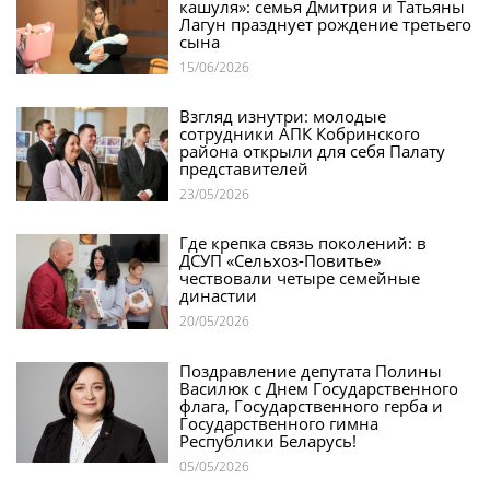
кашуля»: семья Дмитрия и Татьяны
Лагун празднует рождение третьего
сына
15/06/2026
Взгляд изнутри: молодые
сотрудники АПК Кобринского
района открыли для себя Палату
представителей
23/05/2026
Где крепка связь поколений: в
ДСУП «Сельхоз-Повитье»
чествовали четыре семейные
династии
20/05/2026
Поздравление депутата Полины
Василюк с Днем Государственного
флага, Государственного герба и
Государственного гимна
Республики Беларусь!
05/05/2026