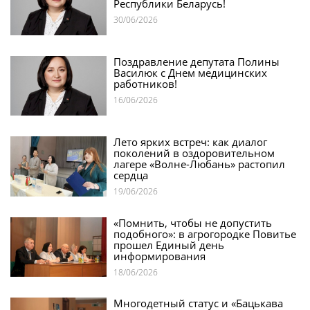
Республики Беларусь!
30/06/2026
Поздравление депутата Полины
Василюк с Днем медицинских
работников!
16/06/2026
Лето ярких встреч: как диалог
поколений в оздоровительном
лагере «Волне-Любань» растопил
сердца
19/06/2026
«Помнить, чтобы не допустить
подобного»: в агрогородке Повитье
прошел Единый день
информирования
18/06/2026
Многодетный статус и «Бацькава