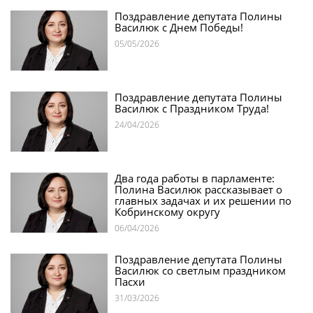
Поздравление депутата Полины
Василюк с Днем Победы!
05/05/2026
Поздравление депутата Полины
Василюк с Праздником Труда!
24/04/2026
Два года работы в парламенте:
Полина Василюк рассказывает о
главных задачах и их решении по
Кобринскому округу
06/04/2026
Поздравление депутата Полины
Василюк со светлым праздником
Пасхи
31/03/2026