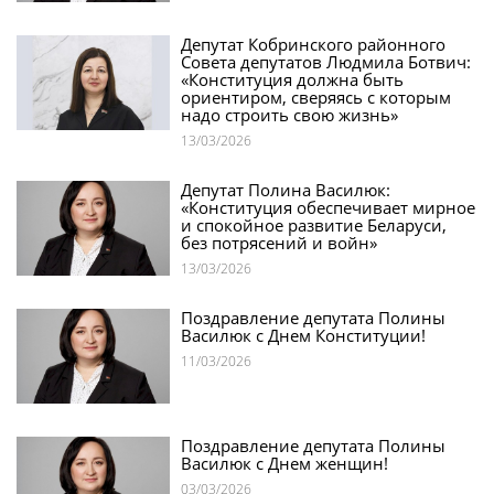
Депутат Кобринского районного
Совета депутатов Людмила Ботвич:
«Конституция должна быть
ориентиром, сверяясь с которым
надо строить свою жизнь»
13/03/2026
Депутат Полина Василюк:
«Конституция обеспечивает мирное
и спокойное развитие Беларуси,
без потрясений и войн»
13/03/2026
Поздравление депутата Полины
Василюк с Днем Конституции!
11/03/2026
Поздравление депутата Полины
Василюк с Днем женщин!
03/03/2026