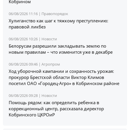
Кобрином
06/08/2026 11:16 |
Правопорядок
Хулиганство как шаг к тяжкому преступлению:
правовой ликбез
06/08/2026 10:26 |
Новости
Белорусам разрешили закладывать землю по
новым правилам – что изменится уже в декабре
06/08/2026 09:46 |
Агропром
Ход уборочной кампании и сохранность урожая:
прокурор Брестской области Виктор Климов
посетил ОАО «Городец-Агро» в Кобринском районе
06/08/2026 09:28 |
Новости
Помощь рядом: как определить ребенка в
коррекционный центр, рассказала директор
Кобринского ЦКРОиР