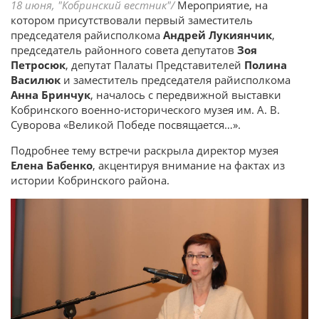
18 июня, "Кобринский вестник"/
Мероприятие, на
котором присутствовали первый заместитель
председателя райисполкома
Андрей Лукиянчик
,
председатель районного совета депутатов
Зоя
Петросюк
, депутат Палаты Представителей
Полина
Василюк
и заместитель председателя райисполкома
Анна Бринчук
, началось с передвижной выставки
Кобринского военно-исторического музея им. А. В.
Суворова «Великой Победе посвящается…».
Подробнее тему встречи раскрыла директор музея
Елена Бабенко
, акцентируя внимание на фактах из
истории Кобринского района.