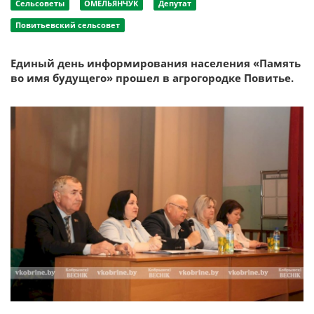
Сельсоветы
ОМЕЛЬЯНЧУК
Депутат
Повитьевский сельсовет
Единый день информирования населения «Память
во имя будущего» прошел в агрогородке Повитье.