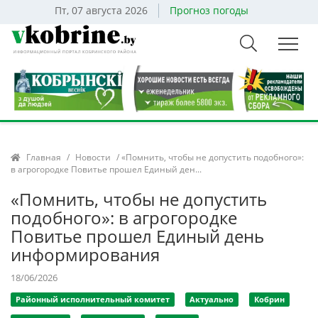
Пт, 07 августа 2026
Прогноз погоды
Главная
/
Новости
/ «Помнить, чтобы не допустить подобного»:
в агрогородке Повитье прошел Единый ден...
«Помнить, чтобы не допустить
подобного»: в агрогородке
Повитье прошел Единый день
информирования
18/06/2026
Районный исполнительный комитет
Актуально
Кобрин