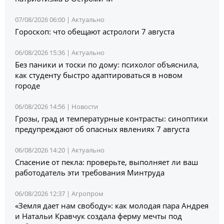
07/08/2026 06:00 |
Актуально
Гороскоп: что обещают астрологи 7 августа
06/08/2026 15:36 |
Актуально
Без паники и тоски по дому: психолог объяснила,
как студенту быстро адаптироваться в новом
городе
06/08/2026 14:56 |
Новости
Грозы, град и температурные контрасты: синоптики
предупреждают об опасных явлениях 7 августа
06/08/2026 14:20 |
Актуально
Спасение от пекла: проверьте, выполняет ли ваш
работодатель эти требования Минтруда
06/08/2026 12:37 |
Агропром
«Земля дает нам свободу»: как молодая пара Андрея
и Натальи Кравчук создала ферму мечты под