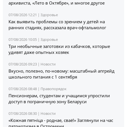
архивиста, «Лето в Октябре», и многое другое
07/08/2026 12:21 |
Здоровье
Как выявить проблемы со зрением у детей на
ранних стадиях, рассказала врач-офтальмолог
07/08/2026 10:05 |
Здоровье
Три необычные заготовки из кабачков, которые
удивят даже опытных хозяек
07/08/2026 09:23 |
Новости
Вкусно, полезно, по-новому: масштабный апгрейд
школьного питания с 1 сентября
07/08/2026 08:48 |
Правопорядок
Пенсионерам, студентам и учащимся упростили
доступ в пограничную зону Беларуси
07/08/2026 08:30 |
Новости
«Кожная пятніца - роднае, сваё!» Заглянули на час
патриотизма в Остромичи