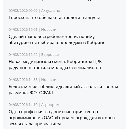
05/08/2026 06:00 |
Актуально
Гороскоп: что обещают астрологи 5 августа
04/08/2026 16:01 |
Новости
Сделай шаг к востребованности: почему
абитуриенты выбирают колледжи в Кобрине
04/08/2026 15:22 |
Здоровье
Новая медицинская смена: Кобринская ЦРБ
радушно встретила молодых специалистов
04/08/2026 14:38 |
Новости
Бельск меняет облик: идеальный асфальт и свежая
разметка. ФОТОФАКТ
04/08/2026 14:10 |
Агропром
Одна профессия на двоих: история сестер-
агрохимиков из ОАО «Городец-агро», для которых
земля стала призванием