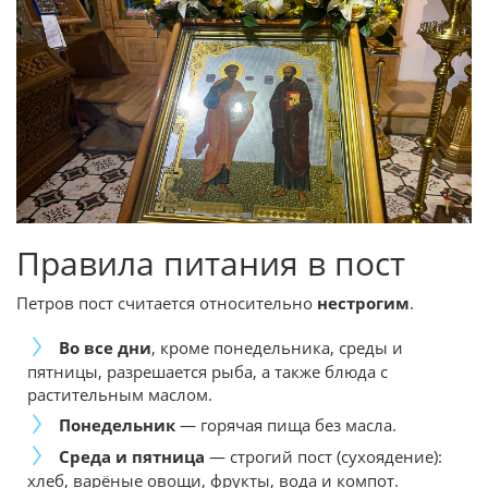
Правила питания в пост
Петров пост считается относительно
нестрогим
.
Во все дни
, кроме понедельника, среды и
пятницы, разрешается рыба, а также блюда с
растительным маслом.
Понедельник
— горячая пища без масла.
Среда и пятница
— строгий пост (сухоядение):
хлеб, варёные овощи, фрукты, вода и компот.