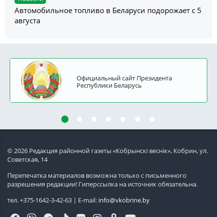
Автомобильное топливо в Беларуси подорожает с 5
августа
Официальный сайт Президента
Республики Беларусь
© 2026 Редакция районной газеты «Кобрынскi веснiк», Кобрин, ул.
Советская, 14
Перепечатка материалов возможна только с письменного
разрешения редакции! Гиперссылка на источник обязательна.
тел. +375-1642-3-42-63 | E-mail:
info@vkobrine.by