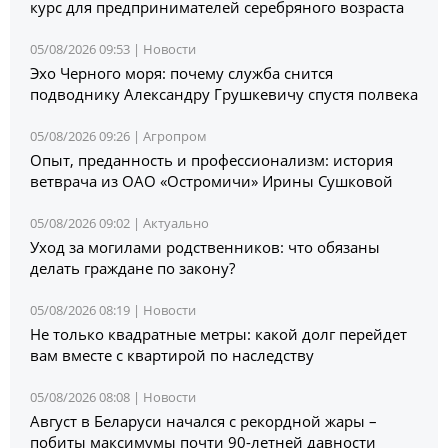
курс для предпринимателей серебряного возраста
05/08/2026 09:53 |
Новости
Эхо Черного моря: почему служба снится
подводнику Александру Грушкевичу спустя полвека
05/08/2026 09:26 |
Агропром
Опыт, преданность и профессионализм: история
ветврача из ОАО «Остромичи» Ирины Сушковой
05/08/2026 09:02 |
Актуально
Уход за могилами родственников: что обязаны
делать граждане по закону?
05/08/2026 08:19 |
Новости
Не только квадратные метры: какой долг перейдет
вам вместе с квартирой по наследству
05/08/2026 08:08 |
Новости
Август в Беларуси началcя с рекордной жары –
побиты максимумы почти 90-летней давности