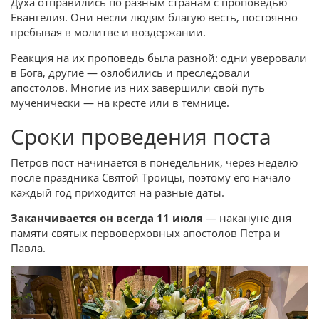
Духа отправились по разным странам с проповедью
Евангелия. Они несли людям благую весть, постоянно
пребывая в молитве и воздержании.
Реакция на их проповедь была разной: одни уверовали
в Бога, другие — озлобились и преследовали
апостолов. Многие из них завершили свой путь
мученически — на кресте или в темнице.
Сроки проведения поста
Петров пост начинается в понедельник, через неделю
после праздника Святой Троицы, поэтому его начало
каждый год приходится на разные даты.
Заканчивается он всегда 11 июля
— накануне дня
памяти святых первоверховных апостолов Петра и
Павла.