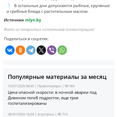
В остальные дни допускаются рыбные, крупяные
и грибные блюда с растительным маслом.
Источник
mlyn.by
Фото из открытых источников (иллюстрация)
Поделиться в соцсетях:
Популярные материалы за месяц
10/07/2026 08:45 |
Правопорядок
|
964
Цена опасной скорости: в ночной аварии под
Дивином погиб подросток, еще трое
госпитализированы
08/07/2026 16:09 |
Агропром
|
714