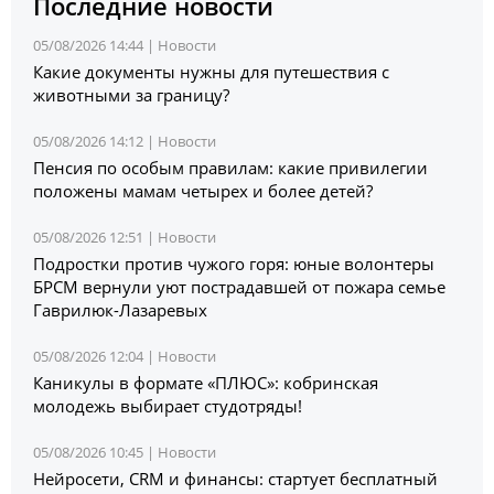
Последние новости
05/08/2026 14:44 |
Новости
Какие документы нужны для путешествия с
животными за границу?
05/08/2026 14:12 |
Новости
Пенсия по особым правилам: какие привилегии
положены мамам четырех и более детей?
05/08/2026 12:51 |
Новости
Подростки против чужого горя: юные волонтеры
БРСМ вернули уют пострадавшей от пожара семье
Гаврилюк-Лазаревых
05/08/2026 12:04 |
Новости
Каникулы в формате «ПЛЮС»: кобринская
молодежь выбирает студотряды!
05/08/2026 10:45 |
Новости
Нейросети, CRM и финансы: стартует бесплатный