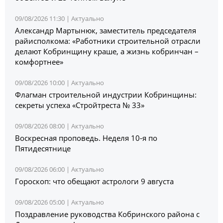
09/08/2026 11:30 |
Актуально
Александр Мартынюк, заместитель председателя
райисполкома: «Работники строительной отрасли
делают Кобринщину краше, а жизнь кобринчан –
комфортнее»
09/08/2026 10:00 |
Актуально
Флагман строительной индустрии Кобринщины:
секреты успеха «Стройтреста № 33»
09/08/2026 08:00 |
Актуально
Воскресная проповедь. Неделя 10-я по
Пятидесятнице
09/08/2026 06:00 |
Актуально
Гороскоп: что обещают астрологи 9 августа
09/08/2026 05:00 |
Актуально
Поздравление руководства Кобринского района с