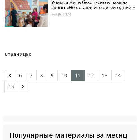
Учимся жить безопасно в рамках
акции «Не оставляйте детей одних!»
30/05/2024
Страницы:
6
7
8
9
10
11
12
13
14
15
Популярные материалы за месяц