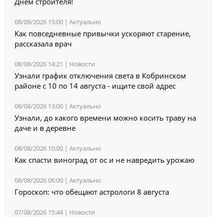
Днем строителя!
08/08/2026 15:00 |
Актуально
Как повседневные привычки ускоряют старение,
рассказала врач
08/08/2026 14:21 |
Новости
Узнали график отключения света в Кобринском
районе с 10 по 14 августа - ищите свой адрес
08/08/2026 13:00 |
Актуально
Узнали, до какого времени можно косить траву на
даче и в деревне
08/08/2026 10:00 |
Актуально
Как спасти виноград от ос и не навредить урожаю
08/08/2026 06:00 |
Актуально
Гороскоп: что обещают астрологи 8 августа
07/08/2026 15:44 |
Новости