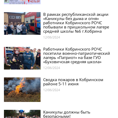
В рамках республиканской акции
«Каникулы без дыма и огня»
работники Кобринского РОЧС
побывали в пришкольном лагере
средней школы №6 г.Кобрина
12/06/2024
Работники Кобринского РОЧС
посетили военно-патриотический
лагерь «Патриот» на базе ГУО
«Буховичская средняя школа»
12/06/2024
Сводка пожаров в Кобринском
районе 5-11 июня
12/06/2024
Каникулы должны быть
безопасными!