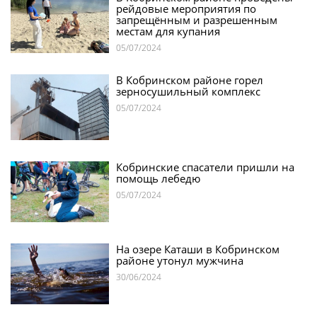
рейдовые мероприятия по
запрещённым и разрешенным
местам для купания
05/07/2024
В Кобринском районе горел
зерносушильный комплекс
05/07/2024
Кобринские спасатели пришли на
помощь лебедю
05/07/2024
На озере Каташи в Кобринском
районе утонул мужчина
30/06/2024