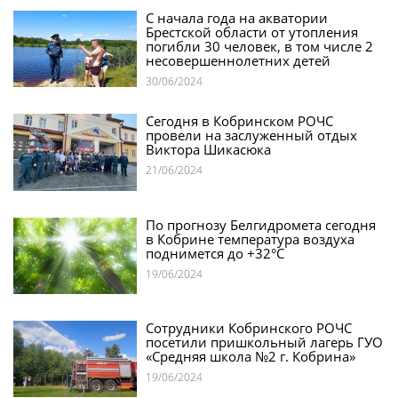
С начала года на акватории
Брестской области от утопления
погибли 30 человек, в том числе 2
несовершеннолетних детей
30/06/2024
Сегодня в Кобринском РОЧС
провели на заслуженный отдых
Виктора Шикасюка
21/06/2024
По прогнозу Белгидромета сегодня
в Кобрине температура воздуха
поднимется до +32°С
19/06/2024
Сотрудники Кобринского РОЧС
посетили пришкольный лагерь ГУО
«Средняя школа №2 г. Кобрина»
19/06/2024