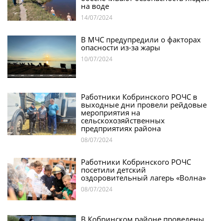
на воде
14/07/2024
В МЧС предупредили о факторах
опасности из-за жары
10/07/2024
Работники Кобринского РОЧС в
выходные дни провели рейдовые
мероприятия на
сельскохозяйственных
предприятиях района
08/07/2024
Работники Кобринского РОЧС
посетили детский
оздоровительный лагерь «Волна»
08/07/2024
В Кобринском районе проведены