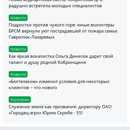
радушно встретила молодых специалистов
Новости
Подростки против чужого горя: юные волонтеры
БРСМ вернули уют пострадавшей от пожара семье
Гаврилюк-Лазаревых
Новости
Как яркая вокалистка Ольга Денисюк дарит свой
талант и душу родной Кобринщине
Новости
«Белтелеком» изменил условия для некоторых
клиентов – что нового
Агропром
Служение земле как призвание: директору ОАО
«Городец-агро» Юрию Скрибе - 55!