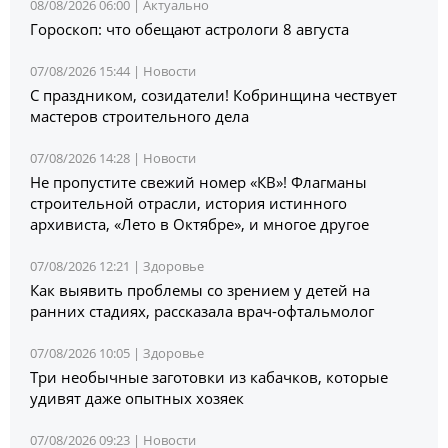
08/08/2026 06:00 |
Актуально
Гороскоп: что обещают астрологи 8 августа
07/08/2026 15:44 |
Новости
С праздником, созидатели! Кобринщина чествует
мастеров строительного дела
07/08/2026 14:28 |
Новости
Не пропустите свежий номер «КВ»! Флагманы
строительной отрасли, история истинного
архивиста, «Лето в Октябре», и многое другое
07/08/2026 12:21 |
Здоровье
Как выявить проблемы со зрением у детей на
ранних стадиях, рассказала врач-офтальмолог
07/08/2026 10:05 |
Здоровье
Три необычные заготовки из кабачков, которые
удивят даже опытных хозяек
07/08/2026 09:23 |
Новости