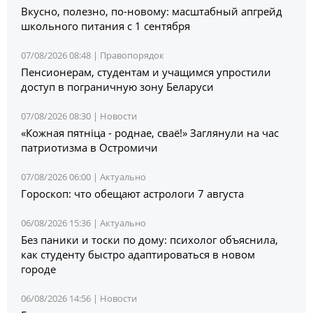
Вкусно, полезно, по-новому: масштабный апгрейд
школьного питания с 1 сентября
07/08/2026 08:48 |
Правопорядок
Пенсионерам, студентам и учащимся упростили
доступ в пограничную зону Беларуси
07/08/2026 08:30 |
Новости
«Кожная пятніца - роднае, сваё!» Заглянули на час
патриотизма в Остромичи
07/08/2026 06:00 |
Актуально
Гороскоп: что обещают астрологи 7 августа
06/08/2026 15:36 |
Актуально
Без паники и тоски по дому: психолог объяснила,
как студенту быстро адаптироваться в новом
городе
06/08/2026 14:56 |
Новости