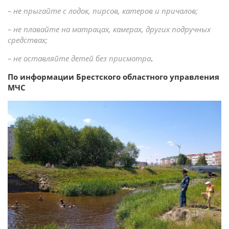
– не прыгайте с лодок, пирсов, катеров и причалов;
– не плавайте на матрацах, камерах, других подручных
средствах;
– не оставляйте детей без присмотра
.
По информации Брестского областного управления
МЧС