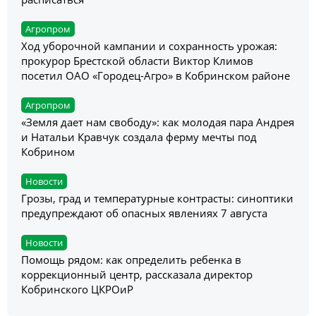
Агропром
Ход уборочной кампании и сохранность урожая:
прокурор Брестской области Виктор Климов
посетил ОАО «Городец-Агро» в Кобринском районе
Агропром
«Земля дает нам свободу»: как молодая пара Андрея
и Натальи Кравчук создала ферму мечты под
Кобрином
Новости
Грозы, град и температурные контрасты: синоптики
предупреждают об опасных явлениях 7 августа
Новости
Помощь рядом: как определить ребенка в
коррекционный центр, рассказала директор
Кобринского ЦКРОиР