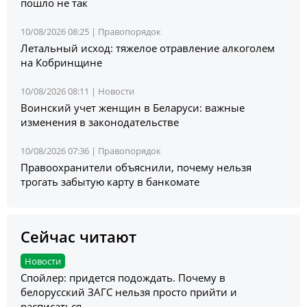
пошло не так
10/08/2026 08:25 |
Правопорядок
Летальный исход: тяжелое отравление алкоголем
на Кобринщине
10/08/2026 08:11 |
Новости
Воинский учет женщин в Беларуси: важные
изменения в законодательстве
10/08/2026 07:36 |
Правопорядок
Правоохранители объяснили, почему нельзя
трогать забытую карту в банкомате
Сейчас читают
Новости
Спойлер: придется подождать. Почему в
белорусский ЗАГС нельзя просто прийти и
расписаться