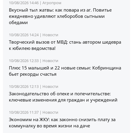
10/08/2026 14:46 |
Агропром
Вкусный тыл жатвы: как повара из аг. Повитье
ежедневно удивляют хлеборобов сытными
обедами
10/08/2026 14:24 |
Новости
Творческий вызов от МВД: стань автором шедевра
к юбилею ведомства!
10/08/2026 12:33 |
Новости
Плюс 15 малышей и 22 новые семьи: Кобринщина
бьет рекорды счастья
10/08/2026 12:13 |
Новости
Законодательство об опеке и попечительстве:
ключевые изменения для граждан и учреждений
10/08/2026 11:37 |
Новости
Экономим на ЖКУ: как законно снизить плату за
коммуналку во время жизни на даче