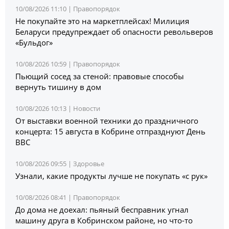
10/08/2026 11:10 |
Правопорядок
Не покупайте это на маркетплейсах! Милиция
Беларуси предупреждает об опасности револьверов
«Бульдог»
10/08/2026 10:59 |
Правопорядок
Пьющий сосед за стеной: правовые способы
вернуть тишину в дом
10/08/2026 10:13 |
Новости
От выставки военной техники до праздничного
концерта: 15 августа в Кобрине отпразднуют День
ВВС
10/08/2026 09:55 |
Здоровье
Узнали, какие продукты лучше не покупать «с рук»
10/08/2026 08:41 |
Правопорядок
До дома не доехал: пьяный бесправник угнал
машину друга в Кобринском районе, но что-то