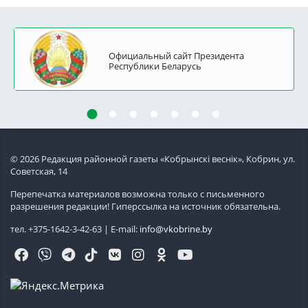
Официальный сайт Президента
Республики Беларусь
© 2026 Редакция районной газеты «Кобрынскi веснiк», Кобрин, ул.
Советская, 14
Перепечатка материалов возможна только с письменного
разрешения редакции! Гиперссылка на источник обязательна.
тел. +375-1642-3-42-63 | E-mail:
info@vkobrine.by