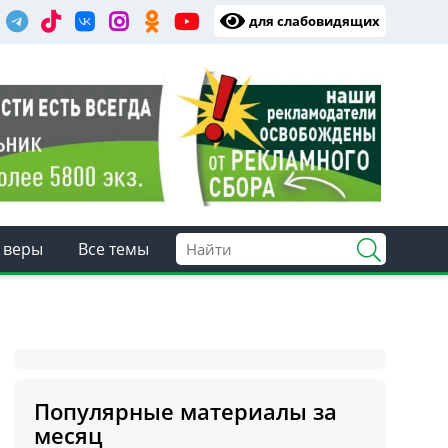
для слабовидящих
 веры
Все темы
Популярные материалы за
месяц