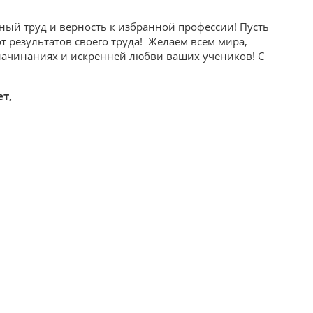
ный труд и верность к избранной профессии! Пусть
т результатов своего труда! Желаем всем мира,
х начинаниях и искренней любви ваших учеников! С
т,