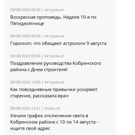
09/08/2026 08:00 |
Актуально
Воскресная проповедь. Неделя 10-я по
Пятидесятнице
09/08/2026 06:00 |
Актуально
Гороскоп: что обещают астрологи 9 августа
09/08/2026 05:00 |
Актуально
Поздравление руководства Кобринского
района с Днем строителя!
08/08/2026 15:00 |
Актуально
Как повседневные привычки ускоряют
старение, рассказала врач
08/08/2026 14:21 |
Новости
Узнали график отключения света в
Кобринском районе с 10 по 14 августа -
ищите свой адрес