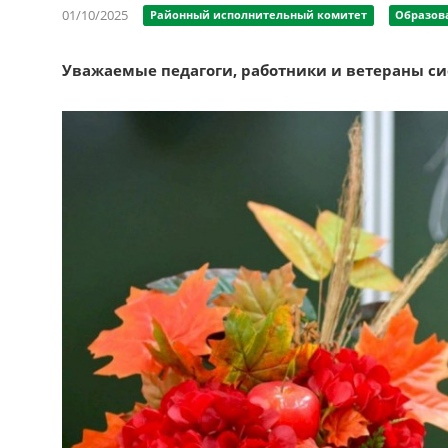
01/10/2025
Районный исполнительный комитет
Образов
Уважаемые педагоги,
работники и ветераны си