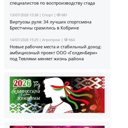
специалистов по воспроизводству стада
13/07/2026 15:38 |
Спорт
|
681
Виртуозы руля: 34 лучших спортсмена
Брестчины сразились в Кобрине
14/07/2026 15:25 |
Агропром
|
664
Новые рабочие места и стабильный доход:
амбициозный проект ООО «ГолденБери»
под Тевлями меняет жизнь района