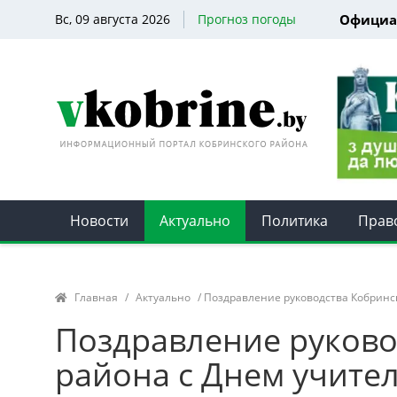
Вс, 09 августа 2026
Прогноз погоды
Официа
Новости
Актуально
Политика
Прав
Главная
/
Актуально
/ Поздравление руководства Кобринс
Поздравление руково
района с Днем учите