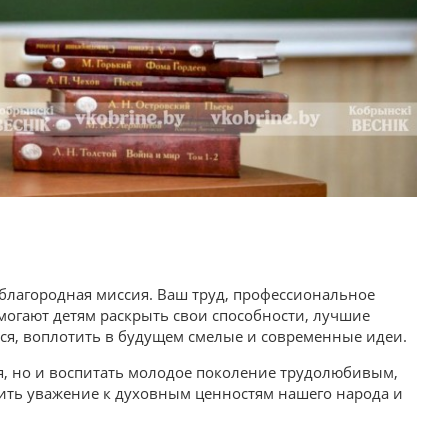
и благородная миссия. Ваш труд, профессиональное
омогают детям раскрыть свои способности, лучшие
ься, воплотить в будущем смелые и современные идеи.
я, но и воспитать молодое поколение трудолюбивым,
ить уважение к духовным ценностям нашего народа и