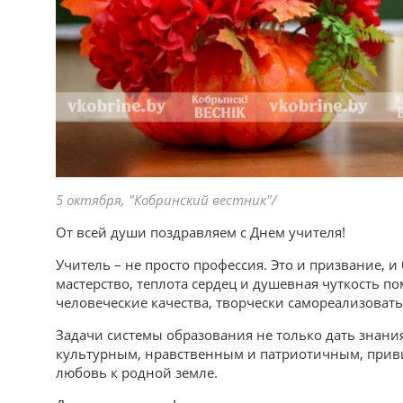
5 октября, "Кобринский вестник"/
От всей души поздравляем с Днем учителя!
Учитель – не просто профессия. Это и призвание, 
мастерство, теплота сердец и душевная чуткость п
человеческие качества, творчески самореализоват
Задачи системы образования не только дать знани
культурным, нравственным и патриотичным, прив
любовь к родной земле.