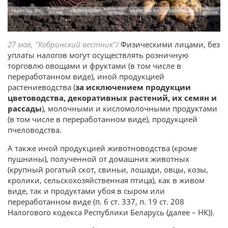
27 мая, "Кобринский вестник"/
Физическими лицами, без
уплаты налогов могут осуществлять розничную
торговлю овощами и фруктами (в том числе в
переработанном виде), иной продукцией
растениеводства (
за исключением продукции
цветоводства, декоративных растений, их семян и
рассады
), молочными и кисломолочными продуктами
(в том числе в переработанном виде), продукцией
пчеловодства.
А также иной продукцией животноводства (кроме
пушнины), полученной от домашних животных
(крупный рогатый скот, свиньи, лошади, овцы, козы,
кролики, сельскохозяйственная птица), как в живом
виде, так и продуктами убоя в сыром или
переработанном виде (п. 6 ст. 337, п. 19 ст. 208
Налогового кодекса Республики Беларусь (далее – НК)).