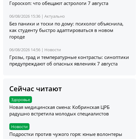
Гороскоп: что обещают астрологи 7 августа
06/08/2026 15:36 |
Актуально
Без паники и тоски по дому: психолог объяснила,
как студенту быстро адаптироваться в новом
городе
06/08/2026 14:56 |
Новости
Грозы, град и температурные контрасты: синоптики
предупреждают об опасных явлениях 7 августа
Сейчас читают
Здоровье
Новая медицинская смена: Кобринская ЦРБ
радушно встретила молодых специалистов
Новости
Подростки против чужого горя: юные волонтеры