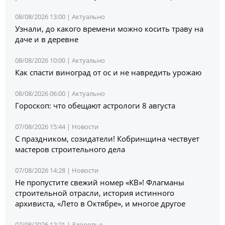
08/08/2026 13:00 |
Актуально
Узнали, до какого времени можно косить траву на
даче и в деревне
08/08/2026 10:00 |
Актуально
Как спасти виноград от ос и не навредить урожаю
08/08/2026 06:00 |
Актуально
Гороскоп: что обещают астрологи 8 августа
07/08/2026 15:44 |
Новости
С праздником, созидатели! Кобринщина чествует
мастеров строительного дела
07/08/2026 14:28 |
Новости
Не пропустите свежий номер «КВ»! Флагманы
строительной отрасли, история истинного
архивиста, «Лето в Октябре», и многое другое
07/08/2026 12:21 |
Здоровье