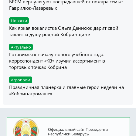
БРСМ вернули уют пострадавшей от пожара семье
Гаврилюк-Лазаревых
Новости
Как яркая вокалистка Ольга Денисюк дарит свой
талант и душу родной Кобринщине
Актуально
Готовимся к началу нового учебного года:
корреспондент «КВ» изучил ассортимент в
торговых точках Кобрина
Агропром
Праздничная планерка и главные герои недели на
«Кобринагромаше»
Официальный сайт Президента
Республики Беларусь