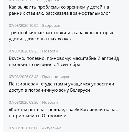
Как выявить проблемы со зрением у детей на
ранних стадиях, рассказала врач-офтальмолог
07/08/2026 10:05 |
Здоровье
Три необычные заготовки из кабачков, которые
удивят даже опытных хозяек
07/08/2026 09:23 |
Новости
Вкусно, полезно, по-новому: масштабный апгрейд
школьного питания с 1 сентября
07/08/2026 08:48 |
Правопорядок
Пенсионерам, студентам и учащимся упростили
доступ в пограничную зону Беларуси
07/08/2026 08:30 |
Новости
«Кожная пятніца - роднае, сваё!» Заглянули на час
патриотизма в Остромичи
07/08/2026 06:00 |
Актуально