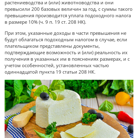
растениеводства и (или) животноводства и они
превысили 200 базовых величин за год, с суммы такого
превышения производится уплата подоходного налога
в размере 10% (ч. 9 п. 19 ст. 208 НК).
При этом, указанные доходы в части превышения не
будут облагаться подоходным налогом в случае, если
плательщиком представлены документы,
подтверждающие возможность и (или) реальность их
получения в указанных им в пояснениях размерах, и с
учетом особенностей, установленных частью
одиннадцатой пункта 19 статьи 208 НК.