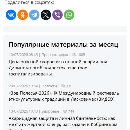
Поделиться в соцсетях:
Популярные материалы за месяц
10/07/2026 08:45 |
Правопорядок
|
1005
Цена опасной скорости: в ночной аварии под
Дивином погиб подросток, еще трое
госпитализированы
28/07/2026 10:54 |
Новости
|
901
«Зов Полесья‑2026»: IX Международный фестиваль
этнокультурных традиций в Лясковичах (ВИДЕО)
10/07/2026 10:43 |
Здоровье
|
744
Акарицидная защита и личная бдительность: как
не стать жертвой клеща, рассказали в Кобринском