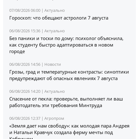
07/08/2026 06:00 |
Актуально
Гороскоп: что обещают астрологи 7 августа
06/08/2026 15:36 |
Актуально
Без паники и тоски по дому: психолог объяснила,
как студенту быстро адаптироваться в новом
городе
06/08/2026 14:56 |
Новости
Грозы, град и температурные контрасты: синоптики
предупреждают об опасных явлениях 7 августа
06/08/2026 14:20 |
Актуально
Спасение от пекла: проверьте, выполняет ли ваш
работодатель эти требования Минтруда
06/08/2026 12:37 |
Агропром
«Земля дает нам свободу»: как молодая пара Андрея
и Натальи Кравчук создала ферму мечты под
Кобрином