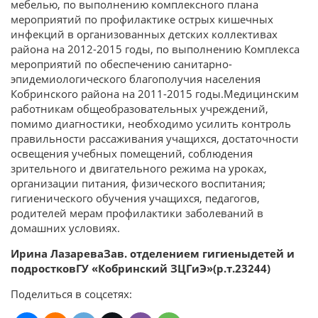
мебелью, по выполнению комплексного плана
мероприятий по профилактике острых кишечных
инфекций в организованных детских коллективах
района на 2012-2015 годы, по выполнению Комплекса
мероприятий по обеспечению санитарно-
эпидемиологического благополучия населения
Кобринского района на 2011-2015 годы.Медицинским
работникам общеобразовательных учреждений,
помимо диагностики, необходимо усилить контроль
правильности рассаживания учащихся, достаточности
освещения учебных помещений, соблюдения
зрительного и двигательного режима на уроках,
организации питания, физического воспитания;
гигиенического обучения учащихся, педагогов,
родителей мерам профилактики заболеваний в
домашних условиях.
Ирина ЛазареваЗав. отделением гигиеныдетей и
подростковГУ «Кобринский ЗЦГиЭ»(р.т.23244)
Поделиться в соцсетях: