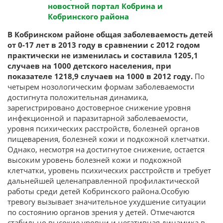
В Кобринском районе общая заболеваемость детей
от 0-17 лет в 2013 году в сравнении с 2012 годом
практически не изменилась и составила 1205,1
случаев на 1000 детского населения, при
показателе 1218,9 случаев на 1000 в 2012 году.
По
четырем нозологическим формам заболеваемости
достигнута положительная динамика,
зарегистрировано достоверное снижение уровня
инфекционной и паразитарной заболеваемости,
уровня психических расстройств, болезней органов
пищеварения, болезней кожи и подкожной клетчатки.
Однако, несмотря на достигнутое снижение, остается
высоким уровень болезней кожи и подкожной
клетчатки, уровень психических расстройств и требует
дальнейшей целенаправленной профилактической
работы среди детей Кобринского района.Особую
тревогу вызывает значительное ухудшение ситуации
по состоянию органов зрения у детей. Отмечаются
стабильно высокие уровни и негативная динамика в