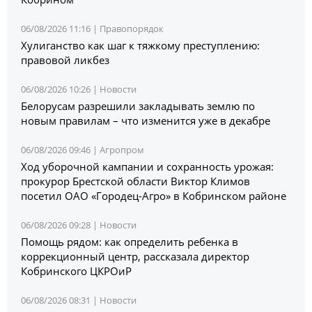
06/08/2026 11:16 |
Правопорядок
Хулиганство как шаг к тяжкому преступлению:
правовой ликбез
06/08/2026 10:26 |
Новости
Белорусам разрешили закладывать землю по
новым правилам – что изменится уже в декабре
06/08/2026 09:46 |
Агропром
Ход уборочной кампании и сохранность урожая:
прокурор Брестской области Виктор Климов
посетил ОАО «Городец-Агро» в Кобринском районе
06/08/2026 09:28 |
Новости
Помощь рядом: как определить ребенка в
коррекционный центр, рассказала директор
Кобринского ЦКРОиР
06/08/2026 08:31 |
Новости