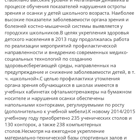
процессе обучения показателей нарушения остроты
зрения и осанки у детей школьного возраста. Наиболее
высокие показатели заболеваемости органа зрения и
болезней костно-мышечной системы выявляется у
городских школьников.В целях укрепления здоровья
детского населения в 2013 году продолжалась работа
по реализации мероприятий профилактической
направленности и внедрению современных медико-
социальных технологий по созданию
здоровьесберегающей среды, направленных на
предупреждение и снижение заболеваемости детей, в т.
ч. «школьной».С целью профилактики утомления
органа зрения обучающихся в школах имеются в
учебных кабинетах офтальмотренажеры на бумажном
носителе и нарушения осанки обеспечены
напольными конторками, регулируемыми по росту
(дополнительно к учебной мебели).К новому 2014/2015
учебному году приобретено 235 ученических столов и
130 конторок, а также 238 компьютерных
столов.Несмотря на ежегодное укрепление
материально-технической базы спортивных залов и