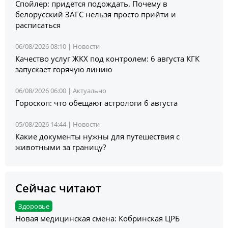
Спойлер: придется подождать. Почему в
белорусский ЗАГС нельзя просто прийти и
расписаться
06/08/2026 08:10 |
Новости
Качество услуг ЖКХ под контролем: 6 августа КГК
запускает горячую линию
06/08/2026 06:00 |
Актуально
Гороскоп: что обещают астрологи 6 августа
05/08/2026 14:44 |
Новости
Какие документы нужны для путешествия с
животными за границу?
Сейчас читают
Здоровье
Новая медицинская смена: Кобринская ЦРБ