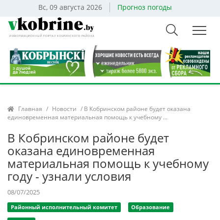
Вс, 09 августа 2026
Прогноз погоды
Главная
/
Новости
/ В Кобринском районе будет оказана
единовременная материальная помощь к учебному ...
В Кобринском районе будет
оказана единовременная
материальная помощь к учебному
году - узнали условия
08/07/2025
Районный исполнительный комитет
Образование