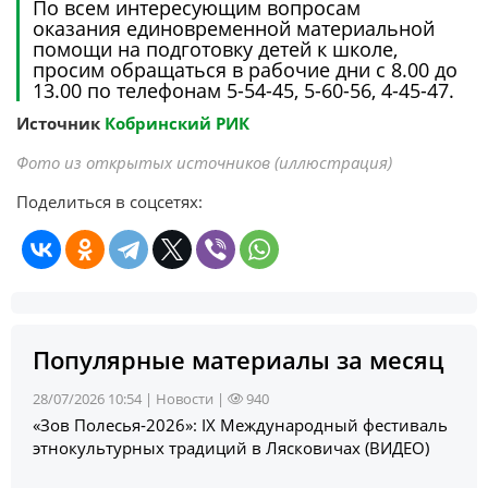
По всем интересующим вопросам
оказания единовременной материальной
помощи на подготовку детей к школе,
просим обращаться в рабочие дни с 8.00 до
13.00 по телефонам 5-54-45, 5-60-56, 4-45-47.
Источник
Кобринский РИК
Фото из открытых источников (иллюстрация)
Поделиться в соцсетях:
Популярные материалы за месяц
28/07/2026 10:54 |
Новости
|
940
«Зов Полесья‑2026»: IX Международный фестиваль
этнокультурных традиций в Лясковичах (ВИДЕО)