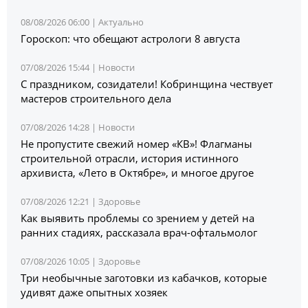
08/08/2026 06:00 |
Актуально
Гороскоп: что обещают астрологи 8 августа
07/08/2026 15:44 |
Новости
С праздником, созидатели! Кобринщина чествует
мастеров строительного дела
07/08/2026 14:28 |
Новости
Не пропустите свежий номер «КВ»! Флагманы
строительной отрасли, история истинного
архивиста, «Лето в Октябре», и многое другое
07/08/2026 12:21 |
Здоровье
Как выявить проблемы со зрением у детей на
ранних стадиях, рассказала врач-офтальмолог
07/08/2026 10:05 |
Здоровье
Три необычные заготовки из кабачков, которые
удивят даже опытных хозяек