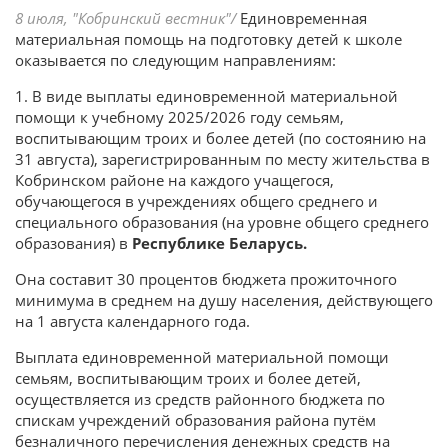
8 июля, "Кобринский вестник"/
Единовременная
материальная помощь на подготовку детей к школе
оказывается по следующим направлениям:
1. В виде выплаты единовременной материальной
помощи к учебному 2025/2026 году семьям,
воспитывающим троих и более детей (по состоянию на
31 августа), зарегистрированным по месту жительства в
Кобринском районе на каждого учащегося,
обучающегося в учреждениях общего среднего и
специального образования (на уровне общего среднего
образования) в
Республике Беларусь.
Она составит 30 процентов бюджета прожиточного
минимума в среднем на душу населения, действующего
на 1 августа календарного года.
Выплата единовременной материальной помощи
семьям, воспитывающим троих и более детей,
осуществляется из средств районного бюджета по
спискам учреждений образования района путём
безналичного перечисления денежных средств на