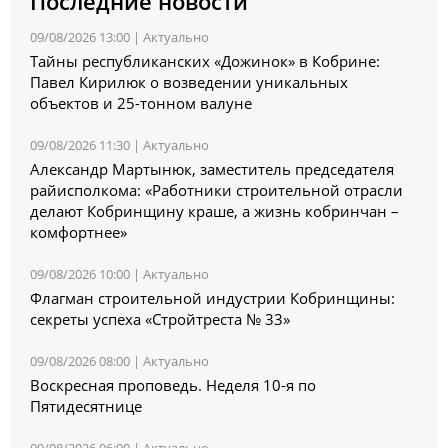
Последние новости
09/08/2026 13:00 |
Актуально
Тайны республиканских «Дожинок» в Кобрине:
Павел Кирилюк о возведении уникальных
объектов и 25-тонном валуне
09/08/2026 11:30 |
Актуально
Александр Мартынюк, заместитель председателя
райисполкома: «Работники строительной отрасли
делают Кобринщину краше, а жизнь кобринчан –
комфортнее»
09/08/2026 10:00 |
Актуально
Флагман строительной индустрии Кобринщины:
секреты успеха «Стройтреста № 33»
09/08/2026 08:00 |
Актуально
Воскресная проповедь. Неделя 10-я по
Пятидесятнице