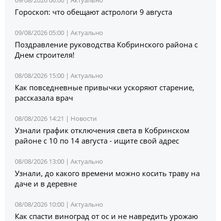
09/08/2026 06:00 |
Актуально
Гороскоп: что обещают астрологи 9 августа
09/08/2026 05:00 |
Актуально
Поздравление руководства Кобринского района с
Днем строителя!
08/08/2026 15:00 |
Актуально
Как повседневные привычки ускоряют старение,
рассказала врач
08/08/2026 14:21 |
Новости
Узнали график отключения света в Кобринском
районе с 10 по 14 августа - ищите свой адрес
08/08/2026 13:00 |
Актуально
Узнали, до какого времени можно косить траву на
даче и в деревне
08/08/2026 10:00 |
Актуально
Как спасти виноград от ос и не навредить урожаю