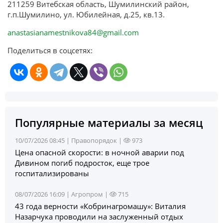
211259 Витебская область, Шумилинский район,
г.п.Шумилино, ул. Юбилейная, д.25, кв.13.
anastasianamestnikova84@gmail.com
Поделиться в соцсетях:
Популярные материалы за месяц
10/07/2026 08:45 |
Правопорядок
|
973
Цена опасной скорости: в ночной аварии под
Дивином погиб подросток, еще трое
госпитализированы
08/07/2026 16:09 |
Агропром
|
715
43 года верности «Кобринагромашу»: Виталия
Назарчука проводили на заслуженный отдых