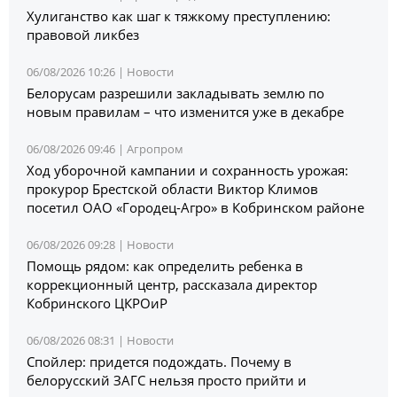
Хулиганство как шаг к тяжкому преступлению:
правовой ликбез
06/08/2026 10:26 |
Новости
Белорусам разрешили закладывать землю по
новым правилам – что изменится уже в декабре
06/08/2026 09:46 |
Агропром
Ход уборочной кампании и сохранность урожая:
прокурор Брестской области Виктор Климов
посетил ОАО «Городец-Агро» в Кобринском районе
06/08/2026 09:28 |
Новости
Помощь рядом: как определить ребенка в
коррекционный центр, рассказала директор
Кобринского ЦКРОиР
06/08/2026 08:31 |
Новости
Спойлер: придется подождать. Почему в
белорусский ЗАГС нельзя просто прийти и