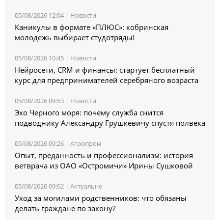
05/08/2026 12:04 |
Новости
Каникулы в формате «ПЛЮС»: кобринская
молодежь выбирает студотряды!
05/08/2026 10:45 |
Новости
Нейросети, CRM и финансы: стартует бесплатный
курс для предпринимателей серебряного возраста
05/08/2026 09:53 |
Новости
Эхо Черного моря: почему служба снится
подводнику Александру Грушкевичу спустя полвека
05/08/2026 09:26 |
Агропром
Опыт, преданность и профессионализм: история
ветврача из ОАО «Остромичи» Ирины Сушковой
05/08/2026 09:02 |
Актуально
Уход за могилами родственников: что обязаны
делать граждане по закону?