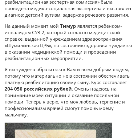
реабилитационная экспертная комиссия» была
проведена медико-социальная экспертиза и выставлен
диагноз: детский аутизм, задержка речевого развития.
На данный момент мой
Тимур
является ребёнком-
инвалидом СУЗ 2, который согласно медицинской
справке, выданной учреждением здравоохранения
«Шумилинская ЦРБ», по состоянию здоровья нуждается
в оказании медицинской помощи и проведении
реабилитационных мероприятий.
Я вынуждена обратиться к Вам и всем добрым людям,
потому что материально не в состоянии обеспечивать
платную реабилитацию своему сыну. Курс составляет
204 050 российских рублей
. Очень надеюсь на
понимание моей ситуации и оказание посильной
помощи. Теперь я верю, что моя любовь, терпение и
профессионализм врачей смогут помочь моему
мальчику.