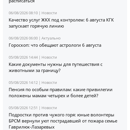
расписаться
06/08/2026 08:10 |
Новости
Качество услуг ЖКХ под контролем: 6 августа КГК
запускает горячую линию
06/08/2026 06:00 |
Актуально
Гороскоп: что обещают астрологи 6 августа
05/08/2026 14:44 |
Новости
Какие документы нужны для путешествия с
животными за границу?
05/08/2026 14:12 |
Новости
Пенсия по особым правилам: какие привилегии
положены мамам четырех и более детей?
05/08/2026 12:51 |
Новости
Подростки против чужого горя: юные волонтеры
БРСМ вернули уют пострадавшей от пожара семье
Гаврилюк-Лазаревых