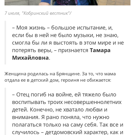
7 июля, "Кобринский вестник"/
– Моя жизнь – большое испытание, и,
если бы в ней не было музыки, не знаю,
смогла бы ли я выстоять в этом мире и не
потерять веры, – признается
Тамара
Михайловна
.
Женщина родилась на Брянщине. За то, что мама
отдала ее в детский дом, героиня не обижается:
– Отец погиб на войне, ей тяжело было
воспитывать троих несовершеннолетних
детей. Конечно, не хватало любви и
внимания. Я рано поняла, что нужно
полагаться только на саму себя. Так все и
случилось – детдомовский характер, как и