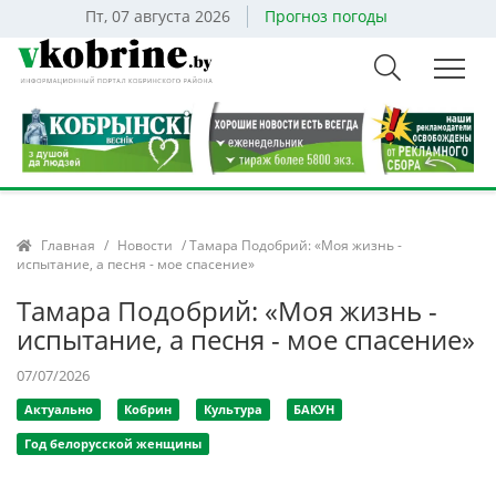
Пт, 07 августа 2026
Прогноз погоды
Главная
/
Новости
/ Тамара Подобрий: «Моя жизнь -
испытание, а песня - мое спасение»
Тамара Подобрий: «Моя жизнь -
испытание, а песня - мое спасение»
07/07/2026
Актуально
Кобрин
Культура
БАКУН
Год белорусской женщины