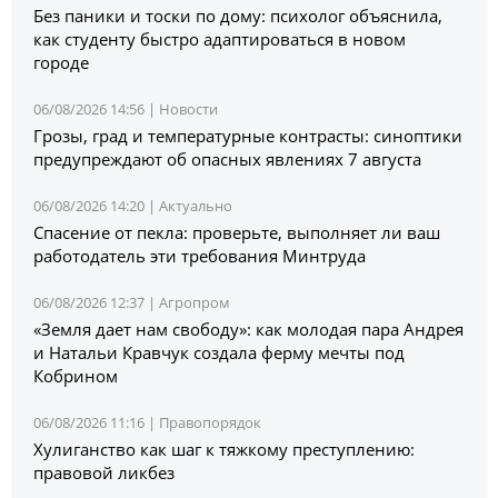
Без паники и тоски по дому: психолог объяснила,
как студенту быстро адаптироваться в новом
городе
06/08/2026 14:56 |
Новости
Грозы, град и температурные контрасты: синоптики
предупреждают об опасных явлениях 7 августа
06/08/2026 14:20 |
Актуально
Спасение от пекла: проверьте, выполняет ли ваш
работодатель эти требования Минтруда
06/08/2026 12:37 |
Агропром
«Земля дает нам свободу»: как молодая пара Андрея
и Натальи Кравчук создала ферму мечты под
Кобрином
06/08/2026 11:16 |
Правопорядок
Хулиганство как шаг к тяжкому преступлению:
правовой ликбез