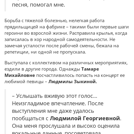
песня, помогал мне.
Борьба с тяжелой болезнью, нелегкая работа
прядильщицей на фабрике – такими были первые шаги
героини во взрослой жизни. Расправила крылья, когда
записалась в хор народной самодеятельности. Не
замечая усталости после рабочей смены, бежала на
репетиции, ни одной не пропускала.
Выступала с коллективом на различных мероприятиях,
ездили в другие города. Однажды
Тамаре
Михайловне
посчастливилось попасть на концерт ее
любимой певицы –
Людмилы Зыкиной.
– Услышать вживую этот голос…
Неизгладимое впечатление. После
выступления мне даже удалось
пообщаться с
Людмилой Георгиевной
.
Она меня прослушала и высоко оценила
вокальные данные, посоветовала