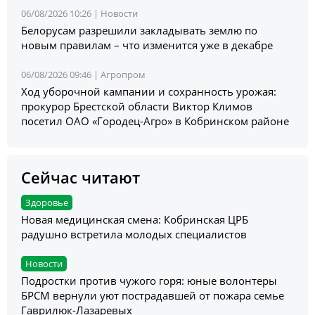
06/08/2026 10:26 |
Новости
Белорусам разрешили закладывать землю по
новым правилам – что изменится уже в декабре
06/08/2026 09:46 |
Агропром
Ход уборочной кампании и сохранность урожая:
прокурор Брестской области Виктор Климов
посетил ОАО «Городец-Агро» в Кобринском районе
Сейчас читают
Здоровье
Новая медицинская смена: Кобринская ЦРБ
радушно встретила молодых специалистов
Новости
Подростки против чужого горя: юные волонтеры
БРСМ вернули уют пострадавшей от пожара семье
Гаврилюк-Лазаревых