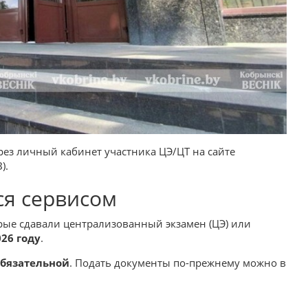
ез личный кабинет участника ЦЭ/ЦТ на сайте
).
ся сервисом
рые сдавали централизованный экзамен (ЦЭ) или
026 году
.
обязательной
. Подать документы по-прежнему можно в