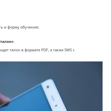
ть и форму обучения;
 талон»
.
дет талон в формате PDF, а также SMS с