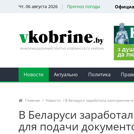
Чт, 06 августа 2026
Прогноз погоды
Официа
Новости
Актуально
Политика
Прав
Главная
/
Новости
/ В Беларуси заработала электронная оч
В Беларуси заработа
для подачи документо