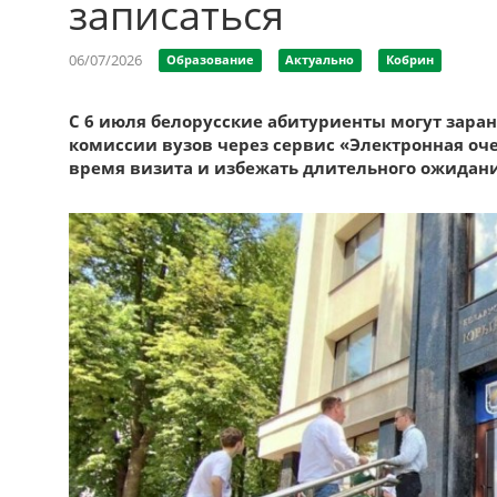
записаться
06/07/2026
Образование
Актуально
Кобрин
С 6 июля белорусские абитуриенты могут зара
комиссии вузов через сервис «Электронная оче
время визита и избежать длительного ожидани