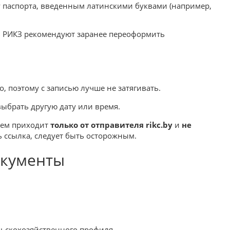
 паспорта, введенным латинскими буквами (например,
 в РИКЗ рекомендуют заранее переоформить
, поэтому с записью лучше не затягивать.
ыбрать другую дату или время.
ием приходит
только от отправителя rikc.by
и
не
ь ссылка, следует быть осторожным.
окументы
ьскохозяйственного профиля.