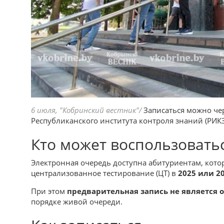
6 июля, "Кобринский вестник"/
Записаться можно чер
Республиканского института контроля знаний (РИКЗ
Кто может воспользовать
Электронная очередь доступна абитуриентам, кото
централизованное тестирование (ЦТ) в
2025 или 2
При этом
предварительная запись не является 
порядке живой очереди.