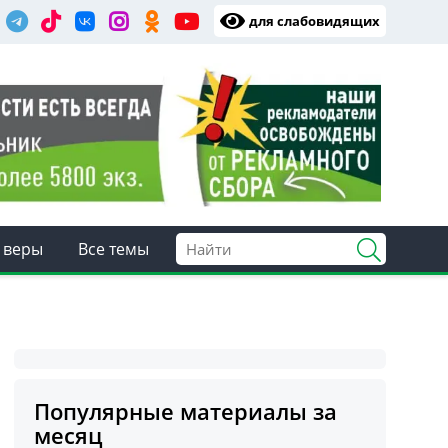
для слабовидящих
 веры
Все темы
Популярные материалы за
месяц