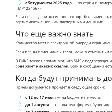
абитуриенты 2025 года
— по серии и номеру
MP1234567).
Если после сдачи экзаменов паспорт был заменен,
сертификаты с новыми паспортными данными.
Что еще важно знать
Количество мест в электронной очереди ограничено
Если планы изменились, талон можно отменить и в
В РИКЗ также напоминают, что SMS с подтвержден
содержит никаких ссылок
. Если в сообщении ест
Когда будут принимать д
Прием документов пройдет в следующие сроки:
с 12 по 17 июля
— на бюджетные места;
до 1 августа
— на платную форму обучения;
до 2 августа
— на платные специальности сел