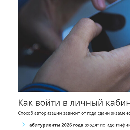
Как войти в личный каби
Способ авторизации зависит от года сдачи экзамен
абитуриенты 2026 года
входят по идентифи