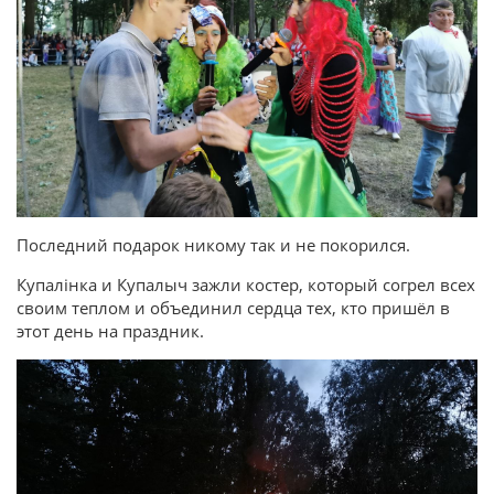
Последний подарок никому так и не покорился.
Купалінка и Купалыч зажли костер, который согрел всех
своим теплом и объединил сердца тех, кто пришёл в
этот день на праздник.