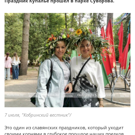
Праздник Купалье прошел в парке Суворова.
7 июля, "Кобринский вестник"/
Это один из славянских праздников, который уходит
своими корнями в глубокое прошлое наших предков,