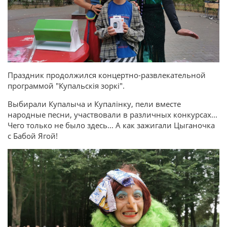
Праздник продолжился концертно-развлекательной
программой "Купальскія зоркі".
Выбирали Купалыча и Купалінку, пели вместе
народные песни, участвовали в различных конкурсах...
Чего только не было здесь... А как зажигали Цыганочка
с Бабой Ягой!