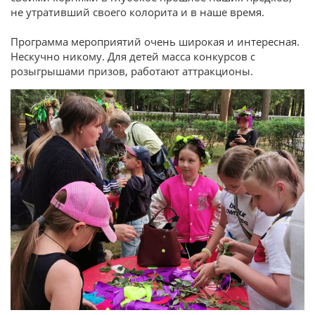
не утративший своего колорита и в наше время.
Программа мероприятий очень широкая и интересная.
Нескучно никому. Для детей масса конкурсов с
розыгрышами призов, работают аттракционы.