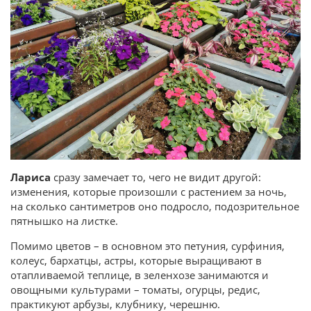
Лариса
сразу замечает то, чего не видит другой:
изменения, которые произошли с растением за ночь,
на сколько сантиметров оно подросло, подозрительное
пятнышко на листке.
Помимо цветов – в основном это петуния, сурфиния,
колеус, бархатцы, астры, которые выращивают в
отапливаемой теплице, в зеленхозе занимаются и
овощными культурами – томаты, огурцы, редис,
практикуют арбузы, клубнику, черешню.