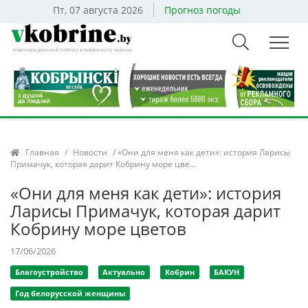
Пт, 07 августа 2026
Прогноз погоды
Главная
/
Новости
/ «Они для меня как дети»: история Ларисы
Примачук, которая дарит Кобрину море цве...
«Они для меня как дети»: история
Ларисы Примачук, которая дарит
Кобрину море цветов
17/06/2026
Благоустройство
Актуально
Кобрин
БАКУН
Год белорусской женщины