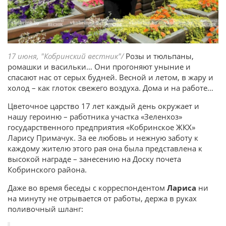
17 июня, "Кобринский вестник"/
Розы и тюльпаны,
ромашки и васильки… Они прогоняют уныние и
спасают нас от серых будней. Весной и летом, в жару и
холод – как глоток свежего воздуха. Дома и на работе…
Цветочное царство 17 лет каждый день окружает и
нашу героиню – работника участка «Зеленхоз»
государственного предприятия «Кобринское ЖКХ»
Ларису Примачук. За ее любовь и нежную заботу к
каждому жителю этого рая она была представлена к
высокой награде – занесению на Доску почета
Кобринского района.
Даже во время беседы с корреспондентом
Лариса
ни
на минуту не отрывается от работы, держа в руках
поливочный шланг: