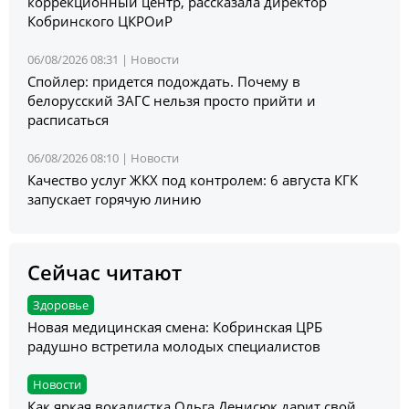
коррекционный центр, рассказала директор
Кобринского ЦКРОиР
06/08/2026 08:31 |
Новости
Спойлер: придется подождать. Почему в
белорусский ЗАГС нельзя просто прийти и
расписаться
06/08/2026 08:10 |
Новости
Качество услуг ЖКХ под контролем: 6 августа КГК
запускает горячую линию
Сейчас читают
Здоровье
Новая медицинская смена: Кобринская ЦРБ
радушно встретила молодых специалистов
Новости
Как яркая вокалистка Ольга Денисюк дарит свой