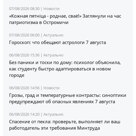
07/08/2026 08:30 |
Новости
«Кожная пятніца - роднае, сваё!» Заглянули на час
патриотизма в Остромичи
07/08/2026 06:00 |
Актуально
Гороскоп: что обещают астрологи 7 августа
06/08/2026 15:36 |
Актуально
Без паники и тоски по дому: психолог объяснила,
как студенту быстро адаптироваться в новом
городе
06/08/2026 14:56 |
Новости
Грозы, град и температурные контрасты: синоптики
предупреждают об опасных явлениях 7 августа
06/08/2026 14:20 |
Актуально
Спасение от пекла: проверьте, выполняет ли ваш
работодатель эти требования Минтруда