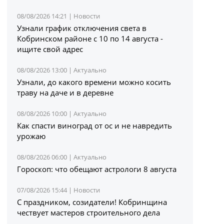
08/08/2026 14:21 |
Новости
Узнали график отключения света в
Кобринском районе с 10 по 14 августа -
ищите свой адрес
08/08/2026 13:00 |
Актуально
Узнали, до какого времени можно косить
траву на даче и в деревне
08/08/2026 10:00 |
Актуально
Как спасти виноград от ос и не навредить
урожаю
08/08/2026 06:00 |
Актуально
Гороскоп: что обещают астрологи 8 августа
07/08/2026 15:44 |
Новости
С праздником, созидатели! Кобринщина
чествует мастеров строительного дела