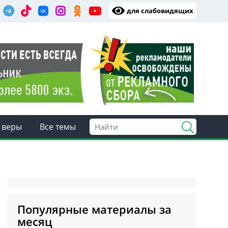
для слабовидящих
 веры
Все темы
Популярные материалы за
месяц