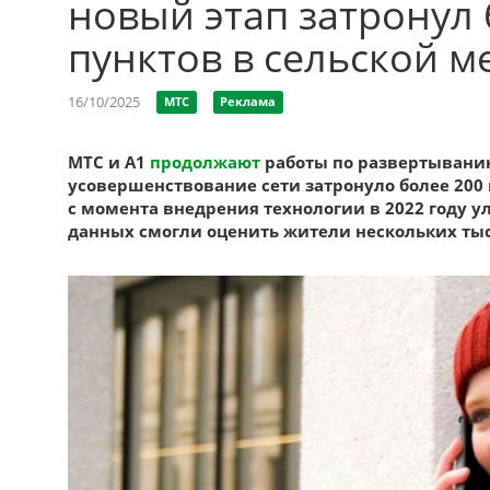
новый этап затронул
пунктов в сельской м
16/10/2025
МТС
Реклама
МТС и А1
продолжают
работы по развертыванию
усовершенствование сети затронуло более 200 
с момента внедрения технологии в 2022 году у
данных смогли оценить жители нескольких тыс