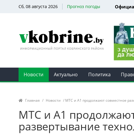
Сб, 08 августа 2026
Прогноз погоды
Официа
Новости
Актуально
Политика
Прав
Главная
/
Новости
/ МТС и А1 продолжают совместное разв
МТС и А1 продолжают
развертывание технол