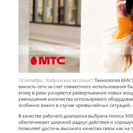
16 октября, "Кобринский вестник"/
Технология RAN S
емкость сети за счет совместного использования б
этому в разы ускоряется развертывание новых мо
уменьшения количества используемого оборудовани
особенно важно в случае чрезвычайных ситуаций, 
В качестве рабочего диапазона выбрана полоса 900
обеспечивают широкий радиус действия и хорошу
позволяет достичь высокого качества связи как на