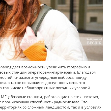
haring дает возможность увеличить географию и
азовых станций операторами-партнерами. Благодаря
щностей, снижаются углеродные выбросы ввиду
я, а также повышается доступность сети, что
в том числе неблагоприятных погодных условий.
 МГц: базовые станции, работающие на этих частотах,
ю проникающую способность радиосигнала. Это
 территориях со сложным ландшафтом, так и в условиях