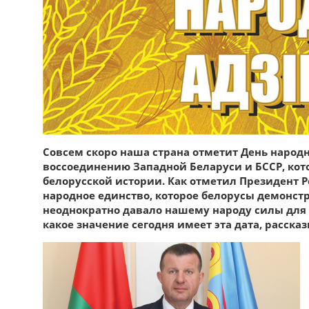
Совсем скоро наша страна отметит День народ
воссоединению Западной Беларуси и БССР, ко
белорусской истории. Как отметил Президент 
народное единство, которое белорусы демонс
неоднократно давало нашему народу силы для 
какое значение сегодня имеет эта дата, расс