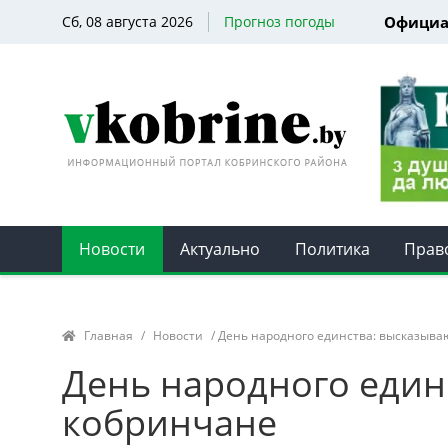
Сб, 08 августа 2026
Прогноз погоды
Официа
Новости
Актуально
Политика
Прав
Главная
/
Новости
/ День народного единства: высказыва
День народного един
кобринчане