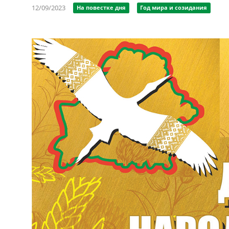
12/09/2023
На повестке дня
Год мира и созидания