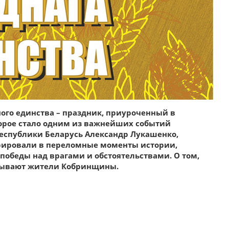
ного единства – праздник, приуроченный в
торое стало одним из важнейших событий
Республики Беларусь Александр Лукашенко,
трировали в переломные моменты истории,
победы над врагами и обстоятельствами. О том,
казывают жители Кобринщины.