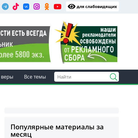
для слабовидящих
 веры
Все темы
Популярные материалы за
месяц