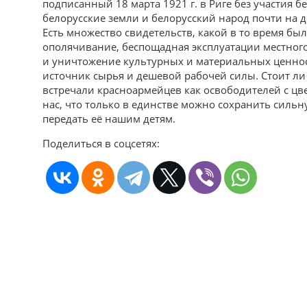
подписанный 18 марта 1921 г. в Риге без участия б
белорусские земли и белорусский народ почти на д
Есть множество свидетельств, какой в то время бы
ополячивание, беспощадная эксплуатации местного
и уничтожение культурных и материальных ценнос
источник сырья и дешевой рабочей силы. Стоит ли 
встречали красноармейцев как освободителей с цв
нас, что только в единстве можно сохранить силь
передать её нашим детям.
Поделиться в соцсетях: