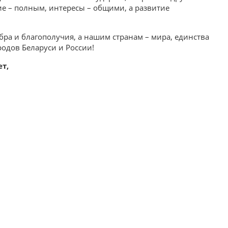
 – полным, интересы – общими, а развитие
бра и благополучия, а нашим странам – мира, единства
родов Беларуси и России!
т,