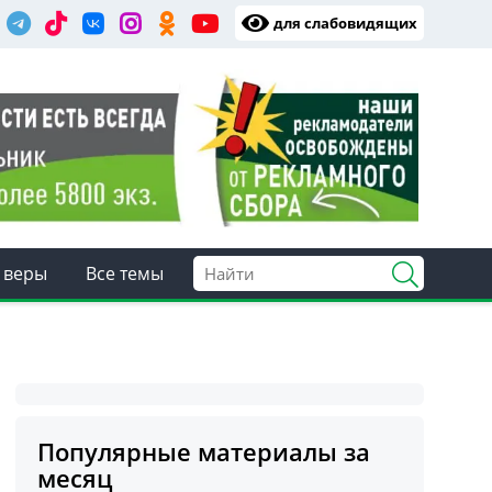
для слабовидящих
 веры
Все темы
Популярные материалы за
месяц