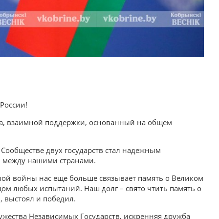
России!
тва, взаимной поддержки, основанный на общем
 Сообществе двух государств стал надежным
й между нашими странами.
ной войны нас еще больше связывает память о Великом
ом любых испытаний. Наш долг – свято чтить память о
м, выстоял и победил.
ружества Независимых Государств, искренняя дружба