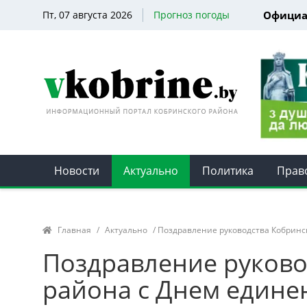
Пт, 07 августа 2026
Прогноз погоды
Официа
Новости
Актуально
Политика
Прав
Главная
/
Актуально
/ Поздравление руководства Кобринск
Поздравление руково
района с Днем едине