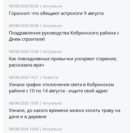
09/08/2026 06:00 |
Актуально
Гороскоп: что обещают астрологи 9 августа
09/08/2026 05:00 |
Актуально
Поздравление руководства Кобринского района с
Днем строителя!
08/08/2026 15:00 |
Актуально
Как повседневные привычки ускоряют старение,
рассказала врач
08/08/2026 14:21 |
Новости
Узнали график отключения света в Кобринском
районе с 10 по 14 августа - ищите свой адрес
08/08/2026 13:00 |
Актуально
Узнали, до какого времени можно косить траву на
даче и в деревне
08/08/2026 10:00 |
Актуально