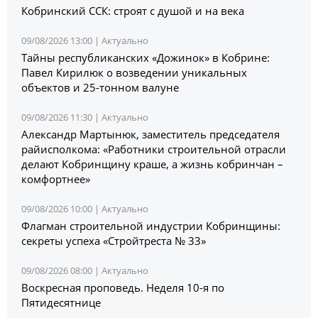
Кобринский ССК: строят с душой и на века
09/08/2026 13:00 |
Актуально
Тайны республиканских «Дожинок» в Кобрине:
Павел Кирилюк о возведении уникальных
объектов и 25-тонном валуне
09/08/2026 11:30 |
Актуально
Александр Мартынюк, заместитель председателя
райисполкома: «Работники строительной отрасли
делают Кобринщину краше, а жизнь кобринчан –
комфортнее»
09/08/2026 10:00 |
Актуально
Флагман строительной индустрии Кобринщины:
секреты успеха «Стройтреста № 33»
09/08/2026 08:00 |
Актуально
Воскресная проповедь. Неделя 10-я по
Пятидесятнице