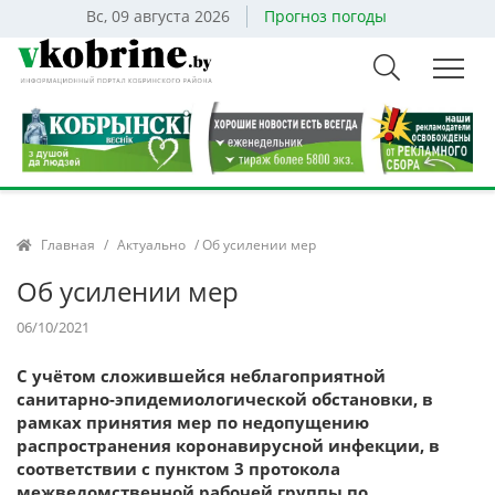
Вс, 09 августа 2026
Прогноз погоды
Главная
/
Актуально
/ Об усилении мер
Об усилении мер
06/10/2021
С учётом сложившейся неблагоприятной
санитарно-эпидемиологической обстановки, в
рамках принятия мер по недопущению
распространения коронавирусной инфекции, в
соответствии с пунктом 3 протокола
межведомственной рабочей группы по