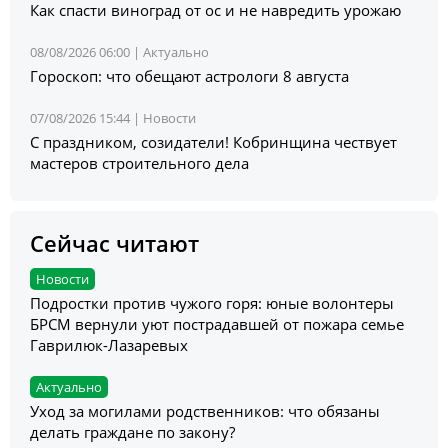
Как спасти виноград от ос и не навредить урожаю
08/08/2026 06:00 |
Актуально
Гороскоп: что обещают астрологи 8 августа
07/08/2026 15:44 |
Новости
С праздником, созидатели! Кобринщина чествует
мастеров строительного дела
Сейчас читают
Новости
Подростки против чужого горя: юные волонтеры
БРСМ вернули уют пострадавшей от пожара семье
Гаврилюк-Лазаревых
Актуально
Уход за могилами родственников: что обязаны
делать граждане по закону?