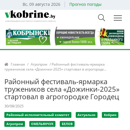
Вс, 09 августа 2026
Прогноз погоды
Главная
/
Агропром
/ Районный фестиваль-ярмарка
тружеников села «Дожинки-2025» стартовал в агрогородк...
Районный фестиваль-ярмарка
тружеников села «Дожинки-2025»
стартовал в агрогородке Городец
30/08/2025
Районный исполнительный комитет
Актуально
Кобрин
Агропром
ОМЕЛЬЯНЧУК
БЕЛОВ