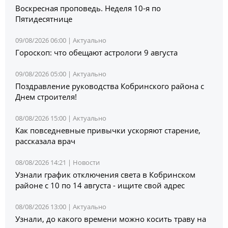
Воскресная проповедь. Неделя 10-я по
Пятидесятнице
09/08/2026 06:00 |
Актуально
Гороскоп: что обещают астрологи 9 августа
09/08/2026 05:00 |
Актуально
Поздравление руководства Кобринского района с
Днем строителя!
08/08/2026 15:00 |
Актуально
Как повседневные привычки ускоряют старение,
рассказала врач
08/08/2026 14:21 |
Новости
Узнали график отключения света в Кобринском
районе с 10 по 14 августа - ищите свой адрес
08/08/2026 13:00 |
Актуально
Узнали, до какого времени можно косить траву на