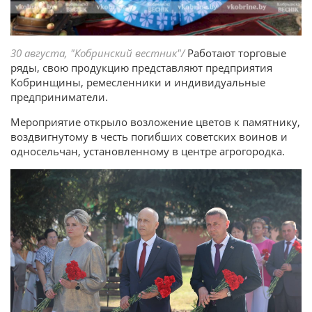
30 августа, "Кобринский вестник"/
Работают торговые
ряды, свою продукцию представляют предприятия
Кобринщины, ремесленники и индивидуальные
предприниматели.
Мероприятие открыло возложение цветов к памятнику,
воздвигнутому в честь погибших советских воинов и
односельчан, установленному в центре агрогородка.