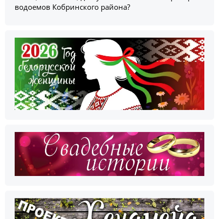
водоемов Кобринского района?