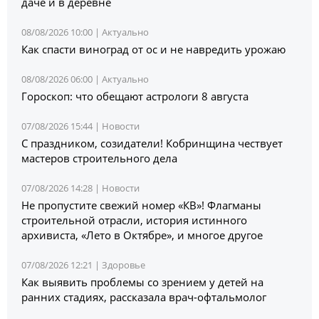
даче и в деревне
08/08/2026 10:00 |
Актуально
Как спасти виноград от ос и не навредить урожаю
08/08/2026 06:00 |
Актуально
Гороскоп: что обещают астрологи 8 августа
07/08/2026 15:44 |
Новости
С праздником, созидатели! Кобринщина чествует
мастеров строительного дела
07/08/2026 14:28 |
Новости
Не пропустите свежий номер «КВ»! Флагманы
строительной отрасли, история истинного
архивиста, «Лето в Октябре», и многое другое
07/08/2026 12:21 |
Здоровье
Как выявить проблемы со зрением у детей на
ранних стадиях, рассказала врач-офтальмолог