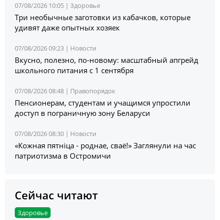
07/08/2026 10:05 |
Здоровье
Три необычные заготовки из кабачков, которые
удивят даже опытных хозяек
07/08/2026 09:23 |
Новости
Вкусно, полезно, по-новому: масштабный апгрейд
школьного питания с 1 сентября
07/08/2026 08:48 |
Правопорядок
Пенсионерам, студентам и учащимся упростили
доступ в пограничную зону Беларуси
07/08/2026 08:30 |
Новости
«Кожная пятніца - роднае, сваё!» Заглянули на час
патриотизма в Остромичи
Сейчас читают
Здоровье