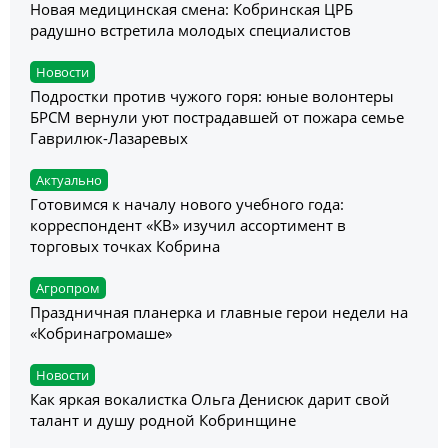
Новая медицинская смена: Кобринская ЦРБ
радушно встретила молодых специалистов
Новости
Подростки против чужого горя: юные волонтеры
БРСМ вернули уют пострадавшей от пожара семье
Гаврилюк-Лазаревых
Актуально
Готовимся к началу нового учебного года:
корреспондент «КВ» изучил ассортимент в
торговых точках Кобрина
Агропром
Праздничная планерка и главные герои недели на
«Кобринагромаше»
Новости
Как яркая вокалистка Ольга Денисюк дарит свой
талант и душу родной Кобринщине