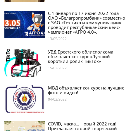
С 1 января по 17 июня 2022 года
ОАО «Белагропромбанк» совместно
с ЗАО «Техника и коммуникации»
проводит республиканский кейс-
чемпионат «АГРО 4.0».
13/05/2022
УВД Брестского облисполкома
объявляет конкурс «Лучший
короткий ролик ТикТок»
15/02/2022
МВД объявляет конкурс на лучшие
фото и видео!
04/02/2022
COVID, маска… Новый 2022 год!
Приглашает второй творческий