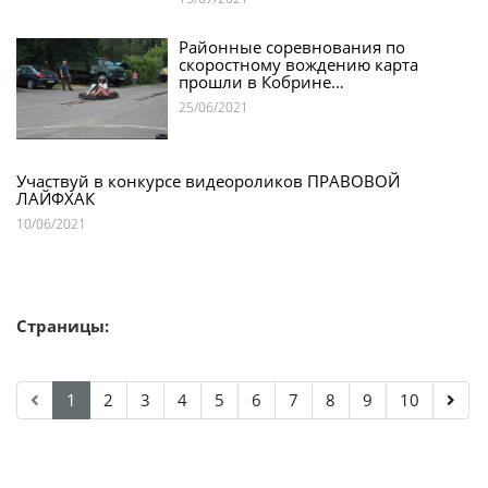
Районные соревнования по
скоростному вождению карта
прошли в Кобрине…
25/06/2021
Участвуй в конкурсе видеороликов ПРАВОВОЙ
ЛАЙФХАК
10/06/2021
Страницы:
1
2
3
4
5
6
7
8
9
10