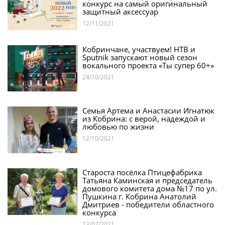
конкурс на самый оригинальный
защитный аксессуар
12/11/2021
Кобринчане, участвуем! НТВ и
Sputnik запускают новый сезон
вокального проекта «Ты супер 60+»
28/10/2021
Семья Артема и Анастасии Игнатюк
из Кобрина: с верой, надеждой и
любовью по жизни
12/10/2021
Cтароста посёлка Птицефабрика
Татьяна Каминская и председатель
домового комитета дома №17 по ул.
Пушкина г. Кобрина Анатолий
Дмитриев - победители областного
конкурса
13/07/2021