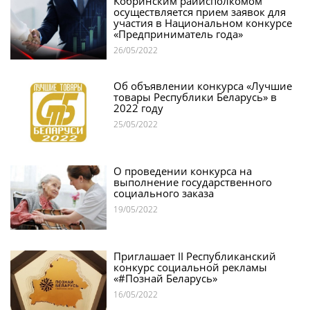
Кобринским райисполкомом
осуществляется прием заявок для
участия в Национальном конкурсе
«Предприниматель года»
26/05/2022
Об объявлении конкурса «Лучшие
товары Республики Беларусь» в
2022 году
25/05/2022
О проведении конкурса на
выполнение государственного
социального заказа
19/05/2022
Приглашает II Республиканский
конкурс социальной рекламы
«#Познай Беларусь»
16/05/2022