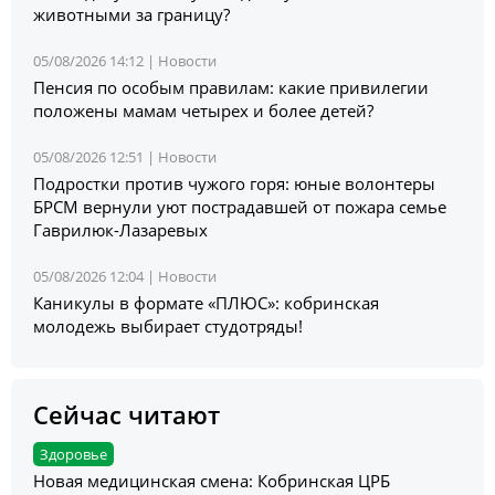
животными за границу?
05/08/2026 14:12 |
Новости
Пенсия по особым правилам: какие привилегии
положены мамам четырех и более детей?
05/08/2026 12:51 |
Новости
Подростки против чужого горя: юные волонтеры
БРСМ вернули уют пострадавшей от пожара семье
Гаврилюк-Лазаревых
05/08/2026 12:04 |
Новости
Каникулы в формате «ПЛЮС»: кобринская
молодежь выбирает студотряды!
Сейчас читают
Здоровье
Новая медицинская смена: Кобринская ЦРБ