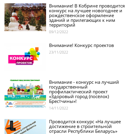
Внимание! В Кобрине проводится
конкурс на лучшее новогоднее и
рождественское оформление
зданий и прилегающих к ним
территорий
09/12/2022
Внимание! Конкурс проектов
23/11/2022
Внимание - конкурс на лучший
государственный
профилактический проект
«Здоровый город (посёлок)
Брестчины»!
14/11/2022
Проводится конкурс «На лучшее
достижение в строительной
отрасли Республики Беларусь»