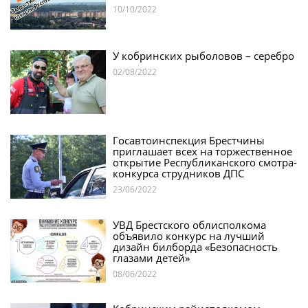
10/10/2022
У кобринских рыболовов – серебро
02/08/2022
Госавтоинспекция Брестчины
приглашает всех на торжественное
открытие Республиканского смотра-
конкурса струдников ДПС
23/06/2022
УВД Брестского облисполкома
объявило конкурс на лучший
дизайн билборда «Безопасность
глазами детей»
08/06/2022