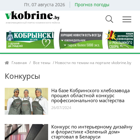
Пт, 07 августа 2026
Прогноз погоды
Главная
/
Все темы
/ Новости по темам на портале vkobrine.by
Конкурсы
На базе Кобринского хлебозавода
прошел областной конкурс
профессионального мастерства
26/07/2024
Конкурс по интерьерному дизайну
и флористике «Зеленый дом»
стартовал в Беларуси