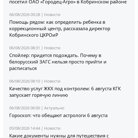
посетил ОАО «Городец-Агро» в Кобринском районе
06/08/2026 09:28 |
Новости
Помощь рядом: как определить ребенка в
коррекционный центр, рассказала директор
Кобринского ЦКРОиР
06/08/2026 08:31 |
Новости
Спойлер: придется подождать. Почему в
белорусский ЗАГС нельзя просто прийти и
расписаться
06/08/2026 08:10 |
Новости
Качество услуг ЖКХ под контролем: 6 августа КГК
запускает горячую линию
06/08/2026 06:00 |
Актуально
Гороскоп: что обещают астрологи 6 августа
05/08/2026 14:44 |
Новости
Какие документы нужны для путешествия с