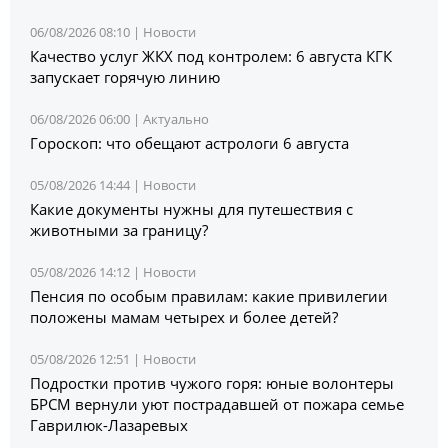
06/08/2026 08:10 |
Новости
Качество услуг ЖКХ под контролем: 6 августа КГК
запускает горячую линию
06/08/2026 06:00 |
Актуально
Гороскоп: что обещают астрологи 6 августа
05/08/2026 14:44 |
Новости
Какие документы нужны для путешествия с
животными за границу?
05/08/2026 14:12 |
Новости
Пенсия по особым правилам: какие привилегии
положены мамам четырех и более детей?
05/08/2026 12:51 |
Новости
Подростки против чужого горя: юные волонтеры
БРСМ вернули уют пострадавшей от пожара семье
Гаврилюк-Лазаревых