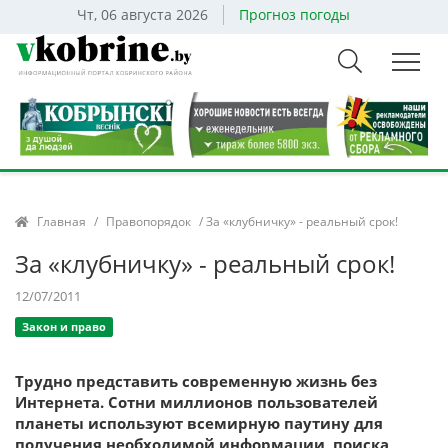
Чт, 06 августа 2026
Прогноз погоды
Главная
/
Правопорядок
/ За «клубничку» - реальный срок!
За «клубничку» - реальный срок!
12/07/2011
Закон и право
Трудно представить современную жизнь без
Интернета. Сотни миллионов пользователей
планеты используют всемирную паутину для
получения необходимой информации, поиска