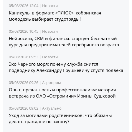
05/08/2026 12:04 |
Новости
Каникулы в формате «ПЛЮС»: кобринская
молодежь выбирает студотряды!
05/08/2026 10:45 |
Новости
Нейросети, CRM и финансы: стартует бесплатный
курс для предпринимателей серебряного возраста
05/08/2026 09:53 |
Новости
Эхо Черного моря: почему служба снится
подводнику Александру Грушкевичу спустя полвека
05/08/2026 09:26 |
Агропром
Опыт, преданность и профессионализм: история
ветврача из ОАО «Остромичи» Ирины Сушковой
05/08/2026 09:02 |
Актуально
Уход за могилами родственников: что обязаны
делать граждане по закону?