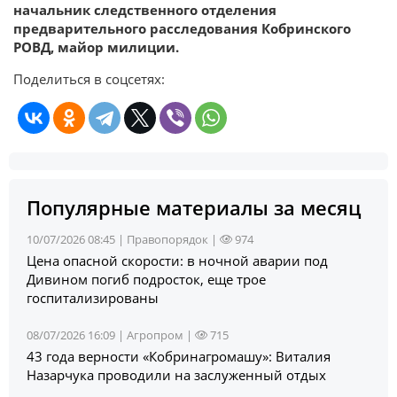
начальник следственного отделения
предварительного расследования Кобринского
РОВД, майор милиции.
Поделиться в соцсетях:
Популярные материалы за месяц
10/07/2026 08:45 |
Правопорядок
|
974
Цена опасной скорости: в ночной аварии под
Дивином погиб подросток, еще трое
госпитализированы
08/07/2026 16:09 |
Агропром
|
715
43 года верности «Кобринагромашу»: Виталия
Назарчука проводили на заслуженный отдых