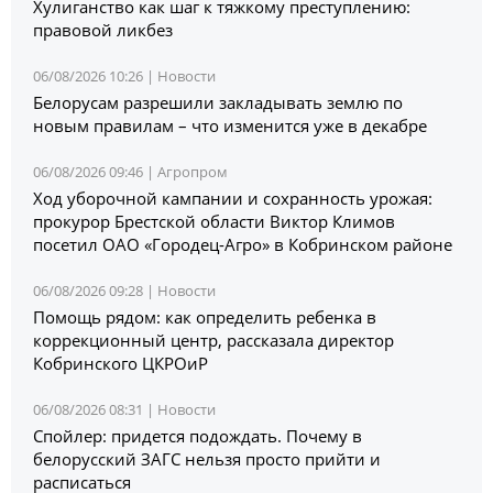
Хулиганство как шаг к тяжкому преступлению:
правовой ликбез
06/08/2026 10:26 |
Новости
Белорусам разрешили закладывать землю по
новым правилам – что изменится уже в декабре
06/08/2026 09:46 |
Агропром
Ход уборочной кампании и сохранность урожая:
прокурор Брестской области Виктор Климов
посетил ОАО «Городец-Агро» в Кобринском районе
06/08/2026 09:28 |
Новости
Помощь рядом: как определить ребенка в
коррекционный центр, рассказала директор
Кобринского ЦКРОиР
06/08/2026 08:31 |
Новости
Спойлер: придется подождать. Почему в
белорусский ЗАГС нельзя просто прийти и
расписаться