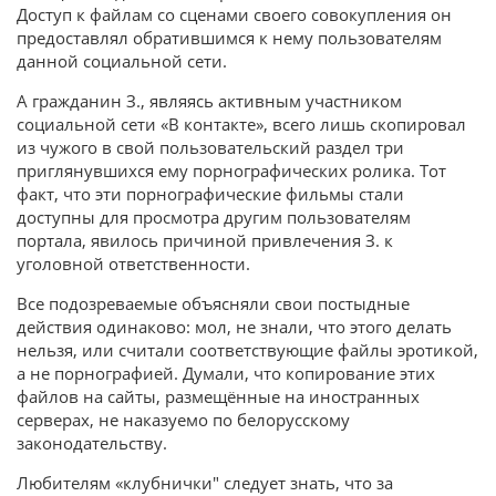
Доступ к файлам со сценами своего совокупления он
предоставлял обратившимся к нему пользователям
данной социальной сети.
А гражданин З., являясь активным участником
социальной сети «В контакте», всего лишь скопировал
из чужого в свой пользовательский раздел три
приглянувшихся ему порнографических ролика. Тот
факт, что эти порнографические фильмы стали
доступны для просмотра другим пользователям
портала, явилось причиной привлечения З. к
уголовной ответственности.
Все подозреваемые объясняли свои постыдные
действия одинаково: мол, не знали, что этого делать
нельзя, или считали соответствующие файлы эротикой,
а не порнографией. Думали, что копирование этих
файлов на сайты, размещённые на иностранных
серверах, не наказуемо по белорусскому
законодательству.
Любителям «клубнички" следует знать, что за