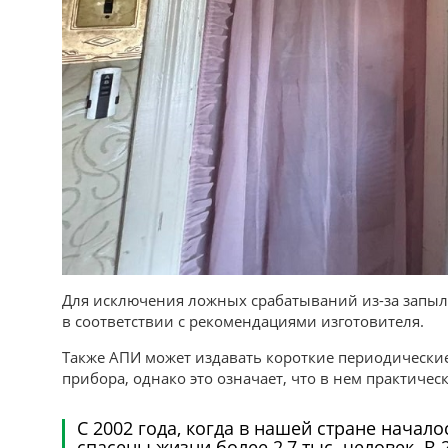
Для исключения ложных срабатываний из-за запыл
в соответствии с рекомендациями изготовителя.
Также АПИ может издавать короткие периодические
прибора, однако это означает, что в нем практичес
С 2002 года, когда в нашей стране начал
спасены жизни более 2,7 тыс. человек. В