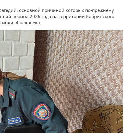
трагедий, основной причиной которых по-прежнему
текший период 2026 года на территории Кобринского
огибли 4 человека.