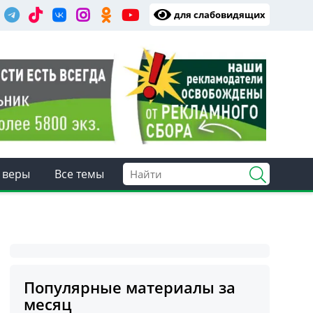
для слабовидящих
 веры
Все темы
Популярные материалы за
месяц