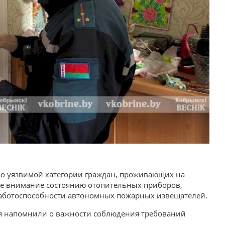
но уязвимой категории граждан, проживающих на
ое внимание состоянию отопительных приборов,
работоспособности автономных пожарных извещателей.
ия напомнили о важности соблюдения требований