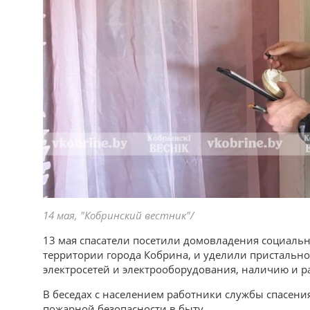
14 мая, "Кобринский вестник"/
13 мая спасатели посетили домовладения социаль
территории города Кобрина, и уделили пристальн
электросетей и электрооборудования, наличию и 
В беседах с населением работники службы спасен
пожарной безопасности в быту.