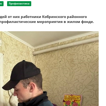
ок
Профилактика
ей от них работники Кобринского районного
 профилактические мероприятия в жилом фонде.