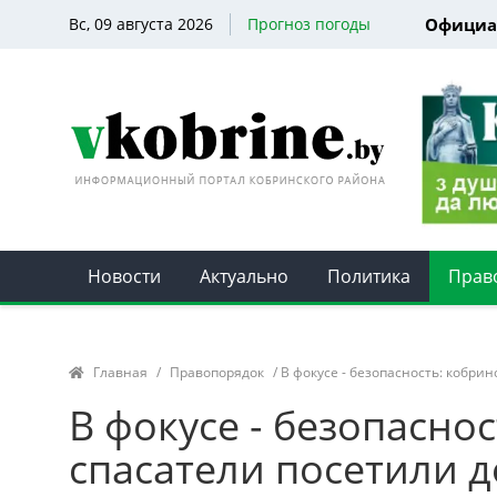
Вс, 09 августа 2026
Прогноз погоды
Официа
Новости
Актуально
Политика
Прав
Главная
/
Правопорядок
/ В фокусе - безопасность: кобр
В фокусе - безопасно
спасатели посетили 