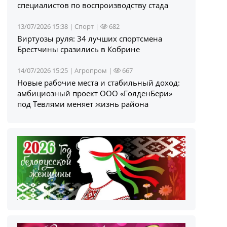
специалистов по воспроизводству стада
13/07/2026 15:38 |
Спорт
|
682
Виртуозы руля: 34 лучших спортсмена
Брестчины сразились в Кобрине
14/07/2026 15:25 |
Агропром
|
667
Новые рабочие места и стабильный доход:
амбициозный проект ООО «ГолденБери»
под Тевлями меняет жизнь района