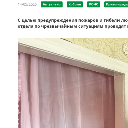
14/05/2026
Актуально
Кобрин
РОЧС
Правопоряд
С целью предупреждения пожаров и гибели люд
отдела по чрезвычайным ситуациям проводят