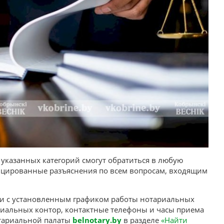
указанных категорий смогут обратиться в любую
ицированные разъяснения по всем вопросам, входящим
вии с установленным графиком работы нотариальных
риальных контор, контактные телефоны и часы приема
тариальной палаты
belnotary.by
в разделе
«Найти