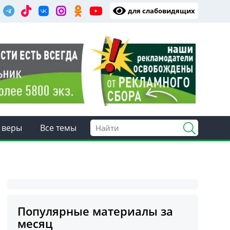
для слабовидящих
 веры
Все темы
Популярные материалы за
месяц