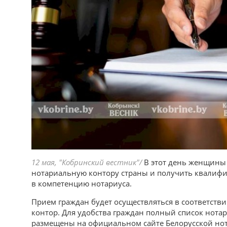
12 мая, "Кобринский вестник"/
В этот день женщины 
нотариальную контору страны и получить квалиф
в компетенцию нотариуса.
Прием граждан будет осуществляться в соответст
контор. Для удобства граждан полный список нота
размещены на официальном сайте Белорусской но