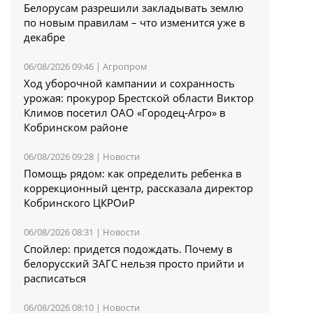
Белорусам разрешили закладывать землю
по новым правилам – что изменится уже в
декабре
06/08/2026 09:46 |
Агропром
Ход уборочной кампании и сохранность
урожая: прокурор Брестской области Виктор
Климов посетил ОАО «Городец-Агро» в
Кобринском районе
06/08/2026 09:28 |
Новости
Помощь рядом: как определить ребенка в
коррекционный центр, рассказала директор
Кобринского ЦКРОиР
06/08/2026 08:31 |
Новости
Спойлер: придется подождать. Почему в
белорусский ЗАГС нельзя просто прийти и
расписаться
06/08/2026 08:10 |
Новости