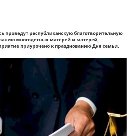
усь проведут республиканскую благотворительную
ванию многодетных матерей и матерей,
риятие приурочено к празднованию Дня семьи.