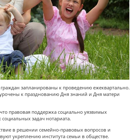
и граждан запланированы к проведению ежеквартально.
риурочены к празднованию Дня знаний и Дня матери
 что правовая поддержка социально уязвимых
х социальных задач нотариата.
йствие в решении семейно-правовых вопросов и
вуют укреплению института семьи в обществе.