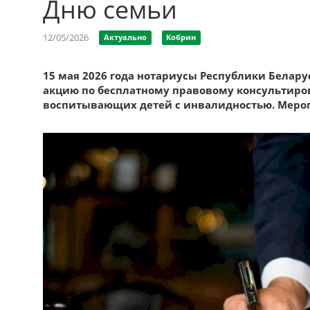
Дню семьи
12/05/2026
Актуально
Кобрин
15 мая 2026 года нотариусы Республики Белар
акцию по бесплатному правовому консультиро
воспитывающих детей с инвалидностью. Мероп