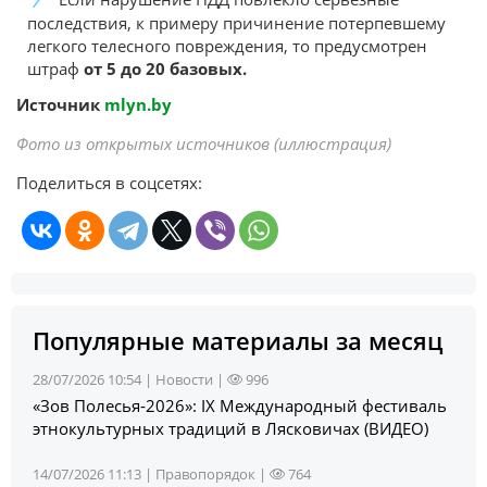
последствия, к примеру причинение потерпевшему
легкого телесного повреждения, то предусмотрен
штраф
от 5 до 20 базовых.
Источник
mlyn.by
Фото из открытых источников (иллюстрация)
Поделиться в соцсетях:
Популярные материалы за месяц
28/07/2026 10:54 |
Новости
|
996
«Зов Полесья‑2026»: IX Международный фестиваль
этнокультурных традиций в Лясковичах (ВИДЕО)
14/07/2026 11:13 |
Правопорядок
|
764