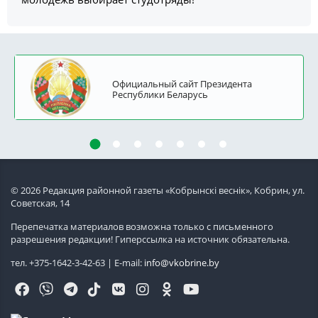
Официальный сайт Президента
Республики Беларусь
© 2026 Редакция районной газеты «Кобрынскi веснiк», Кобрин, ул.
Советская, 14
Перепечатка материалов возможна только с письменного
разрешения редакции! Гиперссылка на источник обязательна.
тел. +375-1642-3-42-63 | E-mail:
info@vkobrine.by