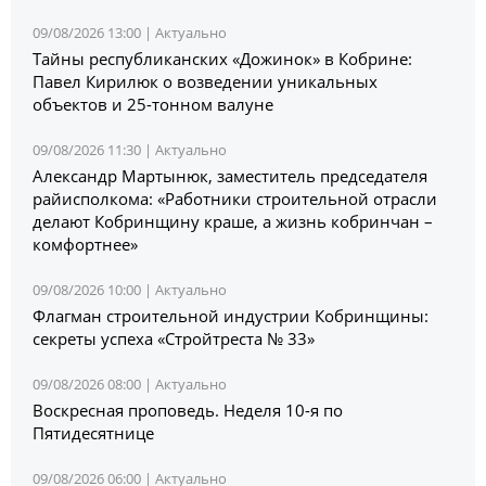
09/08/2026 13:00 |
Актуально
Тайны республиканских «Дожинок» в Кобрине:
Павел Кирилюк о возведении уникальных
объектов и 25-тонном валуне
09/08/2026 11:30 |
Актуально
Александр Мартынюк, заместитель председателя
райисполкома: «Работники строительной отрасли
делают Кобринщину краше, а жизнь кобринчан –
комфортнее»
09/08/2026 10:00 |
Актуально
Флагман строительной индустрии Кобринщины:
секреты успеха «Стройтреста № 33»
09/08/2026 08:00 |
Актуально
Воскресная проповедь. Неделя 10-я по
Пятидесятнице
09/08/2026 06:00 |
Актуально