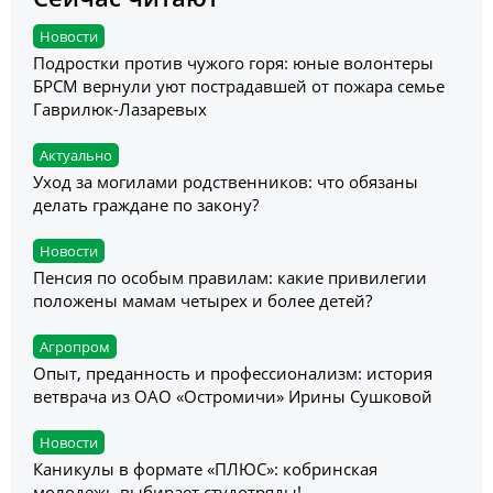
Новости
Подростки против чужого горя: юные волонтеры
БРСМ вернули уют пострадавшей от пожара семье
Гаврилюк-Лазаревых
Актуально
Уход за могилами родственников: что обязаны
делать граждане по закону?
Новости
Пенсия по особым правилам: какие привилегии
положены мамам четырех и более детей?
Агропром
Опыт, преданность и профессионализм: история
ветврача из ОАО «Остромичи» Ирины Сушковой
Новости
Каникулы в формате «ПЛЮС»: кобринская
молодежь выбирает студотряды!