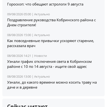
Гороскоп: что обещают астрологи 9 августа
09/08/2026 05:00 |
Актуально
Поздравление руководства Кобринского района с
Днем строителя!
08/08/2026 15:00 |
Актуально
Как повседневные привычки ускоряют старение,
рассказала врач
08/08/2026 14:21 |
Новости
Узнали график отключения света в Кобринском
районе с 10 по 14 августа - ищите свой адрес
08/08/2026 13:00 |
Актуально
Узнали, до какого времени можно косить траву на
даче и в деревне
Сейчас читают