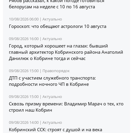
Рябов рассказал, к какой погоде готовиться
белорусам на неделе с 10 по 16 августа
10/08/2026 06:00 |
Актуально
Гороскоп: что обещают астрологи 10 августа
09/08/2026 16:00 |
Актуально
Город, который хорошеет на глазах: бывший
главный архитектор Кобринского района Анатолий
Данилюк о Кобрине тогда и сейчас
09/08/2026 15:00 |
Правопорядок
ДТП с участием служебного транспорта:
подробности ночного ЧП в Кобрине
09/08/2026 15:00 |
Актуально
Сквозь призму времени: Владимир Марач о тех, кто
строил наш Кобрин
09/08/2026 14:00 |
Актуально
Кобринский ССК: строят с душой и на века