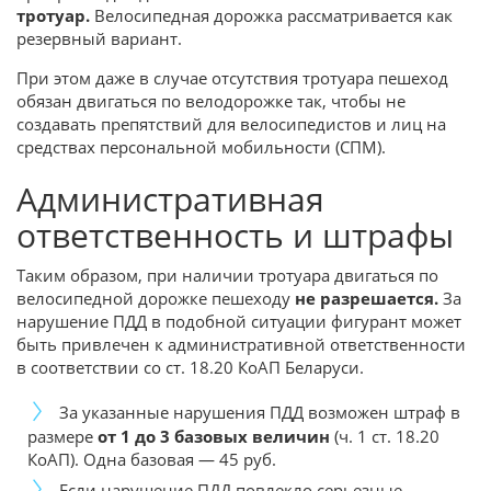
тротуар.
Велосипедная дорожка рассматривается как
резервный вариант.
При этом даже в случае отсутствия тротуара пешеход
обязан двигаться по велодорожке так, чтобы не
создавать препятствий для велосипедистов и лиц на
средствах персональной мобильности (СПМ).
Административная
ответственность и штрафы
Таким образом, при наличии тротуара двигаться по
велосипедной дорожке пешеходу
не разрешается.
За
нарушение ПДД в подобной ситуации фигурант может
быть привлечен к административной ответственности
в соответствии со ст. 18.20 КоАП Беларуси.
За указанные нарушения ПДД возможен штраф в
размере
от 1 до 3 базовых величин
(ч. 1 ст. 18.20
КоАП). Одна базовая — 45 руб.
Если нарушение ПДД повлекло серьезные