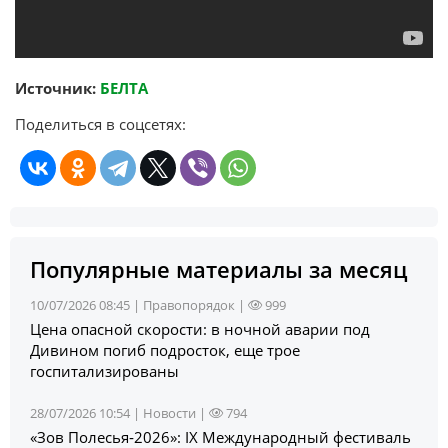
Источник:
БЕЛТА
Поделиться в соцсетях:
Популярные материалы за месяц
10/07/2026 08:45 |
Правопорядок
|
999
Цена опасной скорости: в ночной аварии под
Дивином погиб подросток, еще трое
госпитализированы
28/07/2026 10:54 |
Новости
|
794
«Зов Полесья‑2026»: IX Международный фестиваль