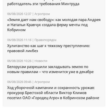
работодатель эти требования Минтруда
06/08/2026 12:37 |
Агропром
«Земля дает нам свободу»: как молодая пара Андрея
и Натальи Кравчук создала ферму мечты под
Кобрином
06/08/2026 11:16 |
Правопорядок
Хулиганство как шаг к тяжкому преступлению:
правовой ликбез
06/08/2026 10:26 |
Новости
Белорусам разрешили закладывать землю по
новым правилам – что изменится уже в декабре
06/08/2026 09:46 |
Агропром
Ход уборочной кампании и сохранность урожая:
прокурор Брестской области Виктор Климов
посетил ОАО «Городец-Агро» в Кобринском районе