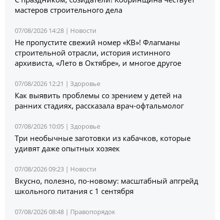
мастеров строительного дела
07/08/2026 14:28 |
Новости
Не пропустите свежий номер «КВ»! Флагманы
строительной отрасли, история истинного
архивиста, «Лето в Октябре», и многое другое
07/08/2026 12:21 |
Здоровье
Как выявить проблемы со зрением у детей на
ранних стадиях, рассказала врач-офтальмолог
07/08/2026 10:05 |
Здоровье
Три необычные заготовки из кабачков, которые
удивят даже опытных хозяек
07/08/2026 09:23 |
Новости
Вкусно, полезно, по-новому: масштабный апгрейд
школьного питания с 1 сентября
07/08/2026 08:48 |
Правопорядок