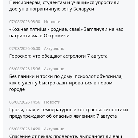
Пенсионерам, студентам и учащимся упростили
доступ в пограничную зону Беларуси
07/08/2026 08:30 |
Новости
«Кожная пятніца - роднае, сваё!» Заглянули на час
патриотизма в Остромичи
07/08/2026 06:00 |
Актуально
Гороскоп: что обещают астрологи 7 августа
06/08/2026 15:36 |
Актуально
Без паники и тоски по дому: психолог объяснила,
как студенту быстро адаптироваться в новом
городе
06/08/2026 14:56 |
Новости
Грозы, град и температурные контрасты: синоптики
предупреждают об опасных явлениях 7 августа
06/08/2026 14:20 |
Актуально
Спасение от пекла: проверьте, выполняет ли ваш