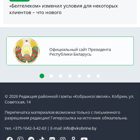
«Белтелеком» изменил условия для некоторых
клиентов – что нового
Официальный сайт Президента
Республики Беларусь
© 2026 Редакция районной газеты «Кобрынскi веснiк», Кобрин, ул.
Советская, 14
Перепечатка материалов возможна только с письменного
разрешения редакции! Гиперссылка на источник обязательна.
тел. +375-1642-3-42-63 | E-mail:
info@vkobrine.by