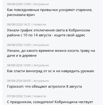
08/08/2026 15:00 |
Актуально
Как повседневные привычки ускоряют старение,
рассказала врач
08/08/2026 14:21 |
Новости
Узнали график отключения света в Кобринском
районе с 10 по 14 августа - ищите свой адрес
08/08/2026 13:00 |
Актуально
Узнали, до какого времени можно косить траву на
даче и в деревне
08/08/2026 10:00 |
Актуально
Как спасти виноград от ос и не навредить урожаю
08/08/2026 06:00 |
Актуально
Гороскоп: что обещают астрологи 8 августа
07/08/2026 15:44 |
Новости
С праздником, созидатели! Кобринщина чествует