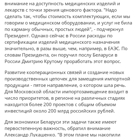
внимание на доступность медицинских изделий и
лекарств с точки зрения ценового фактора. "Надо
сделать так, чтобы стоимость комплектующих, если мы
говорим о медицинском оборудовании, и услуг не била
по карману обычных, простых людей", - подчеркнул
Президент. Однако сейчас в России расходы по
сертификации изделий медицинского назначения
значительно, в разы выше, чем, например, в ЕАЭС. По
словам Президента, он поручил послу Беларуси в
России Дмитрию Крутому проработать этот вопрос.
Развитие кооперационных связей и создание новых
производственных цепочек для замещения импортной
продукции - пятое направление, о котором шла речь.
Для Московской области импортозамещение входит в
число приоритетов, в регионе на различных стадиях
находится более 200 проектов с общим объемом
инвестиций около 200 млрд российских рублей.
Для экономики Беларуси эти задачи также имеют
первостепенную важность, обратил внимание
Александр Лукашенко. "В этом плане мы накопили