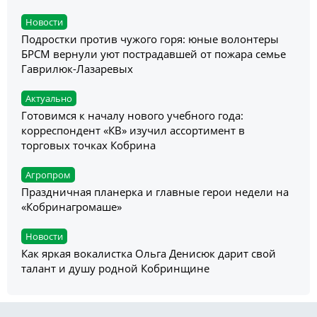
Новости
Подростки против чужого горя: юные волонтеры
БРСМ вернули уют пострадавшей от пожара семье
Гаврилюк-Лазаревых
Актуально
Готовимся к началу нового учебного года:
корреспондент «КВ» изучил ассортимент в
торговых точках Кобрина
Агропром
Праздничная планерка и главные герои недели на
«Кобринагромаше»
Новости
Как яркая вокалистка Ольга Денисюк дарит свой
талант и душу родной Кобринщине