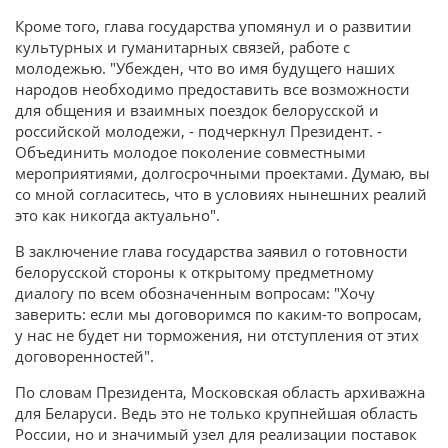
Кроме того, глава государства упомянул и о развитии
культурных и гуманитарных связей, работе с
молодежью. "Убежден, что во имя будущего наших
народов необходимо предоставить все возможности
для общения и взаимных поездок белорусской и
российской молодежи, - подчеркнул Президент. -
Объединить молодое поколение совместными
мероприятиями, долгосрочными проектами. Думаю, вы
со мной согласитесь, что в условиях нынешних реалий
это как никогда актуально".
В заключение глава государства заявил о готовности
белорусской стороны к открытому предметному
диалогу по всем обозначенным вопросам: "Хочу
заверить: если мы договоримся по каким-то вопросам,
у нас не будет ни торможения, ни отступления от этих
договоренностей".
По словам Президента, Московская область архиважна
для Беларуси. Ведь это не только крупнейшая область
России, но и значимый узел для реализации поставок