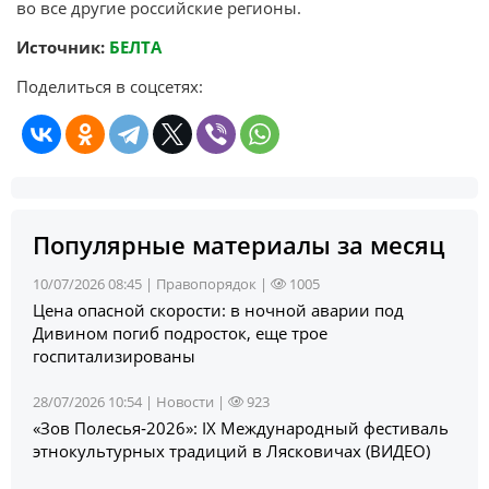
во все другие российские регионы.
Источник:
БЕЛТА
Поделиться в соцсетях:
Популярные материалы за месяц
10/07/2026 08:45 |
Правопорядок
|
1005
Цена опасной скорости: в ночной аварии под
Дивином погиб подросток, еще трое
госпитализированы
28/07/2026 10:54 |
Новости
|
923
«Зов Полесья‑2026»: IX Международный фестиваль
этнокультурных традиций в Лясковичах (ВИДЕО)