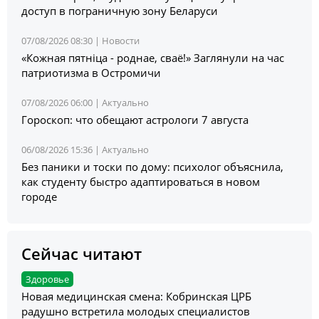
доступ в пограничную зону Беларуси
07/08/2026 08:30 |
Новости
«Кожная пятніца - роднае, сваё!» Заглянули на час
патриотизма в Остромичи
07/08/2026 06:00 |
Актуально
Гороскоп: что обещают астрологи 7 августа
06/08/2026 15:36 |
Актуально
Без паники и тоски по дому: психолог объяснила,
как студенту быстро адаптироваться в новом
городе
Сейчас читают
Здоровье
Новая медицинская смена: Кобринская ЦРБ
радушно встретила молодых специалистов