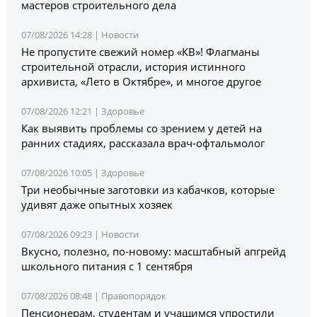
мастеров строительного дела
07/08/2026 14:28 |
Новости
Не пропустите свежий номер «КВ»! Флагманы
строительной отрасли, история истинного
архивиста, «Лето в Октябре», и многое другое
07/08/2026 12:21 |
Здоровье
Как выявить проблемы со зрением у детей на
ранних стадиях, рассказала врач-офтальмолог
07/08/2026 10:05 |
Здоровье
Три необычные заготовки из кабачков, которые
удивят даже опытных хозяек
07/08/2026 09:23 |
Новости
Вкусно, полезно, по-новому: масштабный апгрейд
школьного питания с 1 сентября
07/08/2026 08:48 |
Правопорядок
Пенсионерам, студентам и учащимся упростили