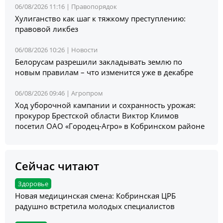
06/08/2026 11:16 |
Правопорядок
Хулиганство как шаг к тяжкому преступлению:
правовой ликбез
06/08/2026 10:26 |
Новости
Белорусам разрешили закладывать землю по
новым правилам – что изменится уже в декабре
06/08/2026 09:46 |
Агропром
Ход уборочной кампании и сохранность урожая:
прокурор Брестской области Виктор Климов
посетил ОАО «Городец-Агро» в Кобринском районе
Сейчас читают
Здоровье
Новая медицинская смена: Кобринская ЦРБ
радушно встретила молодых специалистов