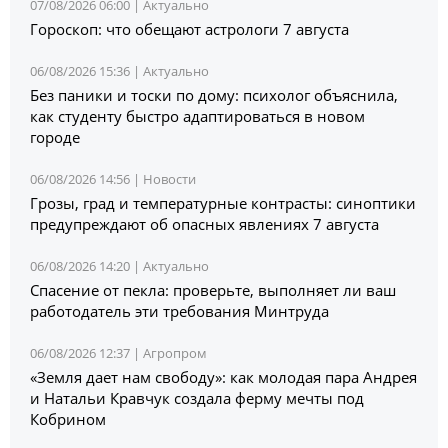
07/08/2026 06:00 |
Актуально
Гороскоп: что обещают астрологи 7 августа
06/08/2026 15:36 |
Актуально
Без паники и тоски по дому: психолог объяснила,
как студенту быстро адаптироваться в новом
городе
06/08/2026 14:56 |
Новости
Грозы, град и температурные контрасты: синоптики
предупреждают об опасных явлениях 7 августа
06/08/2026 14:20 |
Актуально
Спасение от пекла: проверьте, выполняет ли ваш
работодатель эти требования Минтруда
06/08/2026 12:37 |
Агропром
«Земля дает нам свободу»: как молодая пара Андрея
и Натальи Кравчук создала ферму мечты под
Кобрином