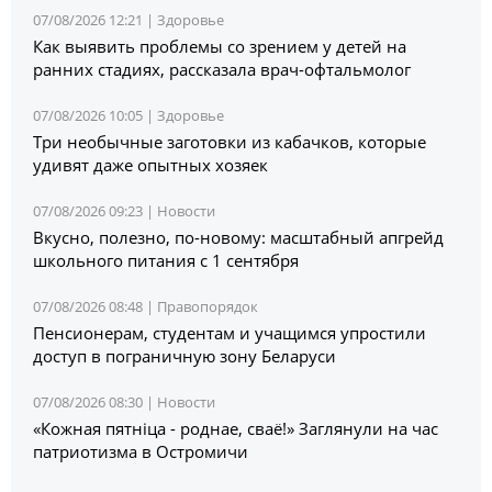
07/08/2026 12:21 |
Здоровье
Как выявить проблемы со зрением у детей на
ранних стадиях, рассказала врач-офтальмолог
07/08/2026 10:05 |
Здоровье
Три необычные заготовки из кабачков, которые
удивят даже опытных хозяек
07/08/2026 09:23 |
Новости
Вкусно, полезно, по-новому: масштабный апгрейд
школьного питания с 1 сентября
07/08/2026 08:48 |
Правопорядок
Пенсионерам, студентам и учащимся упростили
доступ в пограничную зону Беларуси
07/08/2026 08:30 |
Новости
«Кожная пятніца - роднае, сваё!» Заглянули на час
патриотизма в Остромичи