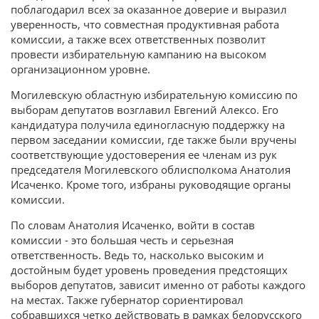
поблагодарил всех за оказанное доверие и выразил
уверенность, что совместная продуктивная работа
комиссии, а также всех ответственных позволит
провести избирательную кампанию на высоком
организационном уровне.
Могилевскую областную избирательную комиссию по
выборам депутатов возглавил Евгений Алексо. Его
кандидатура получила единогласную поддержку на
первом заседании комиссии, где также были вручены
соответствующие удостоверения ее членам из рук
председателя Могилевского облисполкома Анатолия
Исаченко. Кроме того, избраны руководящие органы
комиссии.
По словам Анатолия Исаченко, войти в состав
комиссии - это большая честь и серьезная
ответственность. Ведь то, насколько высоким и
достойным будет уровень проведения предстоящих
выборов депутатов, зависит именно от работы каждого
на местах. Также губернатор сориентировал
собравшихся четко действовать в рамках белорусского