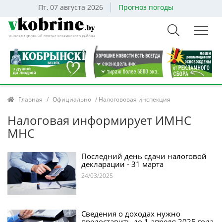
Пт, 07 августа 2026
Прогноз погоды
Главная
/
Официально
/ Налогововая инспекция
Налоговая информирует ИМНС
МНС
Последний день сдачи налоговой
декларации - 31 марта
24/03/2025
Сведения о доходах нужно
предоставить до 1 апреля 2025 года