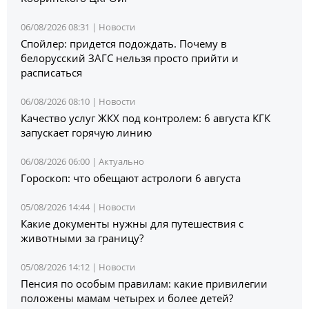
06/08/2026 08:31 |
Новости
Спойлер: придется подождать. Почему в
белорусский ЗАГС нельзя просто прийти и
расписаться
06/08/2026 08:10 |
Новости
Качество услуг ЖКХ под контролем: 6 августа КГК
запускает горячую линию
06/08/2026 06:00 |
Актуально
Гороскоп: что обещают астрологи 6 августа
05/08/2026 14:44 |
Новости
Какие документы нужны для путешествия с
животными за границу?
05/08/2026 14:12 |
Новости
Пенсия по особым правилам: какие привилегии
положены мамам четырех и более детей?