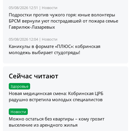
05/08/2026 12:51 |
Новости
Подростки против чужого горя: юные волонтеры
БРСМ вернули уют пострадавшей от пожара семье
Гаврилюк-Лазаревых
05/08/2026 12:04 |
Новости
Каникулы в формате «ПЛЮС»: кобринская
молодежь выбирает студотряды!
Сейчас читают
Здоровье
Новая медицинская смена: Кобринская ЦРБ
радушно встретила молодых специалистов
Новости
Можно остаться без квартиры – кому грозит
выселение из арендного жилья