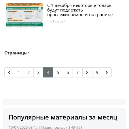
С 1 декабря некоторые товары
будут подлежать
прослеживаемости на границе
11/10/2024
Страницы:
1
2
3
4
5
6
7
8
9
Популярные материалы за месяц
10/07/2026 08:45 |
Правопорядок
|
991