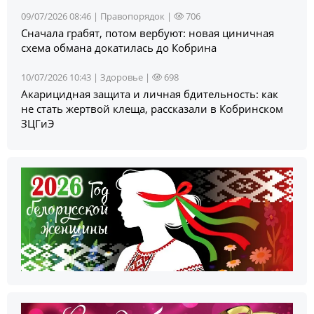
09/07/2026 08:46 |
Правопорядок
|
706
Сначала грабят, потом вербуют: новая циничная
схема обмана докатилась до Кобрина
10/07/2026 10:43 |
Здоровье
|
698
Акарицидная защита и личная бдительность: как
не стать жертвой клеща, рассказали в Кобринском
ЗЦГиЭ