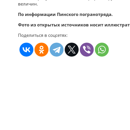
величин.
По информации Пинского погранотряда.
Фото из открытых источников носит иллюстра
Поделиться в соцсетях: