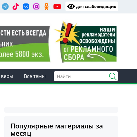
для слабовидящих
 веры
Все темы
Популярные материалы за
месяц