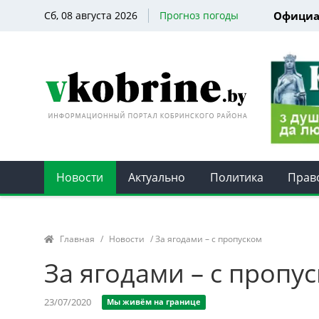
Сб, 08 августа 2026
Прогноз погоды
Официа
Новости
Актуально
Политика
Прав
Главная
/
Новости
/ За ягодами – с пропуском
За ягодами – с пропу
23/07/2020
Мы живём на границе