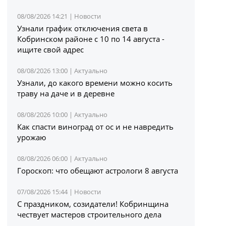
08/08/2026 14:21 |
Новости
Узнали график отключения света в
Кобринском районе с 10 по 14 августа -
ищите свой адрес
08/08/2026 13:00 |
Актуально
Узнали, до какого времени можно косить
траву на даче и в деревне
08/08/2026 10:00 |
Актуально
Как спасти виноград от ос и не навредить
урожаю
08/08/2026 06:00 |
Актуально
Гороскоп: что обещают астрологи 8 августа
07/08/2026 15:44 |
Новости
С праздником, созидатели! Кобринщина
чествует мастеров строительного дела