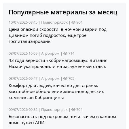
Популярные материалы за месяц
10/07/2026 08:45 |
Правопорядок
|
964
Цена опасной скорости: в ночной аварии под
Дивином погиб подросток, еще трое
госпитализированы
08/07/2026 16:09 |
Агропром
|
714
43 года верности «Кобринагромашу»: Виталия
Назарчука проводили на заслуженный отдых
08/07/2026 09:47 |
Агропром
|
705
Комфорт для людей, качество для страны:
масштабное обновление животноводческих
комплексов Кобринщины
09/07/2026 09:32 |
Правопорядок
|
704
Безопасность под покровом ночи: зачем в каждом
доме нужен АПИ