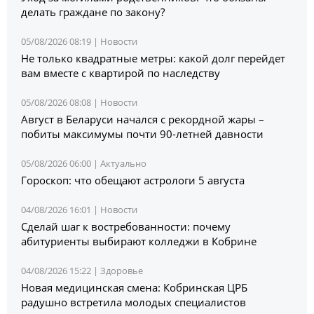
делать граждане по закону?
05/08/2026 08:19 |
Новости
Не только квадратные метры: какой долг перейдет
вам вместе с квартирой по наследству
05/08/2026 08:08 |
Новости
Август в Беларуси началcя с рекордной жары –
побиты максимумы почти 90-летней давности
05/08/2026 06:00 |
Актуально
Гороскоп: что обещают астрологи 5 августа
04/08/2026 16:01 |
Новости
Сделай шаг к востребованности: почему
абитуриенты выбирают колледжи в Кобрине
04/08/2026 15:22 |
Здоровье
Новая медицинская смена: Кобринская ЦРБ
радушно встретила молодых специалистов