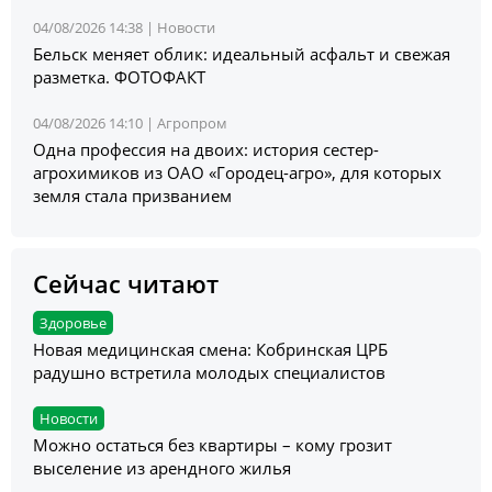
04/08/2026 14:38 |
Новости
Бельск меняет облик: идеальный асфальт и свежая
разметка. ФОТОФАКТ
04/08/2026 14:10 |
Агропром
Одна профессия на двоих: история сестер-
агрохимиков из ОАО «Городец-агро», для которых
земля стала призванием
Сейчас читают
Здоровье
Новая медицинская смена: Кобринская ЦРБ
радушно встретила молодых специалистов
Новости
Можно остаться без квартиры – кому грозит
выселение из арендного жилья