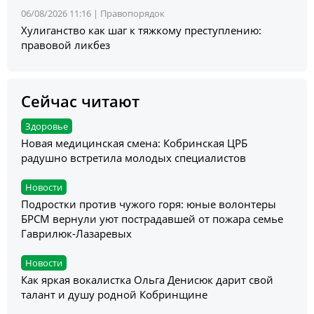
06/08/2026 11:16 |
Правопорядок
Хулиганство как шаг к тяжкому преступлению:
правовой ликбез
Сейчас читают
Здоровье
Новая медицинская смена: Кобринская ЦРБ
радушно встретила молодых специалистов
Новости
Подростки против чужого горя: юные волонтеры
БРСМ вернули уют пострадавшей от пожара семье
Гаврилюк-Лазаревых
Новости
Как яркая вокалистка Ольга Денисюк дарит свой
талант и душу родной Кобринщине