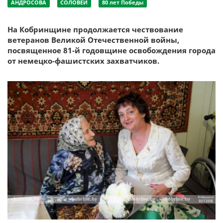
АНДРОСОВА
СОЛОВЕЙ
80 лет Победы
На Кобринщине продолжается чествование
ветеранов Великой Отечественной войны,
посвященное 81-й годовщине освобождения города
от немецко-фашистских захватчиков.