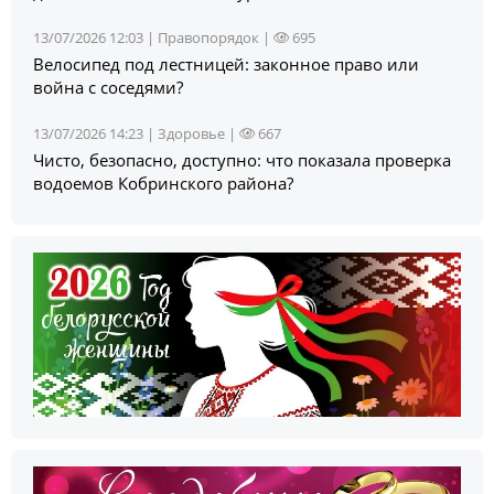
13/07/2026 12:03 |
Правопорядок
|
695
Велосипед под лестницей: законное право или
война с соседями?
13/07/2026 14:23 |
Здоровье
|
667
Чисто, безопасно, доступно: что показала проверка
водоемов Кобринского района?