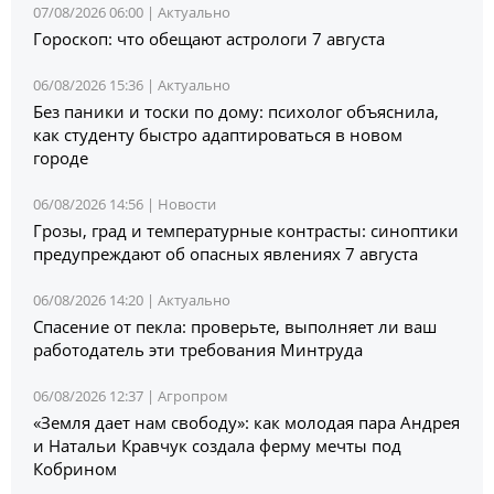
07/08/2026 06:00 |
Актуально
Гороскоп: что обещают астрологи 7 августа
06/08/2026 15:36 |
Актуально
Без паники и тоски по дому: психолог объяснила,
как студенту быстро адаптироваться в новом
городе
06/08/2026 14:56 |
Новости
Грозы, град и температурные контрасты: синоптики
предупреждают об опасных явлениях 7 августа
06/08/2026 14:20 |
Актуально
Спасение от пекла: проверьте, выполняет ли ваш
работодатель эти требования Минтруда
06/08/2026 12:37 |
Агропром
«Земля дает нам свободу»: как молодая пара Андрея
и Натальи Кравчук создала ферму мечты под
Кобрином