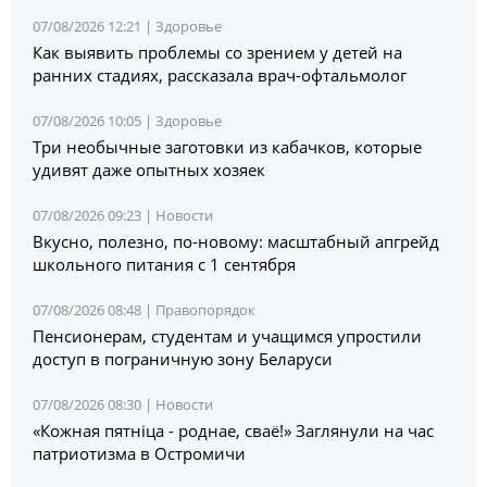
07/08/2026 12:21 |
Здоровье
Как выявить проблемы со зрением у детей на
ранних стадиях, рассказала врач-офтальмолог
07/08/2026 10:05 |
Здоровье
Три необычные заготовки из кабачков, которые
удивят даже опытных хозяек
07/08/2026 09:23 |
Новости
Вкусно, полезно, по-новому: масштабный апгрейд
школьного питания с 1 сентября
07/08/2026 08:48 |
Правопорядок
Пенсионерам, студентам и учащимся упростили
доступ в пограничную зону Беларуси
07/08/2026 08:30 |
Новости
«Кожная пятніца - роднае, сваё!» Заглянули на час
патриотизма в Остромичи