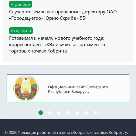
Агропром
Служение земле как призвание: директору ОАО
«Городец-агро» Юрию Скрибе - 55!
Актуально
Готовимся к началу нового учебного года:
корреспондент «КВ» изучил ассортимент в
торговых точках Кобрина
Официальный сайт Президента
Республики Беларусь
© 2026 Редакция районной газеты «Кобрынскi веснiк», Кобрин, ул.