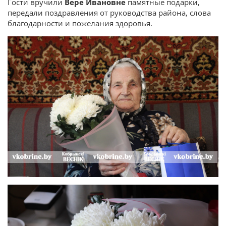
Гости вручили
Вере Ивановне
памятные подарки,
передали поздравления от руководства района, слова
благодарности и пожелания здоровья.