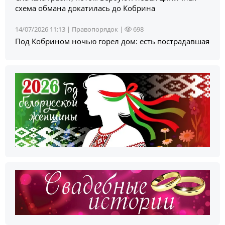
схема обмана докатилась до Кобрина
14/07/2026 11:13 |
Правопорядок
|
698
Под Кобрином ночью горел дом: есть пострадавшая