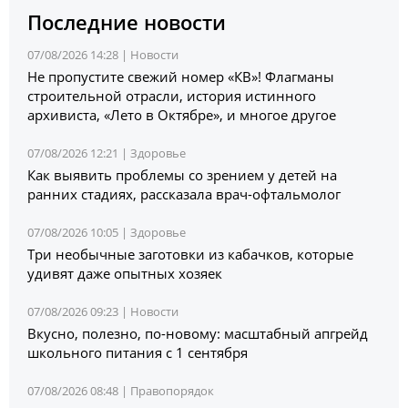
Последние новости
07/08/2026 14:28 |
Новости
Не пропустите свежий номер «КВ»! Флагманы
строительной отрасли, история истинного
архивиста, «Лето в Октябре», и многое другое
07/08/2026 12:21 |
Здоровье
Как выявить проблемы со зрением у детей на
ранних стадиях, рассказала врач-офтальмолог
07/08/2026 10:05 |
Здоровье
Три необычные заготовки из кабачков, которые
удивят даже опытных хозяек
07/08/2026 09:23 |
Новости
Вкусно, полезно, по-новому: масштабный апгрейд
школьного питания с 1 сентября
07/08/2026 08:48 |
Правопорядок