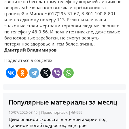
звоните по бесплатному телефону «горячей линии» по
вопросам безопасного выезда и пребывания за
границей в Минске: (017)295-31-67, 8-801-100-8-801
или по единому номеру 113. Если вы или ваши
знакомые стали жертвами торговли людьми, звоните
по телефону 48-0-56. И помните: никакие, даже самые
баснословные заработки, не смогут вернуть
потерянное здоровье и, тем более, жизнь.
Дмитрий Владимиров
Поделиться в соцсетях:
Популярные материалы за месяц
10/07/2026 08:45 |
Правопорядок
|
999
Цена опасной скорости: в ночной аварии под
Дивином погиб подросток, еще трое