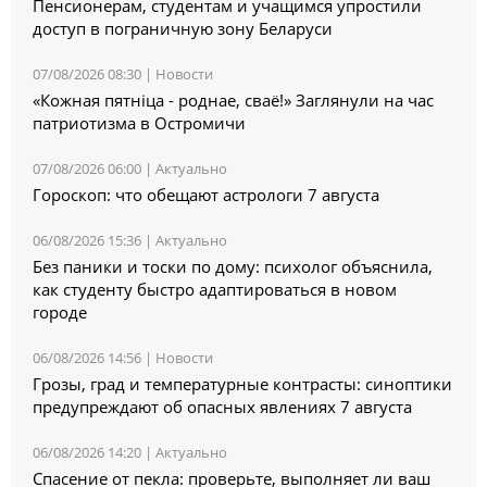
Пенсионерам, студентам и учащимся упростили
доступ в пограничную зону Беларуси
07/08/2026 08:30 |
Новости
«Кожная пятніца - роднае, сваё!» Заглянули на час
патриотизма в Остромичи
07/08/2026 06:00 |
Актуально
Гороскоп: что обещают астрологи 7 августа
06/08/2026 15:36 |
Актуально
Без паники и тоски по дому: психолог объяснила,
как студенту быстро адаптироваться в новом
городе
06/08/2026 14:56 |
Новости
Грозы, град и температурные контрасты: синоптики
предупреждают об опасных явлениях 7 августа
06/08/2026 14:20 |
Актуально
Спасение от пекла: проверьте, выполняет ли ваш