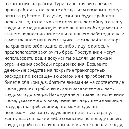
разрешение на работу. Туристическая виза не дает
права работать, не верьте обещаниям изменить статус
визы за рубежом. В случае, если вы будете работать
нелегально, то не сможете получить достойную оплату
труда или медицинскую помощь при необходимости и
станете полностью зависимы от вашего работодателя. И
самое главное: ни в коем случае не отдавайте паспорт
на хранение работодателю либо лицу, с которым
предполагается заключить брак. Преступники могут
использовать ваши документы в целях шантажа и
ограничения свободы передвижения. Возьмите
денежные средства на покрытие транспортных
расходов по возращению домой или приобретите
билет в оба конца. Обратите внимание на соответствие
срока действия рабочей визы и заключенного вами
трудового договора. Нахождение в стране по истечении
срока, указанного в визе, означает нарушение законов
государства пребывания, что может сделать
невозможным ваш следующий въезд в эту страну.
Если у вас есть какие-либо сомнения по поводу вашего
трудоустройства за рубежом или вы уже попали в беду,