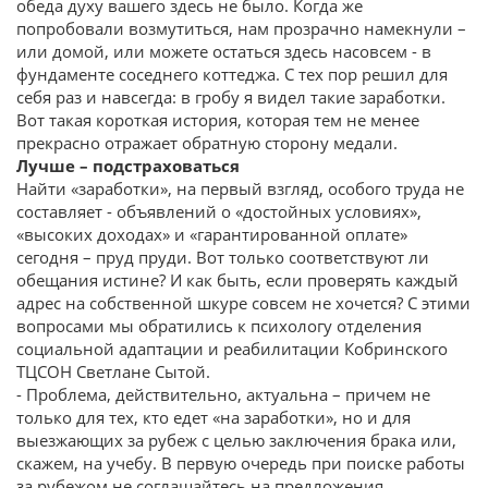
обеда духу вашего здесь не было. Когда же
попробовали возмутиться, нам прозрачно намекнули –
или домой, или можете остаться здесь насовсем - в
фундаменте соседнего коттеджа. С тех пор решил для
себя раз и навсегда: в гробу я видел такие заработки.
Вот такая короткая история, которая тем не менее
прекрасно отражает обратную сторону медали.
Лучше – подстраховаться
Найти «заработки», на первый взгляд, особого труда не
составляет - объявлений о «достойных условиях»,
«высоких доходах» и «гарантированной оплате»
сегодня – пруд пруди. Вот только соответствуют ли
обещания истине? И как быть, если проверять каждый
адрес на собственной шкуре совсем не хочется? С этими
вопросами мы обратились к психологу отделения
социальной адаптации и реабилитации Кобринского
ТЦСОН Светлане Сытой.
- Проблема, действительно, актуальна – причем не
только для тех, кто едет «на заработки», но и для
выезжающих за рубеж с целью заключения брака или,
скажем, на учебу. В первую очередь при поиске работы
за рубежом не соглашайтесь на предложения