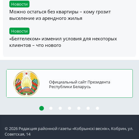
Новости
Можно остаться без квартиры – кому грозит
выселение из арендного жилья
Новости
«Белтелеком» изменил условия для некоторых
клиентов – что нового
Официальный сайт Президента
Республики Беларусь
© 2026 Редакция районной газеты «Кобрынскi веснiк», Кобрин, ул.
Советская, 14