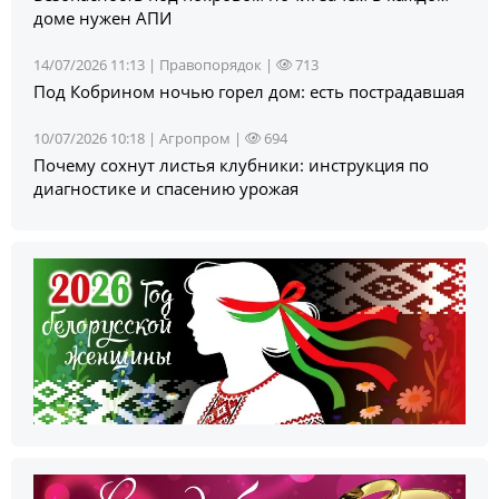
доме нужен АПИ
14/07/2026 11:13 |
Правопорядок
|
713
Под Кобрином ночью горел дом: есть пострадавшая
10/07/2026 10:18 |
Агропром
|
694
Почему сохнут листья клубники: инструкция по
диагностике и спасению урожая