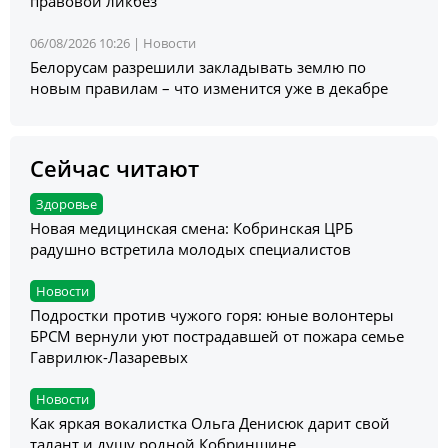
правовой ликбез
06/08/2026 10:26 |
Новости
Белорусам разрешили закладывать землю по
новым правилам – что изменится уже в декабре
Сейчас читают
Здоровье
Новая медицинская смена: Кобринская ЦРБ
радушно встретила молодых специалистов
Новости
Подростки против чужого горя: юные волонтеры
БРСМ вернули уют пострадавшей от пожара семье
Гаврилюк-Лазаревых
Новости
Как яркая вокалистка Ольга Денисюк дарит свой
талант и душу родной Кобринщине