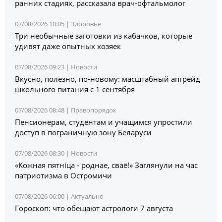
ранних стадиях, рассказала врач-офтальмолог
07/08/2026 10:05 |
Здоровье
Три необычные заготовки из кабачков, которые
удивят даже опытных хозяек
07/08/2026 09:23 |
Новости
Вкусно, полезно, по-новому: масштабный апгрейд
школьного питания с 1 сентября
07/08/2026 08:48 |
Правопорядок
Пенсионерам, студентам и учащимся упростили
доступ в пограничную зону Беларуси
07/08/2026 08:30 |
Новости
«Кожная пятніца - роднае, сваё!» Заглянули на час
патриотизма в Остромичи
07/08/2026 06:00 |
Актуально
Гороскоп: что обещают астрологи 7 августа