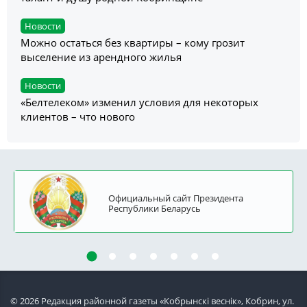
Новости
Можно остаться без квартиры – кому грозит
выселение из арендного жилья
Новости
«Белтелеком» изменил условия для некоторых
клиентов – что нового
Официальный сайт Президента
Республики Беларусь
© 2026 Редакция районной газеты «Кобрынскi веснiк», Кобрин, ул.