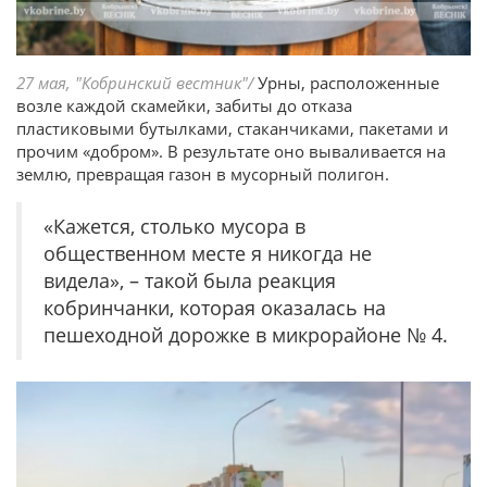
27 мая, "Кобринский вестник"/
Урны, расположенные
возле каждой скамейки, забиты до отказа
пластиковыми бутылками, стаканчиками, пакетами и
прочим «добром». В результате оно вываливается на
землю, превращая газон в мусорный полигон.
«Кажется, столько мусора в
общественном месте я никогда не
видела», – такой была реакция
кобринчанки, которая оказалась на
пешеходной дорожке в микрорайоне № 4.