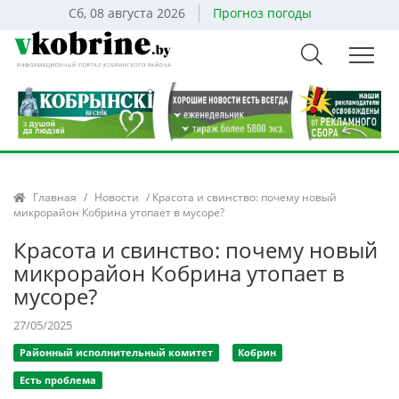
Сб, 08 августа 2026
Прогноз погоды
Главная
/
Новости
/ Красота и свинство: почему новый
микрорайон Кобрина утопает в мусоре?
Красота и свинство: почему новый
микрорайон Кобрина утопает в
мусоре?
27/05/2025
Районный исполнительный комитет
Кобрин
Есть проблема