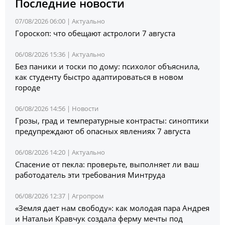
Последние новости
07/08/2026 06:00 |
Актуально
Гороскоп: что обещают астрологи 7 августа
06/08/2026 15:36 |
Актуально
Без паники и тоски по дому: психолог объяснила,
как студенту быстро адаптироваться в новом
городе
06/08/2026 14:56 |
Новости
Грозы, град и температурные контрасты: синоптики
предупреждают об опасных явлениях 7 августа
06/08/2026 14:20 |
Актуально
Спасение от пекла: проверьте, выполняет ли ваш
работодатель эти требования Минтруда
06/08/2026 12:37 |
Агропром
«Земля дает нам свободу»: как молодая пара Андрея
и Натальи Кравчук создала ферму мечты под