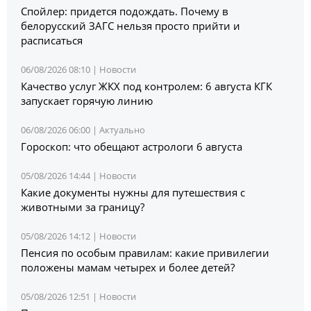
Спойлер: придется подождать. Почему в
белорусский ЗАГС нельзя просто прийти и
расписаться
06/08/2026 08:10 |
Новости
Качество услуг ЖКХ под контролем: 6 августа КГК
запускает горячую линию
06/08/2026 06:00 |
Актуально
Гороскоп: что обещают астрологи 6 августа
05/08/2026 14:44 |
Новости
Какие документы нужны для путешествия с
животными за границу?
05/08/2026 14:12 |
Новости
Пенсия по особым правилам: какие привилегии
положены мамам четырех и более детей?
05/08/2026 12:51 |
Новости