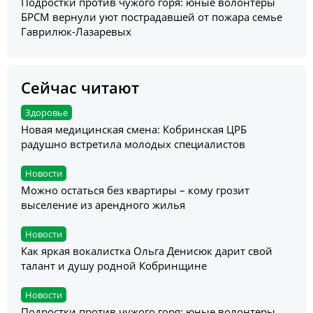
Подростки против чужого горя: юные волонтеры
БРСМ вернули уют пострадавшей от пожара семье
Гаврилюк-Лазаревых
Сейчас читают
Здоровье
Новая медицинская смена: Кобринская ЦРБ
радушно встретила молодых специалистов
Новости
Можно остаться без квартиры – кому грозит
выселение из арендного жилья
Новости
Как яркая вокалистка Ольга Денисюк дарит свой
талант и душу родной Кобринщине
Новости
Подростки против чужого горя: юные волонтеры