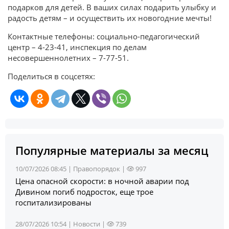
подарков для детей. В ваших силах подарить улыбку и
радость детям – и осуществить их новогодние мечты!
Контактные телефоны: социально-педагогический
центр – 4-23-41, инспекция по делам
несовершеннолетних – 7-77-51.
Поделиться в соцсетях:
Популярные материалы за месяц
10/07/2026 08:45 |
Правопорядок
|
997
Цена опасной скорости: в ночной аварии под
Дивином погиб подросток, еще трое
госпитализированы
28/07/2026 10:54 |
Новости
|
739