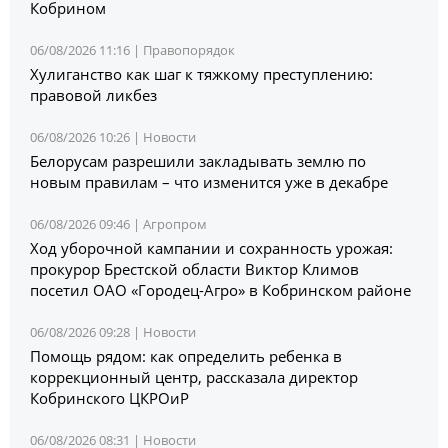
Кобрином
06/08/2026 11:16 |
Правопорядок
Хулиганство как шаг к тяжкому преступлению:
правовой ликбез
06/08/2026 10:26 |
Новости
Белорусам разрешили закладывать землю по
новым правилам – что изменится уже в декабре
06/08/2026 09:46 |
Агропром
Ход уборочной кампании и сохранность урожая:
прокурор Брестской области Виктор Климов
посетил ОАО «Городец-Агро» в Кобринском районе
06/08/2026 09:28 |
Новости
Помощь рядом: как определить ребенка в
коррекционный центр, рассказала директор
Кобринского ЦКРОиР
06/08/2026 08:31 |
Новости