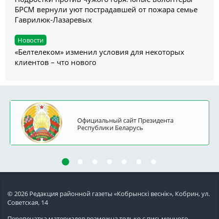
БРСМ вернули уют пострадавшей от пожара семье
Гаврилюк-Лазаревых
Новости
«Белтелеком» изменил условия для некоторых
клиентов – что нового
Официальный сайт Президента
Республики Беларусь
© 2026 Редакция районной газеты «Кобрынскi веснiк», Кобрин, ул.
Советская, 14
Перепечатка материалов возможна только с письменного