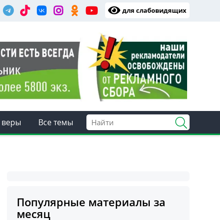
для слабовидящих
 веры
Все темы
Популярные материалы за
месяц