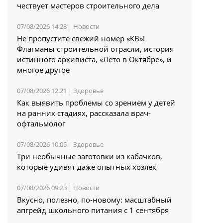
чествует мастеров строительного дела
07/08/2026 14:28 |
Новости
Не пропустите свежий номер «КВ»!
Флагманы строительной отрасли, история
истинного архивиста, «Лето в Октябре», и
многое другое
07/08/2026 12:21 |
Здоровье
Как выявить проблемы со зрением у детей
на ранних стадиях, рассказала врач-
офтальмолог
07/08/2026 10:05 |
Здоровье
Три необычные заготовки из кабачков,
которые удивят даже опытных хозяек
07/08/2026 09:23 |
Новости
Вкусно, полезно, по-новому: масштабный
апгрейд школьного питания с 1 сентября