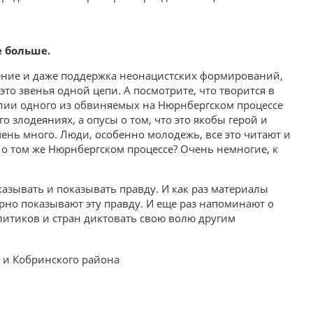
е больше.
ение и даже поддержка неонацистских формирований,
это звенья одной цепи. А посмотрите, что творится в
илии одного из обвиняемых на Нюрнбергском процессе
 злодеяниях, а опусы о том, что это якобы герой и
ень много. Люди, особенно молодежь, все это читают и
о о том же Нюрнбергском процессе? Очень немногие, к
казывать и показывать правду. И как раз материалы
рно показывают эту правду. И еще раз напоминают о
литиков и стран диктовать свою волю другим