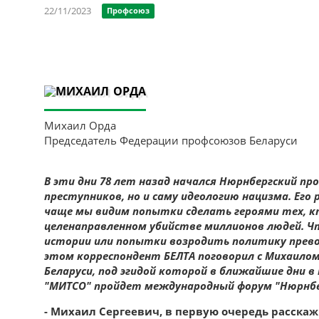
22/11/2023
Профсоюз
Михаил Орда
Председатель Федерации профсоюзов Беларуси
В эти дни 78 лет назад начался Нюрнбергский пр
преступников, но и саму идеологию нацизма. Его 
чаще мы видим попытки сделать героями тех, к
целенаправленном убийстве миллионов людей. Чт
истории или попытки возродить политику превос
этом корреспондент БЕЛТА поговорил с Михаилом
Беларуси, под эгидой которой в ближайшие дни
"МИТСО" пройдет международный форум "Нюрнбер
- Михаил Сергеевич, в первую очередь расскаж