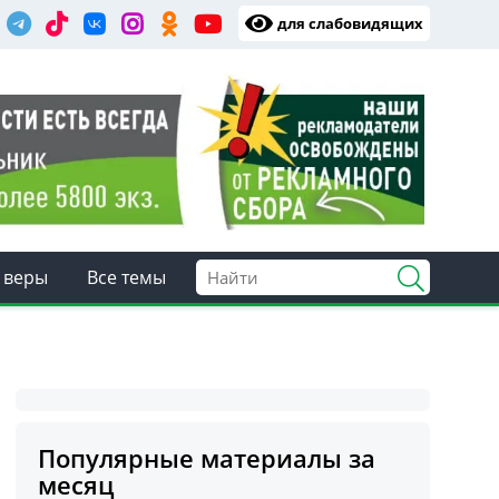
для слабовидящих
 веры
Все темы
Популярные материалы за
месяц