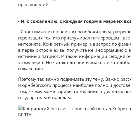
преступлений.
- И, к сожалению, с каждым годом в мире их вс
- Снос памятников воинам-освободителям, разреш
героизация тех, кто прислуживал гитлеровцам - все 
интернете. Конкретный пример: на запрос по фам
в первых строчках вы получите не информацию о его
истинный патриот. И такой информации сегодня оч
этому верят. Но читают ли они и знают ли что-либ
сожалению.
Поэтому так важно поднимать эту тему. Важно расс
Нюрнбергского процесса наиболее полно и достове
том, к чему может привести желание отдельных по
государствам и народам.
БЕЛТА