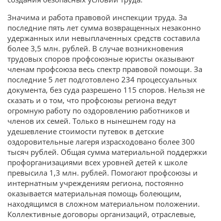
Значима и работа правовой инспекции труда. За
последние пять лет сумма возвращенных незаконно
удержанных или невыплаченных средств составила
более 3,5 млн. рублей. В случае возникновения
трудовых споров профсоюзные юристы оказывают
членам профсоюза весь спектр правовой помощи. За
последние 5 лет подготовлено 234 процессуальных
документа, без суда разрешено 115 споров. Нельзя не
сказать и о том, что профсоюзы региона ведут
огромную работу по оздоровлению работников и
членов их семей. Только в нынешнем году на
удешевление стоимости путевок в детские
оздоровительные лагеря израсходовано более 300
тысяч рублей. Общая сумма материальной поддержки
профорганизациями всех уровней детей к школе
превысила 1,3 млн. рублей. Помогают профсоюзы и
интернатным учреждениям региона, постоянно
оказывается материальная помощь болеющим,
находящимся в сложном материальном положении.
Коллективные договоры организаций, отраслевые,