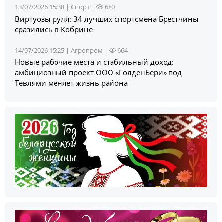
13/07/2026 15:38 |
Спорт
|
680
Виртуозы руля: 34 лучших спортсмена Брестчины
сразились в Кобрине
14/07/2026 15:25 |
Агропром
|
664
Новые рабочие места и стабильный доход:
амбициозный проект ООО «ГолденБери» под
Тевлями меняет жизнь района