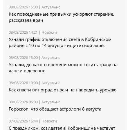
08/08/2026 15:00 |
Актуально
Как повседневные привычки ускоряют старение,
рассказала врач
08/08/2026 14:21 |
Новости
Узнали график отключения света в Кобринском
районе с 10 по 14 августа - ищите свой адрес
08/08/2026 13:00 |
Актуально
Узнали, до какого времени можно косить траву на
даче и в деревне
08/08/2026 10:00 |
Актуально
Как спасти виноград от ос и не навредить урожаю
08/08/2026 06:00 |
Актуально
Гороскоп: что обещают астрологи 8 августа
07/08/2026 15:44 |
Новости
С праздником, созидатели! Кобринщина чествует