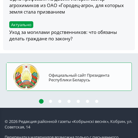
агрохимиков из ОАО «Городец-агро», для которых
земля стала призванием
Актуально
Уход за могилами родственников: что обязаны
делать граждане по закону?
Официальный сайт Президента
Республики Беларусь
© 2026 Редакция районной газеты «Кобрынскi веснiк», Кобрин, ул.
Советская, 14
Перепечатка материалов возможна только с письменного