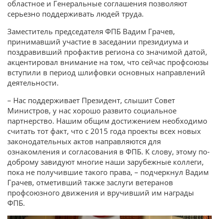
областное и Генеральные соглашения позволяют
серьезно поддерживать людей труда.
Заместитель председателя ФПБ Вадим Грачев,
принимавший участие в заседании президиума и
поздравивший профактив региона со значимой датой,
акцентировал внимание на том, что сейчас профсоюзы
вступили в период шлифовки основных направлений
деятельности.
– Нас поддерживает Президент, слышит Совет
Министров, у нас хорошо развито социальное
партнерство. Нашим общим достижением необходимо
считать тот факт, что с 2015 года проекты всех новых
законодательных актов направляются для
ознакомления и согласования в ФПБ. К слову, этому по-
доброму завидуют многие наши зарубежные коллеги,
пока не получившие такого права, – подчеркнул Вадим
Грачев, отметивший также заслуги ветеранов
профсоюзного движения и вручивший им награды
ФПБ.