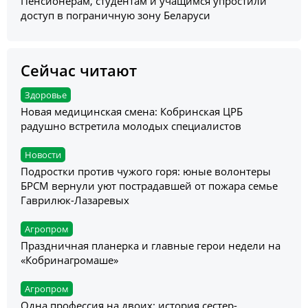
Пенсионерам, студентам и учащимся упростили
доступ в пограничную зону Беларуси
Сейчас читают
Здоровье
Новая медицинская смена: Кобринская ЦРБ
радушно встретила молодых специалистов
Новости
Подростки против чужого горя: юные волонтеры
БРСМ вернули уют пострадавшей от пожара семье
Гаврилюк-Лазаревых
Агропром
Праздничная планерка и главные герои недели на
«Кобринагромаше»
Агропром
Одна профессия на двоих: история сестер-