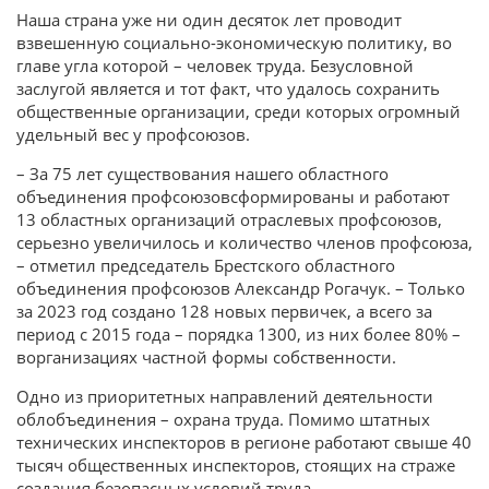
Наша страна уже ни один десяток лет проводит
взвешенную социально-экономическую политику, во
главе угла которой – человек труда. Безусловной
заслугой является и тот факт, что удалось сохранить
общественные организации, среди которых огромный
удельный вес у профсоюзов.
– За 75 лет существования нашего областного
объединения профсоюзовсформированы и работают
13 областных организаций отраслевых профсоюзов,
серьезно увеличилось и количество членов профсоюза,
– отметил председатель Брестского областного
объединения профсоюзов Александр Рогачук. – Только
за 2023 год создано 128 новых первичек, а всего за
период с 2015 года – порядка 1300, из них более 80% –
ворганизациях частной формы собственности.
Одно из приоритетных направлений деятельности
облобъединения – охрана труда. Помимо штатных
технических инспекторов в регионе работают свыше 40
тысяч общественных инспекторов, стоящих на страже
создания безопасных условий труда.