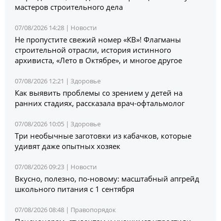
мастеров строительного дела
07/08/2026 14:28 |
Новости
Не пропустите свежий номер «КВ»! Флагманы
строительной отрасли, история истинного
архивиста, «Лето в Октябре», и многое другое
07/08/2026 12:21 |
Здоровье
Как выявить проблемы со зрением у детей на
ранних стадиях, рассказала врач-офтальмолог
07/08/2026 10:05 |
Здоровье
Три необычные заготовки из кабачков, которые
удивят даже опытных хозяек
07/08/2026 09:23 |
Новости
Вкусно, полезно, по-новому: масштабный апгрейд
школьного питания с 1 сентября
07/08/2026 08:48 |
Правопорядок