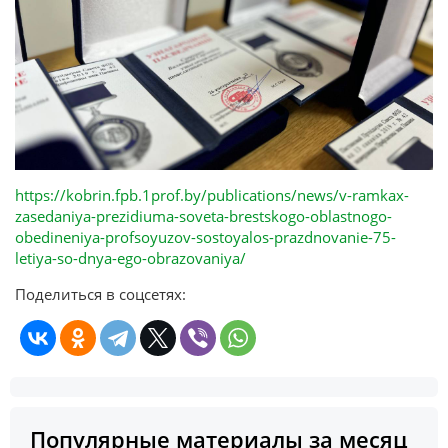
https://kobrin.fpb.1prof.by/publications/news/v-ramkax-
zasedaniya-prezidiuma-soveta-brestskogo-oblastnogo-
obedineniya-profsoyuzov-sostoyalos-prazdnovanie-75-
letiya-so-dnya-ego-obrazovaniya/
Поделиться в соцсетях:
Популярные материалы за месяц