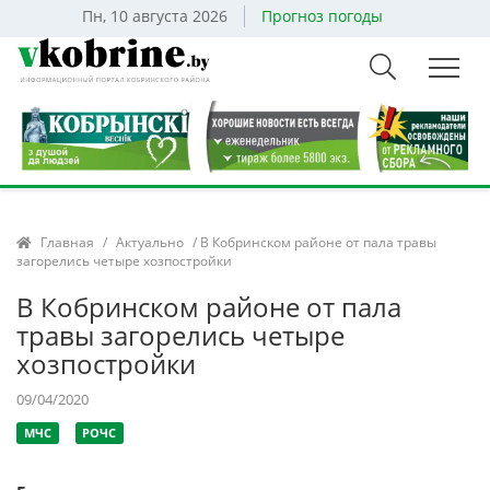
Пн, 10 августа 2026
Прогноз погоды
Главная
/
Актуально
/ В Кобринском районе от пала травы
загорелись четыре хозпостройки
В Кобринском районе от пала
травы загорелись четыре
хозпостройки
09/04/2020
МЧС
РОЧС