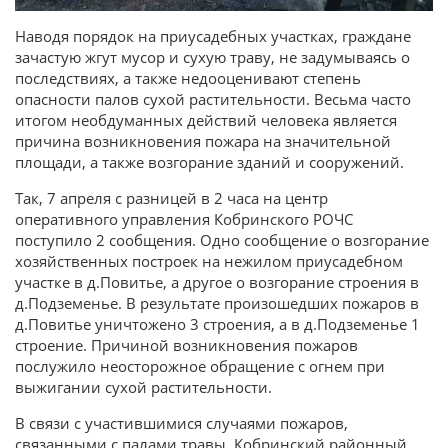
Наводя порядок на приусадебных участках, граждане
зачастую жгут мусор и сухую траву, не задумываясь о
последствиях, а также недооценивают степень
опасности палов сухой растительности. Весьма часто
итогом необдуманных действий человека является
причина возникновения пожара на значительной
площади, а также возгорание зданий и сооружений.
Так, 7 апреля с разницей в 2 часа на центр
оперативного управления Кобринского РОЧС
поступило 2 сообщения. Одно сообщение о возгорание
хозяйственных построек на нежилом приусадебном
участке в д.Повитье, а другое о возгорание строения в
д.Подземенье. В результате произошедших пожаров в
д.Повитье уничтожено 3 строения, а в д.Подземенье 1
строение. Причиной возникновения пожаров
послужило неосторожное обращение с огнем при
выжигании сухой растительности.
В связи с участившимися случаями пожаров,
связанными с палами травы, Кобринский районный