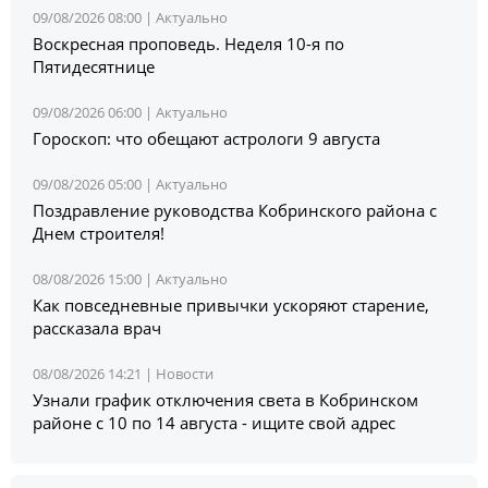
09/08/2026 08:00 |
Актуально
Воскресная проповедь. Неделя 10-я по
Пятидесятнице
09/08/2026 06:00 |
Актуально
Гороскоп: что обещают астрологи 9 августа
09/08/2026 05:00 |
Актуально
Поздравление руководства Кобринского района с
Днем строителя!
08/08/2026 15:00 |
Актуально
Как повседневные привычки ускоряют старение,
рассказала врач
08/08/2026 14:21 |
Новости
Узнали график отключения света в Кобринском
районе с 10 по 14 августа - ищите свой адрес