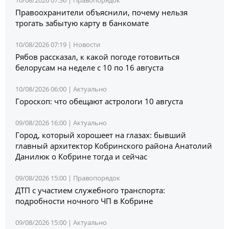
Правоохранители объяснили, почему нельзя
трогать забытую карту в банкомате
10/08/2026 07:19 |
Новости
Рябов рассказал, к какой погоде готовиться
белорусам на неделе с 10 по 16 августа
10/08/2026 06:00 |
Актуально
Гороскоп: что обещают астрологи 10 августа
09/08/2026 16:00 |
Актуально
Город, который хорошеет на глазах: бывший
главный архитектор Кобринского района Анатолий
Данилюк о Кобрине тогда и сейчас
09/08/2026 15:00 |
Правопорядок
ДТП с участием служебного транспорта:
подробности ночного ЧП в Кобрине
09/08/2026 15:00 |
Актуально