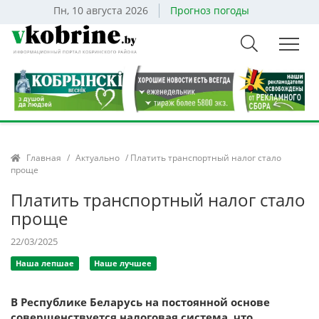
Пн, 10 августа 2026
Прогноз погоды
Главная
/
Актуально
/ Платить транспортный налог стало
проще
Платить транспортный налог стало
проще
22/03/2025
Наша лепшае
Наше лучшее
В Республике Беларусь на постоянной основе
совершенствуется налоговая система, что