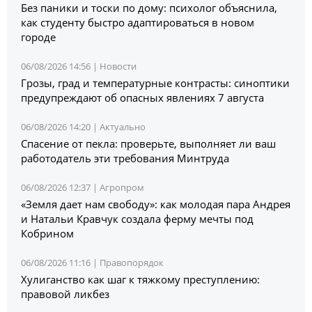
Без паники и тоски по дому: психолог объяснила,
как студенту быстро адаптироваться в новом
городе
06/08/2026 14:56 |
Новости
Грозы, град и температурные контрасты: синоптики
предупреждают об опасных явлениях 7 августа
06/08/2026 14:20 |
Актуально
Спасение от пекла: проверьте, выполняет ли ваш
работодатель эти требования Минтруда
06/08/2026 12:37 |
Агропром
«Земля дает нам свободу»: как молодая пара Андрея
и Натальи Кравчук создала ферму мечты под
Кобрином
06/08/2026 11:16 |
Правопорядок
Хулиганство как шаг к тяжкому преступлению:
правовой ликбез