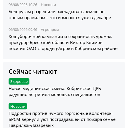
06/08/2026 10:26 |
Новости
Белорусам разрешили закладывать землю по
новым правилам – что изменится уже в декабре
06/08/2026 09:46 |
Агропром
Ход уборочной кампании и сохранность урожая:
прокурор Брестской области Виктор Климов
посетил ОАО «Городец-Агро» в Кобринском районе
Сейчас читают
Здоровье
Новая медицинская смена: Кобринская ЦРБ
радушно встретила молодых специалистов
Новости
Подростки против чужого горя: юные волонтеры
БРСМ вернули уют пострадавшей от пожара семье
Гаврилюк-Лазаревых