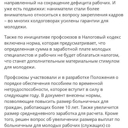
направленный на сокращение дефицита рабочих. И
уже есть подвижки: наниматели стали более
внимательно относиться к вопросу закрепления кадров
– во многих колдоговорах усилены гарантии для
молодежи.
Также по инициативе профсоюзов в Налоговый кодекс
включена норма, которая предусматривает, что
определенная сумма в заработной плате молодых
специалистов и рабочих не будет облагаться налогом,
что станет дополнительным материальным стимулом
для молодежи.
Профсоюзы участвовали и в разработке Положения о
порядке обеспечения пособием по временной
нетрудоспособности, которое вступит в силу в
следующем году. В документ внесены нормы,
позволяющие повысить размер больничных для
граждан, работающих более 10 лет. Также увеличится
размер среднедневного заработка для расчета. Кроме
того, решен вопрос об увеличении размера выплат по
больничным для молодых рабочих (служащих) со