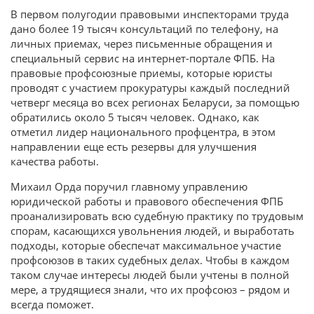
В первом полугодии правовыми инспекторами труда
дано более 19 тысяч консультаций по телефону, на
личных приемах, через письменные обращения и
специальный сервис на интернет-портале ФПБ. На
правовые профсоюзные приемы, которые юристы
проводят с участием прокуратуры каждый последний
четверг месяца во всех регионах Беларуси, за помощью
обратились около 5 тысяч человек. Однако, как
отметил лидер национального профцентра, в этом
направлении еще есть резервы для улучшения
качества работы.
Михаил Орда поручил главному управлению
юридической работы и правового обеспечения ФПБ
проанализировать всю судебную практику по трудовым
спорам, касающихся увольнения людей, и выработать
подходы, которые обеспечат максимальное участие
профсоюзов в таких судебных делах. Чтобы в каждом
таком случае интересы людей были учтены в полной
мере, а трудящиеся знали, что их профсоюз – рядом и
всегда поможет.