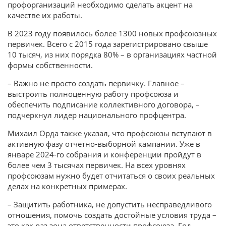
профорганизаций необходимо сделать акцент на
качестве их работы.
В 2023 году появилось более 1300 новых профсоюзных
первичек. Всего с 2015 года зарегистрировано свыше
10 тысяч, из них порядка 80% – в организациях частной
формы собственности.
– Важно не просто создать первичку. Главное –
выстроить полноценную работу профсоюза и
обеспечить подписание коллективного договора, –
подчеркнул лидер национального профцентра.
Михаил Орда также указал, что профсоюзы вступают в
активную фазу отчетно-выборной кампании. Уже в
январе 2024-го собрания и конференции пройдут в
более чем 3 тысячах первичек. На всех уровнях
профсоюзам нужно будет отчитаться о своих реальных
делах на конкретных примерах.
– Защитить работника, не допустить несправедливого
отношения, помочь создать достойные условия труда –
это как раз зона ответственности профсоюза. Год