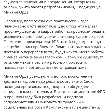
случаев те замечания и предложения, которые мы
вносим, учитываются разработчиками, – подчеркнул
Михаил Орда.
Например, профсоюзы уже практически 2 года
планомерно отстаивают позицию о том, что нельзя
проблему дефицита кадров рабочих профессий решать
исключительно через увеличение сверхурочных работ.
По мнению председателя ФПБ, такой подход – это путь
к еще большим проблемам. Люди, которые вынуждены
постоянно перерабатывать, будут искать место работы
с менее интенсивным графиком. К тому же существует
риск снижения престижа рабочих профессий,
повышения производственного травматизма.
Михаил Орда убежден, что вопрос восполнения
дефицита кадров надо решать комплексно. Свою
позицию профсоюзы неоднократно обсуждали с
социальными партнерами. В итоге по инициативе ФПБ
в прошлом году был разработан и подписан
сопредседателями Нацсовета по трудовым и
социальным вопросам Комплексный план действий,