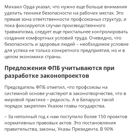
Михаил Орда указал, что нужно еще больше внимания
уделить технике безопасности на рабочих местах. Это
прямая зона ответственности профсоюзных структур, и
пока фиксируются случаи производственного
травматизма, следует еще пристальнее контролировать
создание комфортных условий труда. Очевидно, что
безопасность и здоровье людей – необходимое условие
для успеха не только конкретного предприятия, но и в
целом экономики страны.
Предложения ФПБ учитываются при
разработке законопроектов
Председатель ФПБ отметил, что профсоюзы на
системной основе участвуют в законотворчестве, что в
мировой практике – редкость. А в Беларуси такой
порядок закреплен Указом главы государства.
– За неполный год к нам поступило более 150 проектов
нормативных правовых актов. Это постановления
правительства, законы, Указы Президента. В 90%