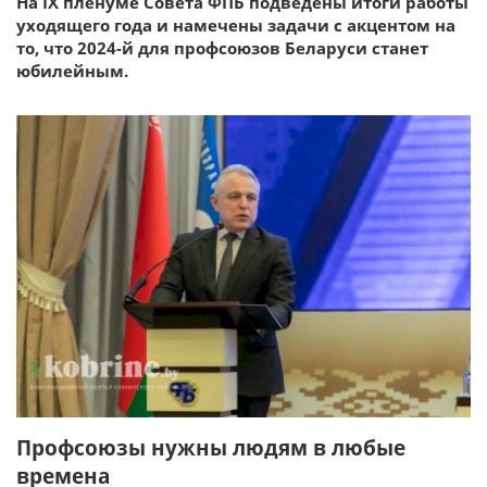
На IХ пленуме Совета ФПБ подведены итоги работы
уходящего года и намечены задачи с акцентом на
то, что 2024-й для профсоюзов Беларуси станет
юбилейным.
Профсоюзы нужны людям в любые
времена