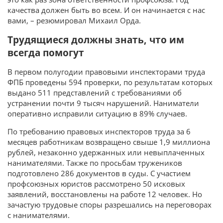
качества должен быть во всем. И он начинается с нас
вами, – резюмировал Михаил Орда.
Трудящиеся должны знать, что им
всегда помогут
В первом полугодии правовыми инспекторами труда
ФПБ проведены 594 проверки, по результатам которых
выдано 511 представлений с требованиями об
устранении почти 9 тысяч нарушений. Наниматели
оперативно исправили ситуацию в 89% случаев.
По требованию правовых инспекторов труда за 6
месяцев работникам возвращено свыше 1,9 миллиона
рублей, незаконно удержанных или невыплаченных
нанимателями. Также по просьбам тружеников
подготовлено 286 документов в суды. С участием
профсоюзных юристов рассмотрено 50 исковых
заявлений, восстановлены на работе 12 человек. Но
зачастую трудовые споры разрешались на переговорах
с нанимателями.