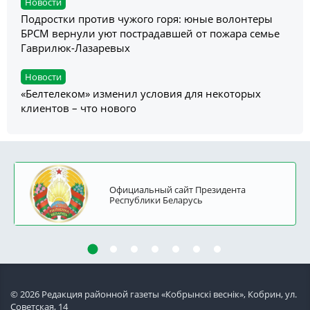
Новости
Подростки против чужого горя: юные волонтеры
БРСМ вернули уют пострадавшей от пожара семье
Гаврилюк-Лазаревых
Новости
«Белтелеком» изменил условия для некоторых
клиентов – что нового
Официальный сайт Президента
Республики Беларусь
© 2026 Редакция районной газеты «Кобрынскi веснiк», Кобрин, ул.
Советская, 14