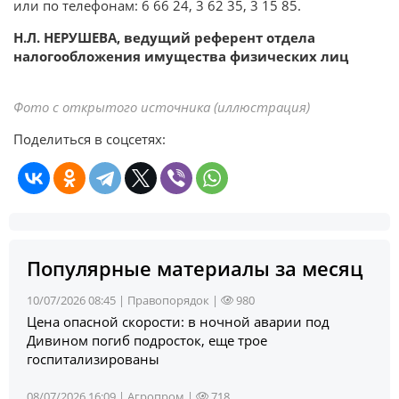
или по телефонам: 6 66 24, 3 62 35, 3 15 85.
Н.Л. НЕРУШЕВА, ведущий референт отдела
налогообложения имущества физических лиц
Фото с открытого источника (иллюстрация)
Поделиться в соцсетях:
Популярные материалы за месяц
10/07/2026 08:45 |
Правопорядок
|
980
Цена опасной скорости: в ночной аварии под
Дивином погиб подросток, еще трое
госпитализированы
08/07/2026 16:09 |
Агропром
|
718