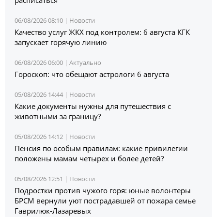
06/08/2026 08:10 |
Новости
Качество услуг ЖКХ под контролем: 6 августа КГК
запускает горячую линию
06/08/2026 06:00 |
Актуально
Гороскоп: что обещают астрологи 6 августа
05/08/2026 14:44 |
Новости
Какие документы нужны для путешествия с
животными за границу?
05/08/2026 14:12 |
Новости
Пенсия по особым правилам: какие привилегии
положены мамам четырех и более детей?
05/08/2026 12:51 |
Новости
Подростки против чужого горя: юные волонтеры
БРСМ вернули уют пострадавшей от пожара семье
Гаврилюк-Лазаревых