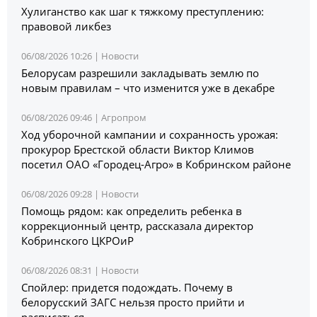
Хулиганство как шаг к тяжкому преступлению:
правовой ликбез
06/08/2026 10:26 |
Новости
Белорусам разрешили закладывать землю по
новым правилам – что изменится уже в декабре
06/08/2026 09:46 |
Агропром
Ход уборочной кампании и сохранность урожая:
прокурор Брестской области Виктор Климов
посетил ОАО «Городец-Агро» в Кобринском районе
06/08/2026 09:28 |
Новости
Помощь рядом: как определить ребенка в
коррекционный центр, рассказала директор
Кобринского ЦКРОиР
06/08/2026 08:31 |
Новости
Спойлер: придется подождать. Почему в
белорусский ЗАГС нельзя просто прийти и
расписаться