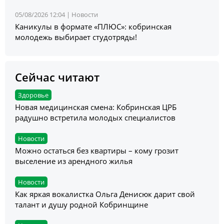
05/08/2026 12:04 |
Новости
Каникулы в формате «ПЛЮС»: кобринская
молодежь выбирает студотряды!
Сейчас читают
Здоровье
Новая медицинская смена: Кобринская ЦРБ
радушно встретила молодых специалистов
Новости
Можно остаться без квартиры – кому грозит
выселение из арендного жилья
Новости
Как яркая вокалистка Ольга Денисюк дарит свой
талант и душу родной Кобринщине