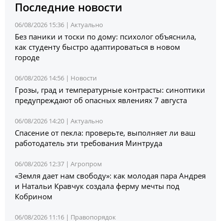
Последние новости
06/08/2026 15:36 |
Актуально
Без паники и тоски по дому: психолог объяснила,
как студенту быстро адаптироваться в новом
городе
06/08/2026 14:56 |
Новости
Грозы, град и температурные контрасты: синоптики
предупреждают об опасных явлениях 7 августа
06/08/2026 14:20 |
Актуально
Спасение от пекла: проверьте, выполняет ли ваш
работодатель эти требования Минтруда
06/08/2026 12:37 |
Агропром
«Земля дает нам свободу»: как молодая пара Андрея
и Натальи Кравчук создала ферму мечты под
Кобрином
06/08/2026 11:16 |
Правопорядок