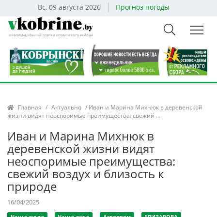
Вс, 09 августа 2026
Прогноз погоды
Главная
/
Актуально
/ Иван и Марина Михнюк в деревенской
жизни видят неоспоримые преимущества: свежий ...
Иван и Марина Михнюк в
деревенской жизни видят
неоспоримые преимущества:
свежий воздух и близость к
природе
16/04/2025
Наши люди
Наши дети
Агропром
ЕЛИЗАРОВА