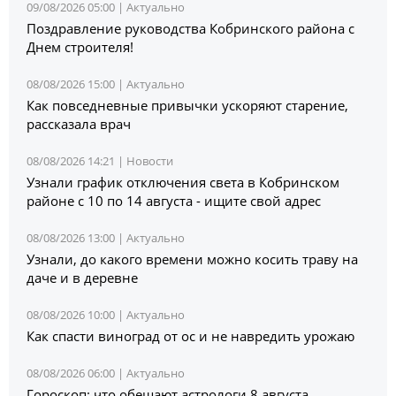
09/08/2026 05:00 |
Актуально
Поздравление руководства Кобринского района с
Днем строителя!
08/08/2026 15:00 |
Актуально
Как повседневные привычки ускоряют старение,
рассказала врач
08/08/2026 14:21 |
Новости
Узнали график отключения света в Кобринском
районе с 10 по 14 августа - ищите свой адрес
08/08/2026 13:00 |
Актуально
Узнали, до какого времени можно косить траву на
даче и в деревне
08/08/2026 10:00 |
Актуально
Как спасти виноград от ос и не навредить урожаю
08/08/2026 06:00 |
Актуально
Гороскоп: что обещают астрологи 8 августа