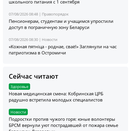
школьного питания с 1 сентября
07/08/2026 08:48 |
Правопорядок
Пенсионерам, студентам и учащимся упростили
доступ в пограничную зону Беларуси
07/08/2026 08:30 |
Новости
«Кожная пятніца - роднае, сваё!» Заглянули на час
патриотизма в Остромичи
Сейчас читают
Здоровье
Новая медицинская смена: Кобринская ЦРБ
радушно встретила молодых специалистов
Новости
Подростки против чужого горя: юные волонтеры
БРСМ вернули уют пострадавшей от пожара семье