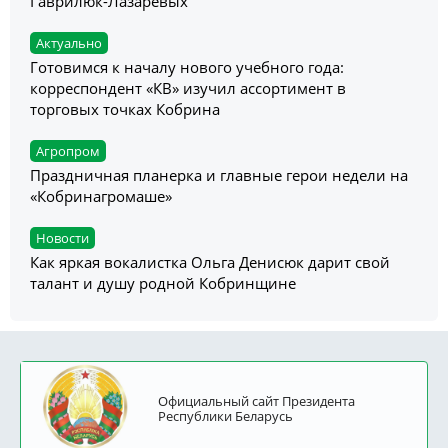
Гаврилюк-Лазаревых
Актуально
Готовимся к началу нового учебного года:
корреспондент «КВ» изучил ассортимент в
торговых точках Кобрина
Агропром
Праздничная планерка и главные герои недели на
«Кобринагромаше»
Новости
Как яркая вокалистка Ольга Денисюк дарит свой
талант и душу родной Кобринщине
Официальный сайт Президента
Республики Беларусь