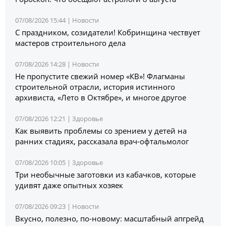
07/08/2026 15:44 |
Новости
С праздником, созидатели! Кобринщина чествует
мастеров строительного дела
07/08/2026 14:28 |
Новости
Не пропустите свежий номер «КВ»! Флагманы
строительной отрасли, история истинного
архивиста, «Лето в Октябре», и многое другое
07/08/2026 12:21 |
Здоровье
Как выявить проблемы со зрением у детей на
ранних стадиях, рассказала врач-офтальмолог
07/08/2026 10:05 |
Здоровье
Три необычные заготовки из кабачков, которые
удивят даже опытных хозяек
07/08/2026 09:23 |
Новости
Вкусно, полезно, по-новому: масштабный апгрейд