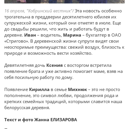
16 апреля, "Кобринский вестник"/
Эта новость особенно
трогательна в преддверии десятилетнего юбилея их
супружеской жизни, который они отметят в июле. Еще
до свадьбы решили, что жить и работать будут в
деревне.
Иван
– водитель,
Марина
– бухгалтер в ОАО
«Стригово». В деревенской жизни супруги видят свои
неоспоримые преимущества: свежий воздух, близость к
природе и возможность вести хозяйство.
Девятилетняя дочь
Ксения
с восторгом встретила
появление брата и уже активно помогает маме, взяв на
себя посильную работу по дому.
Появление
Кирилла
в семье
Михнюк
– это не просто
пополнение, это символ любви, продолжения рода и
крепких семейных традиций, которыми славится наша
белорусская деревня.
Текст и фото Жанна ЕЛИЗАРОВА