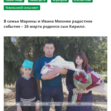
Тевельсикй сельсовет
В семье Марины и Ивана Михнюк радостное
событие – 26 марта родился сын Кирилл.