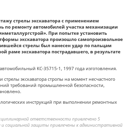
онтажу стрелы экскаватора с применением
рь по ремонту автомобилей участка механизации
инметаллургстрой». При попытке установить
атформы экскаватора произошло самопроизвольное
ившейся стрелы был нанесен удар по пальцам
вой раме экскаватора пострадавшего, в результате
 автомобильный КС-35715-1, 1997 года изготовления.
 стрелы экскаватора стропы на момент несчастного
шений требований промышленной безопасности,
ановлено.
ологических инструкций при выполнении ремонтных
исциплинарной ответственности привлечено 5
 и социальной защиты привлечены к административной