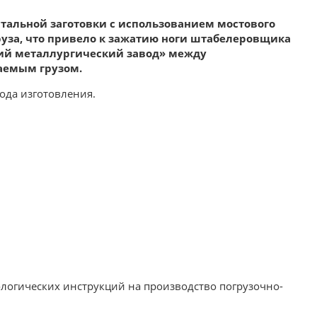
 стальной заготовки с использованием мостового
уза, что привело к зажатию ноги штабелеровщика
кий металлургический завод» между
аемым грузом.
года изготовления.
огических инструкций на производство погрузочно-