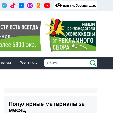
для слабовидящих
 веры
Все темы
Популярные материалы за
месяц