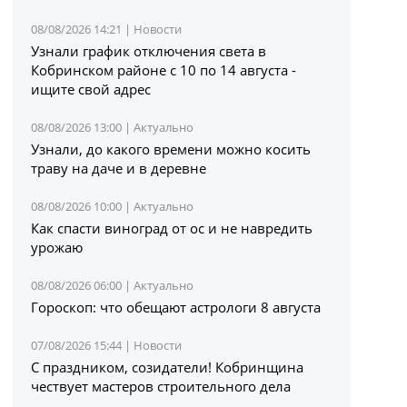
08/08/2026 14:21 |
Новости
Узнали график отключения света в
Кобринском районе с 10 по 14 августа -
ищите свой адрес
08/08/2026 13:00 |
Актуально
Узнали, до какого времени можно косить
траву на даче и в деревне
08/08/2026 10:00 |
Актуально
Как спасти виноград от ос и не навредить
урожаю
08/08/2026 06:00 |
Актуально
Гороскоп: что обещают астрологи 8 августа
07/08/2026 15:44 |
Новости
С праздником, созидатели! Кобринщина
чествует мастеров строительного дела