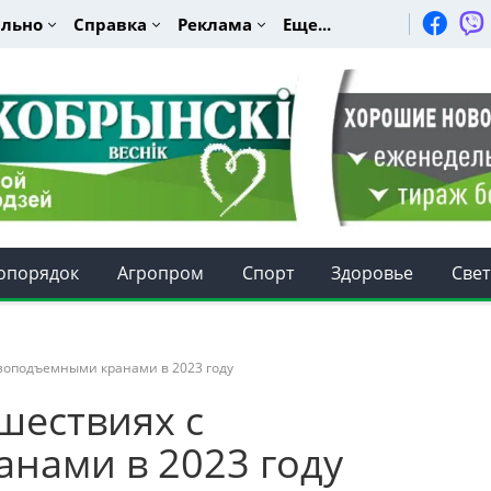
льно
Справка
Реклама
Еще...
опорядок
Агропром
Спорт
Здоровье
Свет
зоподъемными кранами в 2023 году
шествиях с
нами в 2023 году