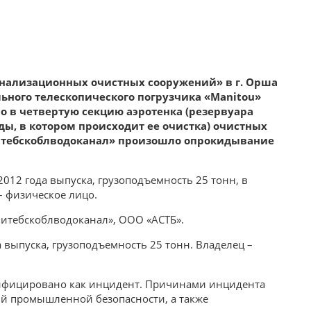
канализационных очистных сооружений» в г. Орша
ьного телескопического погрузчика «Маnitou»
в четвертую секцию аэротенка (резервуара
ды, в котором происходит ее очистка) очистных
тебскоблводоканал» произошло опрокидывание
012 года выпуска, грузоподъемность 25 тонн, в
– физическое лицо.
Витебскоблводоканал», ООО «АСТБ».
 выпуска, грузоподъемность 25 тонн. Владелец –
лифицировано как инцидент. Причинами инцидента
ий промышленной безопасности, а также