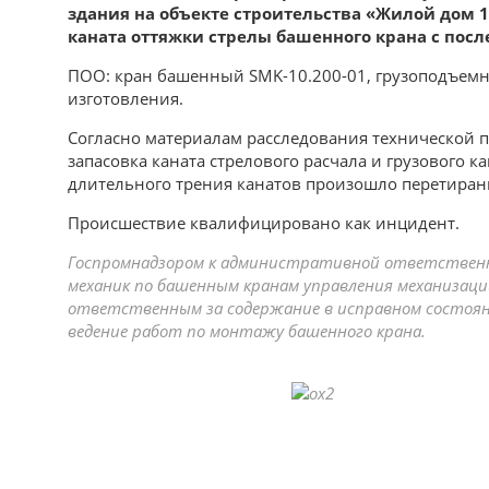
здания на объекте строительства «Жилой дом 1
каната оттяжки стрелы башенного крана с пос
ПОО: кран башенный SMK-10.200-01, грузоподъемно
изготовления.
Согласно материалам расследования технической 
запасовка каната стрелового расчала и грузового ка
длительного трения канатов произошло перетирани
Происшествие квалифицировано как инцидент.
Госпромнадзором к административной ответственно
механик по башенным кранам управления механизац
ответственным за содержание в исправном состоян
ведение работ по монтажу башенного крана.