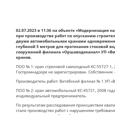
02.07.2023 в 11:36 на объекте «Модернизация 
при производстве работ по опусканию строител
двумя автомобильными кранами одновременно 
глубиной 5 метров для протекания стоковой во
сооружений филиала «Оршаводоканал» УП «Ви
кранов.
ПОО № 1: кран стреловой самоходный КС-55727-1, 2
Госпромнадзоре не зарегистрирован. Собственник 
Производитель работ: Витебский филиал № 1 УП «
ПОО № 2: кран автомобильный КС-45721, 2008 года
индивидуальный предприниматель.
По результатам расследования происшествие ква
стали производство работ с нарушением требован