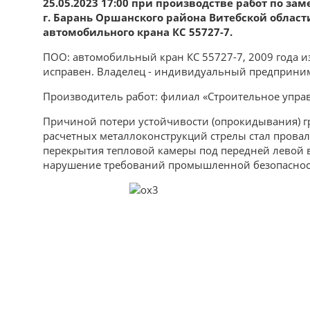
25.05.2023 17:00 при производстве работ по зам
г. Барань Оршанского района Витебской облас
автомобильного крана КС 55727-7.
ПОО: автомобильный кран КС 55727-7, 2009 года и
исправен. Владелец - индивидуальный предприни
Производитель работ: филиал «Строительное управ
Причиной потери устойчивости (опрокидывания) 
расчетных металлоконструкций стрелы стал прова
перекрытия тепловой камеры под передней левой 
нарушение требований промышленной безопасност