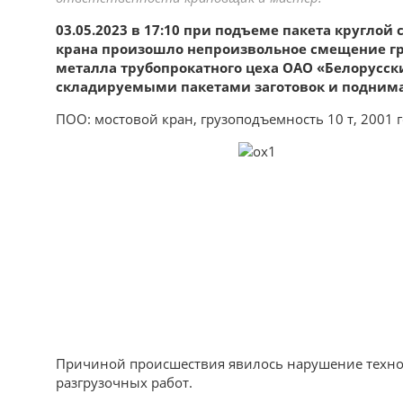
03.05.2023 в 17:10 при подъеме пакета круглой
крана произошло непроизвольное смещение гр
металла трубопрокатного цеха ОАО «Белорусс
складируемыми пакетами заготовок и подним
ПОО: мостовой кран, грузоподъемность 10 т, 2001 
Причиной происшествия явилось нарушение технол
разгрузочных работ.