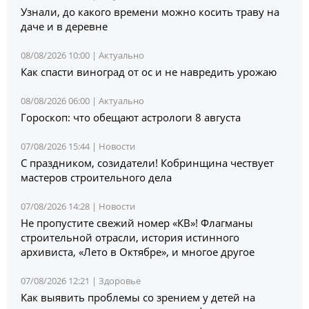
Узнали, до какого времени можно косить траву на
даче и в деревне
08/08/2026 10:00 |
Актуально
Как спасти виноград от ос и не навредить урожаю
08/08/2026 06:00 |
Актуально
Гороскоп: что обещают астрологи 8 августа
07/08/2026 15:44 |
Новости
С праздником, созидатели! Кобринщина чествует
мастеров строительного дела
07/08/2026 14:28 |
Новости
Не пропустите свежий номер «КВ»! Флагманы
строительной отрасли, история истинного
архивиста, «Лето в Октябре», и многое другое
07/08/2026 12:21 |
Здоровье
Как выявить проблемы со зрением у детей на