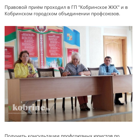
Правовой приём проходил в ГП "Кобринское ЖКХ" и в
Кобринском городском объединении профсоюзов.
Получить консультации профсоюзных юристов по