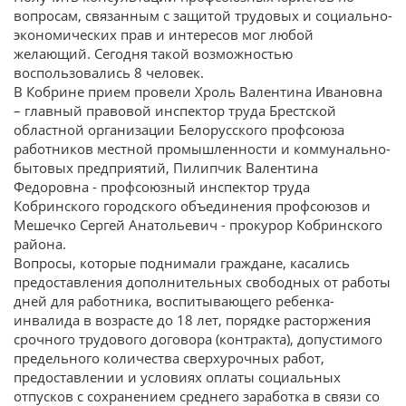
вопросам, связанным с защитой трудовых и социально-
экономических прав и интересов мог любой
желающий. Сегодня такой возможностью
воспользовались 8 человек.
В Кобрине прием провели Хроль Валентина Ивановна
– главный правовой инспектор труда Брестской
областной организации Белорусского профсоюза
работников местной промышленности и коммунально-
бытовых предприятий, Пилипчик Валентина
Федоровна - профсоюзный инспектор труда
Кобринского городского объединения профсоюзов и
Мешечко Сергей Анатольевич - прокурор Кобринского
района.
Вопросы, которые поднимали граждане, касались
предоставления дополнительных свободных от работы
дней для работника, воспитывающего ребенка-
инвалида в возрасте до 18 лет, порядке расторжения
срочного трудового договора (контракта), допустимого
предельного количества сверхурочных работ,
предоставлении и условиях оплаты социальных
отпусков с сохранением среднего заработка в связи со