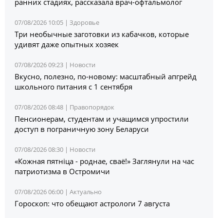
ранних стадиях, рассказала врач-офтальмолог
07/08/2026 10:05 |
Здоровье
Три необычные заготовки из кабачков, которые
удивят даже опытных хозяек
07/08/2026 09:23 |
Новости
Вкусно, полезно, по-новому: масштабный апгрейд
школьного питания с 1 сентября
07/08/2026 08:48 |
Правопорядок
Пенсионерам, студентам и учащимся упростили
доступ в пограничную зону Беларуси
07/08/2026 08:30 |
Новости
«Кожная пятніца - роднае, сваё!» Заглянули на час
патриотизма в Остромичи
07/08/2026 06:00 |
Актуально
Гороскоп: что обещают астрологи 7 августа