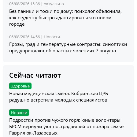
06/08/2026 15:36 |
Актуально
Без паники и тоски по дому: психолог объяснила,
как студенту быстро адаптироваться в новом
городе
06/08/2026 14:56 |
Новости
Грозы, град и температурные контрасты: синоптики
предупреждают об опасных явлениях 7 августа
Сейчас читают
Здоровье
Новая медицинская смена: Кобринская ЦРБ
радушно встретила молодых специалистов
Новости
Подростки против чужого горя: юные волонтеры
БРСМ вернули уют пострадавшей от пожара семье
Гаврилюк-Лазаревых