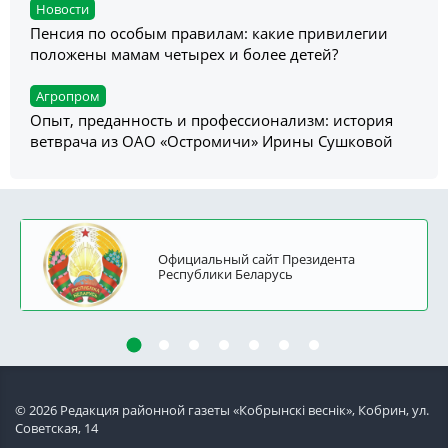
Новости
Пенсия по особым правилам: какие привилегии
положены мамам четырех и более детей?
Агропром
Опыт, преданность и профессионализм: история
ветврача из ОАО «Остромичи» Ирины Сушковой
Официальный сайт Президента
Республики Беларусь
© 2026 Редакция районной газеты «Кобрынскi веснiк», Кобрин, ул.
Советская, 14