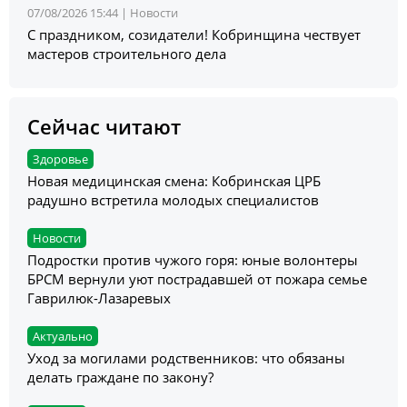
07/08/2026 15:44 |
Новости
С праздником, созидатели! Кобринщина чествует
мастеров строительного дела
Сейчас читают
Здоровье
Новая медицинская смена: Кобринская ЦРБ
радушно встретила молодых специалистов
Новости
Подростки против чужого горя: юные волонтеры
БРСМ вернули уют пострадавшей от пожара семье
Гаврилюк-Лазаревых
Актуально
Уход за могилами родственников: что обязаны
делать граждане по закону?