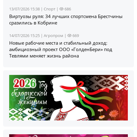
13/07/2026 15:38 |
Спорт
|
686
Виртуозы руля: 34 лучших спортсмена Брестчины
сразились в Кобрине
14/07/2026 15:25 |
Агропром
|
669
Новые рабочие места и стабильный доход:
амбициозный проект ООО «ГолденБери» под
Тевлями меняет жизнь района