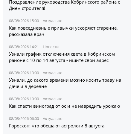
Поздравление руководства Кобринского района с
Днем строителя!
08/08/2026 15:00 |
Актуально
Как повседневные привычки ускоряют старение,
рассказала врач
08/08/2026 14:21 |
Новости
Узнали график отключения света в Кобринском
районе с 10 по 14 августа - ищите свой адрес
08/08/2026 13:00 |
Актуально
Узнали, до какого времени можно косить траву на
даче и в деревне
08/08/2026 10:00 |
Актуально
Как спасти виноград от ос и не навредить урожаю
08/08/2026 06:00 |
Актуально
Гороскоп: что обещают астрологи 8 августа