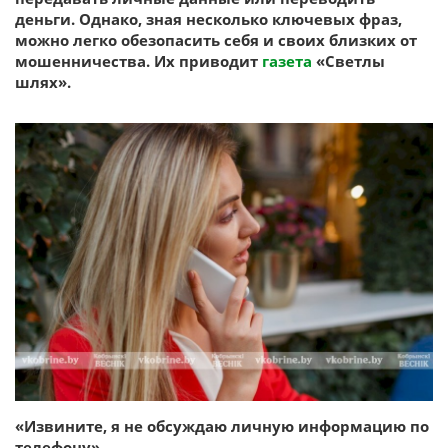
деньги. Однако, зная несколько ключевых фраз,
можно легко обезопасить себя и своих близких от
мошенничества. Их приводит
газета
«Светлы
шлях».
«Извините, я не обсуждаю личную информацию по
телефону»