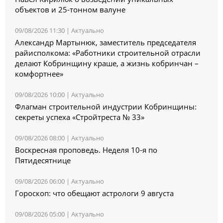
объектов и 25-тонном валуне
09/08/2026 11:30 |
Актуально
Александр Мартынюк, заместитель председателя
райисполкома: «Работники строительной отрасли
делают Кобринщину краше, а жизнь кобринчан –
комфортнее»
09/08/2026 10:00 |
Актуально
Флагман строительной индустрии Кобринщины:
секреты успеха «Стройтреста № 33»
09/08/2026 08:00 |
Актуально
Воскресная проповедь. Неделя 10-я по
Пятидесятнице
09/08/2026 06:00 |
Актуально
Гороскоп: что обещают астрологи 9 августа
09/08/2026 05:00 |
Актуально