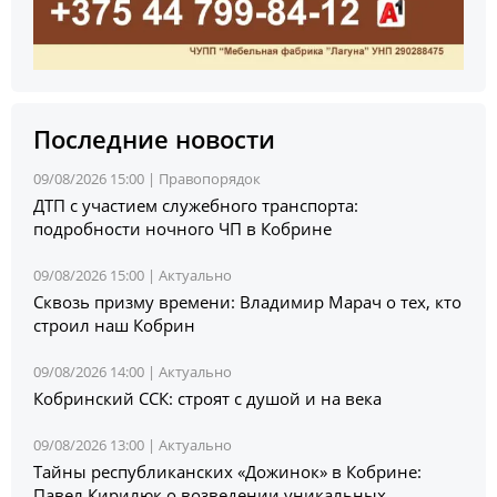
Последние новости
09/08/2026 15:00 |
Правопорядок
ДТП с участием служебного транспорта:
подробности ночного ЧП в Кобрине
09/08/2026 15:00 |
Актуально
Сквозь призму времени: Владимир Марач о тех, кто
строил наш Кобрин
09/08/2026 14:00 |
Актуально
Кобринский ССК: строят с душой и на века
09/08/2026 13:00 |
Актуально
Тайны республиканских «Дожинок» в Кобрине:
Павел Кирилюк о возведении уникальных