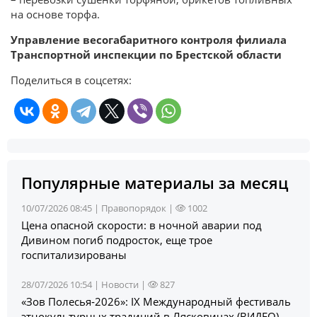
на основе торфа.
Управление весогабаритного контроля филиала
Транспортной инспекции по Брестской области
Поделиться в соцсетях:
Популярные материалы за месяц
10/07/2026 08:45 |
Правопорядок
|
1002
Цена опасной скорости: в ночной аварии под
Дивином погиб подросток, еще трое
госпитализированы
28/07/2026 10:54 |
Новости
|
827
«Зов Полесья‑2026»: IX Международный фестиваль
этнокультурных традиций в Лясковичах (ВИДЕО)