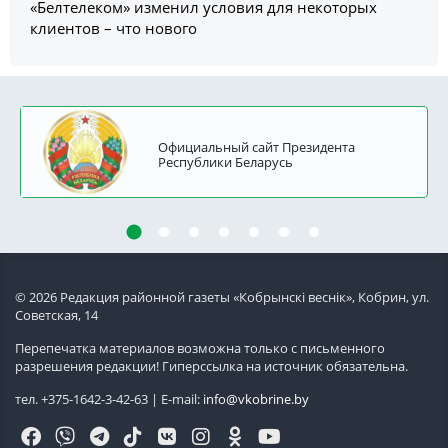
«Белтелеком» изменил условия для некоторых
клиентов – что нового
Официальный сайт Президента
Республики Беларусь
© 2026 Редакция районной газеты «Кобрынскi веснiк», Кобрин, ул.
Советская, 14
Перепечатка материалов возможна только с письменного
разрешения редакции! Гиперссылка на источник обязательна.
тел. +375-1642-3-42-63 | E-mail:
info@vkobrine.by