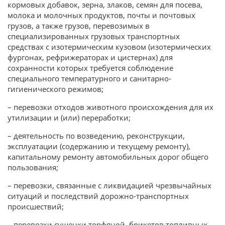
кормовых добавок, зерна, злаков, семян для посева,
молока и молочных продуктов, почты и почтовых
грузов, а также грузов, перевозимых в
специализированных грузовых транспортных
средствах с изотермическим кузовом (изотермических
фургонах, рефрижераторах и цистернах) для
сохранности которых требуется соблюдение
специального температурного и санитарно-
гигиенического режимов;
– перевозки отходов животного происхождения для их
утилизации и (или) переработки;
– деятельность по возведению, реконструкции,
эксплуатации (содержанию и текущему ремонту),
капитальному ремонту автомобильных дорог общего
пользования;
– перевозки, связанные с ликвидацией чрезвычайных
ситуаций и последствий дорожно-транспортных
происшествий;
– перевозки сушенки торфяной, брикетов топливных