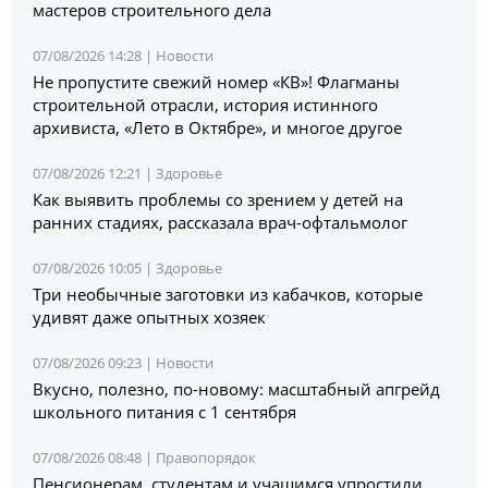
мастеров строительного дела
07/08/2026 14:28 |
Новости
Не пропустите свежий номер «КВ»! Флагманы
строительной отрасли, история истинного
архивиста, «Лето в Октябре», и многое другое
07/08/2026 12:21 |
Здоровье
Как выявить проблемы со зрением у детей на
ранних стадиях, рассказала врач-офтальмолог
07/08/2026 10:05 |
Здоровье
Три необычные заготовки из кабачков, которые
удивят даже опытных хозяек
07/08/2026 09:23 |
Новости
Вкусно, полезно, по-новому: масштабный апгрейд
школьного питания с 1 сентября
07/08/2026 08:48 |
Правопорядок
Пенсионерам, студентам и учащимся упростили