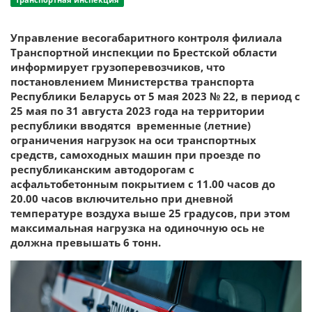
Управление весогабаритного контроля филиала
Транспортной инспекции по Брестской области
информирует грузоперевозчиков, что
постановлением Министерства транспорта
Республики Беларусь от 5 мая 2023 № 22, в период с
25 мая по 31 августа 2023 года на территории
республики вводятся временные (летние)
ограничения нагрузок на оси транспортных
средств, самоходных машин при проезде по
республиканским автодорогам с
асфальтобетонным покрытием с 11.00 часов до
20.00 часов включительно при дневной
температуре воздуха выше 25 градусов, при этом
максимальная нагрузка на одиночную ось не
должна превышать 6 тонн.