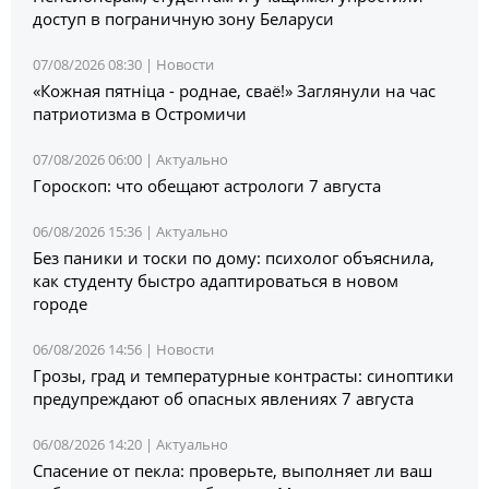
доступ в пограничную зону Беларуси
07/08/2026 08:30 |
Новости
«Кожная пятніца - роднае, сваё!» Заглянули на час
патриотизма в Остромичи
07/08/2026 06:00 |
Актуально
Гороскоп: что обещают астрологи 7 августа
06/08/2026 15:36 |
Актуально
Без паники и тоски по дому: психолог объяснила,
как студенту быстро адаптироваться в новом
городе
06/08/2026 14:56 |
Новости
Грозы, град и температурные контрасты: синоптики
предупреждают об опасных явлениях 7 августа
06/08/2026 14:20 |
Актуально
Спасение от пекла: проверьте, выполняет ли ваш