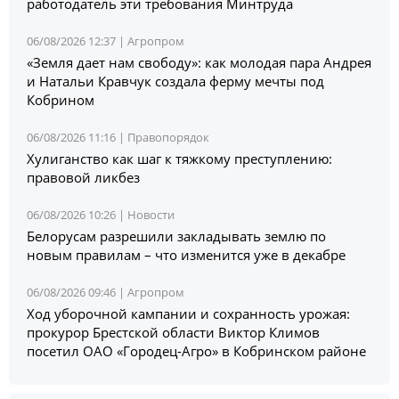
работодатель эти требования Минтруда
06/08/2026 12:37 |
Агропром
«Земля дает нам свободу»: как молодая пара Андрея
и Натальи Кравчук создала ферму мечты под
Кобрином
06/08/2026 11:16 |
Правопорядок
Хулиганство как шаг к тяжкому преступлению:
правовой ликбез
06/08/2026 10:26 |
Новости
Белорусам разрешили закладывать землю по
новым правилам – что изменится уже в декабре
06/08/2026 09:46 |
Агропром
Ход уборочной кампании и сохранность урожая:
прокурор Брестской области Виктор Климов
посетил ОАО «Городец-Агро» в Кобринском районе